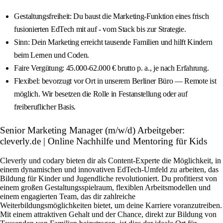
Gestaltungsfreiheit: Du baust die Marketing-Funktion eines frisch
fusionierten EdTech mit auf - vom Stack bis zur Strategie.
Sinn: Dein Marketing erreicht tausende Familien und hilft Kindern
beim Lernen und Coden.
Faire Vergütung: 45.000-62.000 € brutto p. a., je nach Erfahrung.
Flexibel: bevorzugt vor Ort in unserem Berliner Büro — Remote ist
möglich. Wir besetzen die Rolle in Festanstellung oder auf
freiberuflicher Basis.
Senior Marketing Manager (m/w/d) Arbeitgeber:
cleverly.de | Online Nachhilfe und Mentoring für Kids
Cleverly und codary bieten dir als Content-Experte die Möglichkeit, in
einem dynamischen und innovativen EdTech-Umfeld zu arbeiten, das
Bildung für Kinder und Jugendliche revolutioniert. Du profitierst von
einem großen Gestaltungsspielraum, flexiblen Arbeitsmodellen und
einem engagierten Team, das dir zahlreiche
Weiterbildungsmöglichkeiten bietet, um deine Karriere voranzutreiben.
Mit einem attraktiven Gehalt und der Chance, direkt zur Bildung von