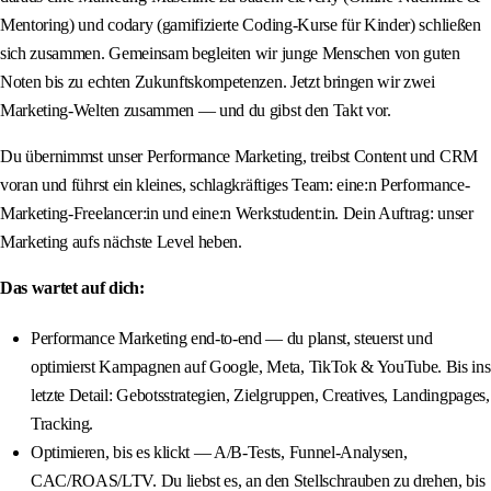
Mentoring) und codary (gamifizierte Coding-Kurse für Kinder) schließen
sich zusammen. Gemeinsam begleiten wir junge Menschen von guten
Noten bis zu echten Zukunftskompetenzen. Jetzt bringen wir zwei
Marketing-Welten zusammen — und du gibst den Takt vor.
Du übernimmst unser Performance Marketing, treibst Content und CRM
voran und führst ein kleines, schlagkräftiges Team: eine:n Performance-
Marketing-Freelancer:in und eine:n Werkstudent:in. Dein Auftrag: unser
Marketing aufs nächste Level heben.
Das wartet auf dich:
Performance Marketing end-to-end — du planst, steuerst und
optimierst Kampagnen auf Google, Meta, TikTok & YouTube. Bis ins
letzte Detail: Gebotsstrategien, Zielgruppen, Creatives, Landingpages,
Tracking.
Optimieren, bis es klickt — A/B-Tests, Funnel-Analysen,
CAC/ROAS/LTV. Du liebst es, an den Stellschrauben zu drehen, bis