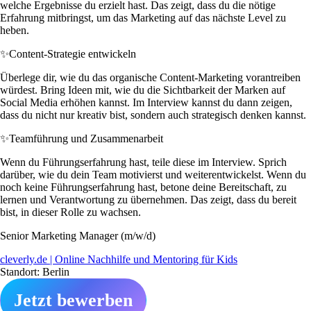
welche Ergebnisse du erzielt hast. Das zeigt, dass du die nötige
Erfahrung mitbringst, um das Marketing auf das nächste Level zu
heben.
✨
Content-Strategie entwickeln
Überlege dir, wie du das organische Content-Marketing vorantreiben
würdest. Bring Ideen mit, wie du die Sichtbarkeit der Marken auf
Social Media erhöhen kannst. Im Interview kannst du dann zeigen,
dass du nicht nur kreativ bist, sondern auch strategisch denken kannst.
✨
Teamführung und Zusammenarbeit
Wenn du Führungserfahrung hast, teile diese im Interview. Sprich
darüber, wie du dein Team motivierst und weiterentwickelst. Wenn du
noch keine Führungserfahrung hast, betone deine Bereitschaft, zu
lernen und Verantwortung zu übernehmen. Das zeigt, dass du bereit
bist, in dieser Rolle zu wachsen.
Senior Marketing Manager (m/w/d)
cleverly.de | Online Nachhilfe und Mentoring für Kids
Standort: Berlin
Jetzt bewerben