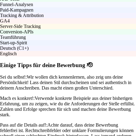
Funnel-Analysen
Paid-Kampagnen
Tracking & Attribution
GA4
Server-Side Tracking
Conversion-APIs
Teamführung
Start-up-Spirit
Deutsch (C1+)
Englisch
Einige Tipps für deine Bewerbung 🫡
Sei du selbst!:
Wir wollen dich kennenlernen, also zeig uns deine
Persönlichkeit! Lass deinen Stil durchscheinen und sei authentisch in
deinem Anschreiben. Das macht einen großen Unterschied.
Mach es konkret!:
Verwende konkrete Beispiele aus deiner bisherigen
Erfahrung, um zu zeigen, wie du die Anforderungen der Stelle erfüllst.
Zahlen und Erfolge sprechen für sich und machen deine Bewerbung
stark.
Pass auf die Details auf!:
Achte darauf, dass deine Bewerbung
fehlerfrei ist. Rechtschreibfehler oder unklare Formulierungen können
schnell einen schlechten Eindruck hinterlassen. Lass jemand anderen