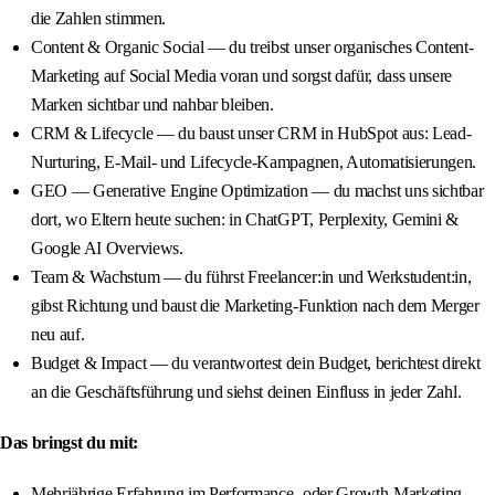
die Zahlen stimmen.
Content & Organic Social — du treibst unser organisches Content-
Marketing auf Social Media voran und sorgst dafür, dass unsere
Marken sichtbar und nahbar bleiben.
CRM & Lifecycle — du baust unser CRM in HubSpot aus: Lead-
Nurturing, E-Mail- und Lifecycle-Kampagnen, Automatisierungen.
GEO — Generative Engine Optimization — du machst uns sichtbar
dort, wo Eltern heute suchen: in ChatGPT, Perplexity, Gemini &
Google AI Overviews.
Team & Wachstum — du führst Freelancer:in und Werkstudent:in,
gibst Richtung und baust die Marketing-Funktion nach dem Merger
neu auf.
Budget & Impact — du verantwortest dein Budget, berichtest direkt
an die Geschäftsführung und siehst deinen Einfluss in jeder Zahl.
Das bringst du mit:
Mehrjährige Erfahrung im Performance- oder Growth-Marketing,