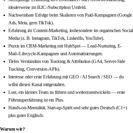
idealerweise im B2C-/Subscription Umfeld.
Nachweisbare Erfolge beim Skalieren von Paid-Kampagnen (Google
Ads, Meta, gern TikTok).
Erfahrung im Content-Marketing, insbesondere im organischen Social
Media (z. B. Instagram, TikTok, LinkedIn, YouTube).
Praxis im CRM-Marketing mit HubSpot — Lead-Nurturing, E-
Mail-/Lifecycle-Kampagnen und Automatisierungen.
Tiefes Verständnis von Tracking & Attribution (GA4, Server-Side
Tracking, Conversion-APIs).
Interesse oder erste Erfahrung mit GEO / AI Search / SEO — du
willst diesen Kanal mitgestalten.
Lust, ein kleines Team zu führen und weiterzuentwickeln — erste
Führungserfahrung ist ein Plus.
Hands-on-Mentalität, Start-up-Spirit und sehr gutes Deutsch (C1+)
plus gutes Englisch.
Warum wir?