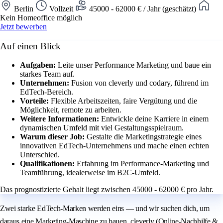
Berlin
Vollzeit
45000 - 62000 € / Jahr (geschätzt)
Kein Homeoffice möglich
Jetzt bewerben
Auf einen Blick
Aufgaben:
Leite unser Performance Marketing und baue ein
starkes Team auf.
Unternehmen:
Fusion von cleverly und codary, führend im
EdTech-Bereich.
Vorteile:
Flexible Arbeitszeiten, faire Vergütung und die
Möglichkeit, remote zu arbeiten.
Weitere Informationen:
Entwickle deine Karriere in einem
dynamischen Umfeld mit viel Gestaltungsspielraum.
Warum dieser Job:
Gestalte die Marketingstrategie eines
innovativen EdTech-Unternehmens und mache einen echten
Unterschied.
Qualifikationen:
Erfahrung im Performance-Marketing und
Teamführung, idealerweise im B2C-Umfeld.
Das prognostizierte Gehalt liegt zwischen 45000 - 62000 € pro Jahr.
Zwei starke EdTech-Marken werden eins — und wir suchen dich, um
daraus eine Marketing-Maschine zu bauen. cleverly (Online-Nachhilfe &