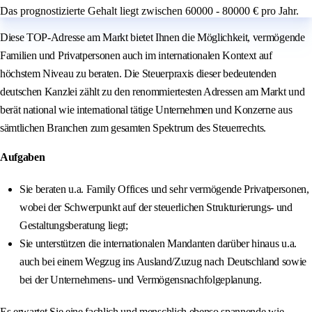
Das prognostizierte Gehalt liegt zwischen 60000 - 80000 € pro Jahr.
Diese TOP-Adresse am Markt bietet Ihnen die Möglichkeit, vermögende
Familien und Privatpersonen auch im internationalen Kontext auf
höchstem Niveau zu beraten. Die Steuerpraxis dieser bedeutenden
deutschen Kanzlei zählt zu den renommiertesten Adressen am Markt und
berät national wie international tätige Unternehmen und Konzerne aus
sämtlichen Branchen zum gesamten Spektrum des Steuerrechts.
Aufgaben
Sie beraten u.a. Family Offices und sehr vermögende Privatpersonen,
wobei der Schwerpunkt auf der steuerlichen Strukturierungs- und
Gestaltungsberatung liegt;
Sie unterstützen die internationalen Mandanten darüber hinaus u.a.
auch bei einem Wegzug ins Ausland/Zuzug nach Deutschland sowie
bei der Unternehmens- und Vermögensnachfolgeplanung.
Es erwartet Sie eine fachlich und menschlich ebenso spannende wie