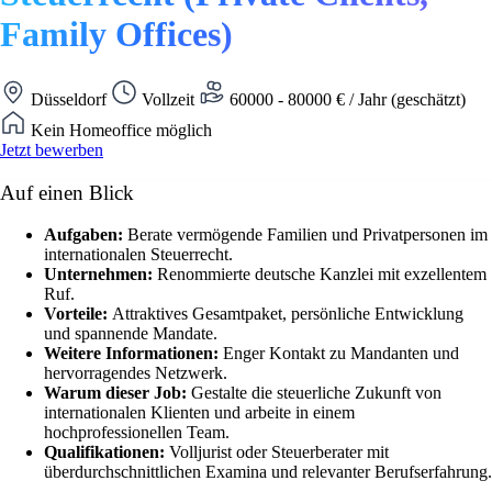
Family Offices)
Düsseldorf
Vollzeit
60000 - 80000 € / Jahr (geschätzt)
Kein Homeoffice möglich
Jetzt bewerben
Auf einen Blick
Aufgaben:
Berate vermögende Familien und Privatpersonen im
internationalen Steuerrecht.
Unternehmen:
Renommierte deutsche Kanzlei mit exzellentem
Ruf.
Vorteile:
Attraktives Gesamtpaket, persönliche Entwicklung
und spannende Mandate.
Weitere Informationen:
Enger Kontakt zu Mandanten und
hervorragendes Netzwerk.
Warum dieser Job:
Gestalte die steuerliche Zukunft von
internationalen Klienten und arbeite in einem
hochprofessionellen Team.
Qualifikationen:
Volljurist oder Steuerberater mit
überdurchschnittlichen Examina und relevanter Berufserfahrung.