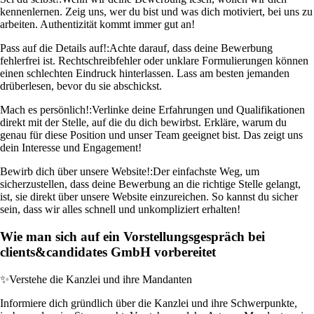
kennenlernen. Zeig uns, wer du bist und was dich motiviert, bei uns zu
arbeiten. Authentizität kommt immer gut an!
Pass auf die Details auf!:
Achte darauf, dass deine Bewerbung
fehlerfrei ist. Rechtschreibfehler oder unklare Formulierungen können
einen schlechten Eindruck hinterlassen. Lass am besten jemanden
drüberlesen, bevor du sie abschickst.
Mach es persönlich!:
Verlinke deine Erfahrungen und Qualifikationen
direkt mit der Stelle, auf die du dich bewirbst. Erkläre, warum du
genau für diese Position und unser Team geeignet bist. Das zeigt uns
dein Interesse und Engagement!
Bewirb dich über unsere Website!:
Der einfachste Weg, um
sicherzustellen, dass deine Bewerbung an die richtige Stelle gelangt,
ist, sie direkt über unsere Website einzureichen. So kannst du sicher
sein, dass wir alles schnell und unkompliziert erhalten!
Wie man sich auf ein Vorstellungsgespräch bei
clients&candidates GmbH vorbereitet
✨
Verstehe die Kanzlei und ihre Mandanten
Informiere dich gründlich über die Kanzlei und ihre Schwerpunkte,