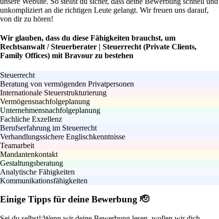
unsere Website. So stellst du sicher, dass deine Bewerbung schnell und
unkompliziert an die richtigen Leute gelangt. Wir freuen uns darauf,
von dir zu hören!
Wir glauben, dass du diese Fähigkeiten brauchst, um
Rechtsanwalt / Steuerberater | Steuerrecht (Private Clients,
Family Offices) mit Bravour zu bestehen
Steuerrecht
Beratung von vermögenden Privatpersonen
Internationale Steuerstrukturierung
Vermögensnachfolgeplanung
Unternehmensnachfolgeplanung
Fachliche Exzellenz
Berufserfahrung im Steuerrecht
Verhandlungssichere Englischkenntnisse
Teamarbeit
Mandantenkontakt
Gestaltungsberatung
Analytische Fähigkeiten
Kommunikationsfähigkeiten
Einige Tipps für deine Bewerbung 🫡
Sei du selbst!:
Wenn wir deine Bewerbung lesen, wollen wir dich