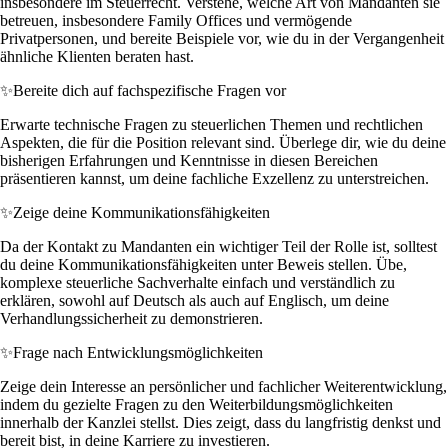
insbesondere im Steuerrecht. Verstehe, welche Art von Mandanten sie
betreuen, insbesondere Family Offices und vermögende
Privatpersonen, und bereite Beispiele vor, wie du in der Vergangenheit
ähnliche Klienten beraten hast.
✨
Bereite dich auf fachspezifische Fragen vor
Erwarte technische Fragen zu steuerlichen Themen und rechtlichen
Aspekten, die für die Position relevant sind. Überlege dir, wie du deine
bisherigen Erfahrungen und Kenntnisse in diesen Bereichen
präsentieren kannst, um deine fachliche Exzellenz zu unterstreichen.
✨
Zeige deine Kommunikationsfähigkeiten
Da der Kontakt zu Mandanten ein wichtiger Teil der Rolle ist, solltest
du deine Kommunikationsfähigkeiten unter Beweis stellen. Übe,
komplexe steuerliche Sachverhalte einfach und verständlich zu
erklären, sowohl auf Deutsch als auch auf Englisch, um deine
Verhandlungssicherheit zu demonstrieren.
✨
Frage nach Entwicklungsmöglichkeiten
Zeige dein Interesse an persönlicher und fachlicher Weiterentwicklung,
indem du gezielte Fragen zu den Weiterbildungsmöglichkeiten
innerhalb der Kanzlei stellst. Dies zeigt, dass du langfristig denkst und
bereit bist, in deine Karriere zu investieren.