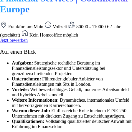
Europe
Frankfurt am Main
Vollzeit
80000 - 110000 € / Jahr
(geschätzt)
Kein Homeoffice möglich
Jetzt bewerben
Auf einen Blick
Aufgaben:
Strategische rechtliche Beratung im
Finanzdienstleistungssektor und Unterstützung bei
grenzüberschreitenden Projekten.
Unternehmen:
Führender globaler Anbieter von
Finanzdienstleistungen mit Sitz in London.
Vorteile:
Wettbewerbsfähiges Gehalt, modernes Arbeitsumfeld
und hybrides Arbeitsmodell.
Weitere Informationen:
Dynamisches, internationales Umfeld
mit hervorragenden Karrierechancen.
Warum dieser Job:
Einflussreiche Rolle in einem FTSE 250
Unternehmen mit direktem Zugang zu Entscheidungsträgern.
Qualifikationen:
Vollständig qualifizierter deutscher Anwalt mit
Erfahrung im Finanzsektor.