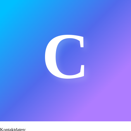
C
Kontaktdaten: