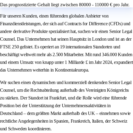
Das prognostizierte Gehalt liegt zwischen 80000 - 110000 € pro Jahr.
Für unseren Kunden, einen führenden globalen Anbieter von
Finanzdienstleistungen, der sich auf Contracts for Difference (CFDs) und
andere derivative Produkte spezialisiert hat, suchen wir einen Senior Legal
Counsel. Das Unternehmen hat seinen Hauptsitz in London und ist an der
FTSE 250 gelistet. Es operiert an 19 internationalen Standorten und
beschäftigt weltweit mehr als 2.500 Mitarbeiter. Mit rund 346.000 Kunden
und einem Umsatz von knapp unter 1 Milliarde £ im Jahr 2024, expandiert
das Unternehmen weiterhin in Kontinentaleuropa.
Wir suchen einen dynamischen und kommerziell denkenden Senior Legal
Counsel, um die Rechtsabteilung außerhalb des Vereinigten Königreichs
zu stärken. Der Standort ist Frankfurt, und die Rolle wird eine führende
Position bei der Unterstützung der Unternehmensaktivitäten in
Deutschland – dem größten Markt außerhalb des UK – einnehmen sowie
rechtliche Angelegenheiten in Spanien, Frankreich, Italien, der Schweiz
und Schweden koordinieren.