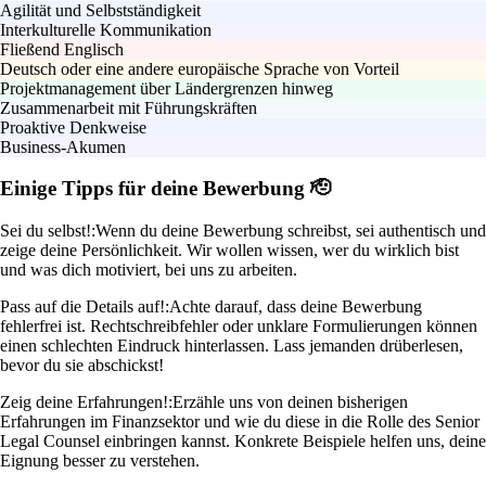
Agilität und Selbstständigkeit
Interkulturelle Kommunikation
Fließend Englisch
Deutsch oder eine andere europäische Sprache von Vorteil
Projektmanagement über Ländergrenzen hinweg
Zusammenarbeit mit Führungskräften
Proaktive Denkweise
Business-Akumen
Einige Tipps für deine Bewerbung 🫡
Sei du selbst!:
Wenn du deine Bewerbung schreibst, sei authentisch und
zeige deine Persönlichkeit. Wir wollen wissen, wer du wirklich bist
und was dich motiviert, bei uns zu arbeiten.
Pass auf die Details auf!:
Achte darauf, dass deine Bewerbung
fehlerfrei ist. Rechtschreibfehler oder unklare Formulierungen können
einen schlechten Eindruck hinterlassen. Lass jemanden drüberlesen,
bevor du sie abschickst!
Zeig deine Erfahrungen!:
Erzähle uns von deinen bisherigen
Erfahrungen im Finanzsektor und wie du diese in die Rolle des Senior
Legal Counsel einbringen kannst. Konkrete Beispiele helfen uns, deine
Eignung besser zu verstehen.