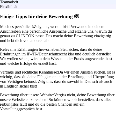
Teamarbeit
Flexibilität
Einige Tipps für deine Bewerbung 🫡
Mach es persönlich!:
Zeig uns, wer du bist! Verwende in deinem
Anschreiben eine persönliche Ansprache und erzähle uns, warum du
genau zu CLINTON passt. Das macht deine Bewerbung einzigartig
und hebt dich von anderen ab.
Relevante Erfahrungen hervorheben:
Stell sicher, dass du deine
Erfahrungen im IP-/IT-/Datenschutzrecht klar und deutlich darstellst.
Wir wollen sehen, wie du dein Wissen in der Praxis angewendet hast
und welche Erfolge du erzielt hast.
Verträge und rechtliche Kenntnisse:
Da wir einen Juristen suchen, ist es
wichtig, dass du deine Fähigkeiten in der Erstellung und Überprüfung
von Verträgen betonst. Zeig uns, dass du sowohl in Deutsch als auch
in Englisch sicher bist!
Bewerbung über unsere Website:
Vergiss nicht, deine Bewerbung über
unsere Website einzureichen! So können wir sicherstellen, dass alles
reibungslos läuft und du die besten Chancen auf ein
Vorstellungsgespräch hast.