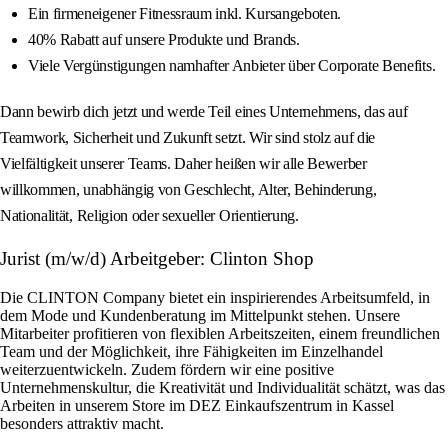
Ein firmeneigener Fitnessraum inkl. Kursangeboten.
40% Rabatt auf unsere Produkte und Brands.
Viele Vergünstigungen namhafter Anbieter über Corporate Benefits.
Dann bewirb dich jetzt und werde Teil eines Unternehmens, das auf
Teamwork, Sicherheit und Zukunft setzt. Wir sind stolz auf die
Vielfältigkeit unserer Teams. Daher heißen wir alle Bewerber
willkommen, unabhängig von Geschlecht, Alter, Behinderung,
Nationalität, Religion oder sexueller Orientierung.
Jurist (m/w/d) Arbeitgeber: Clinton Shop
Die CLINTON Company bietet ein inspirierendes Arbeitsumfeld, in
dem Mode und Kundenberatung im Mittelpunkt stehen. Unsere
Mitarbeiter profitieren von flexiblen Arbeitszeiten, einem freundlichen
Team und der Möglichkeit, ihre Fähigkeiten im Einzelhandel
weiterzuentwickeln. Zudem fördern wir eine positive
Unternehmenskultur, die Kreativität und Individualität schätzt, was das
Arbeiten in unserem Store im DEZ Einkaufszentrum in Kassel
besonders attraktiv macht.