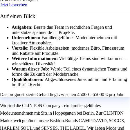
Jetzt bewerben
Auf einen Blick
Aufgaben:
Berate das Team in rechtlichen Fragen und
unterstütze spannende IT-Projekte.
Unternehmen:
Familiengeführtes Modeunternehmen mit
kreativer Atmosphäre.
Vorteile:
Flexible Arbeitszeiten, modernes Büro, Fitnessraum
und Rabatte auf Produkte.
Weitere Informationen:
Vielfältige Teams sind willkommen –
wir schätzen Diversität!
Warum dieser Job:
Werde Teil eines dynamischen Teams und
forme die Zukunft der Modebranche.
Qualifikationen:
Abgeschlossenes Jurastudium und Erfahrung
im IP-/IT-Recht.
Das prognostizierte Gehalt liegt zwischen 45000 - 65000 € pro Jahr.
Wir sind die CLINTON Company - ein familiengeführtes
Modeunternehmen mit Sitz in Hoppegarten bei Berlin. Zur CLINTON
Markenwelt gehören unsere Fashion-Brands CAMP DAVID, SOCCX,
HARLEM SOUL und SENSES. THE LABEL. Wir lieben Mode und