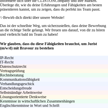
Informiere dich über die CLINTONCompany und ihre Marken.
Überlege dir, wie du deine Erfahrungen und Fähigkeiten am besten
präsentieren kannst, um zu zeigen, dass du perfekt ins Team passt.
✨
Bewirb dich direkt über unsere Website!
Das ist der schnellste Weg, um sicherzustellen, dass deine Bewerbung
an die richtige Stelle gelangt. Wir freuen uns darauf, von dir zu hören
und vielleicht bald im Team zu haben!
Wir glauben, dass du diese Fähigkeiten brauchst, um Jurist
(m/w/d) mit Bravour zu bestehen
IP-Recht
IT-Recht
Datenschutzrecht
Vertragsprüfung
Rechtsberatung
Kommunikationsfähigkeit
Verhandlungsgeschick
Entscheidungsfreude
Selbstständige Arbeitsweise
Lösungsorientierte Denkweise
Kenntnisse in wirtschaftlichen Zusammenhängen
Englischkenntnisse in Wort und Schrift