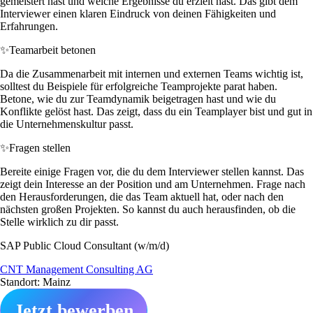
gemeistert hast und welche Ergebnisse du erzielt hast. Das gibt dem
Interviewer einen klaren Eindruck von deinen Fähigkeiten und
Erfahrungen.
✨
Teamarbeit betonen
Da die Zusammenarbeit mit internen und externen Teams wichtig ist,
solltest du Beispiele für erfolgreiche Teamprojekte parat haben.
Betone, wie du zur Teamdynamik beigetragen hast und wie du
Konflikte gelöst hast. Das zeigt, dass du ein Teamplayer bist und gut in
die Unternehmenskultur passt.
✨
Fragen stellen
Bereite einige Fragen vor, die du dem Interviewer stellen kannst. Das
zeigt dein Interesse an der Position und am Unternehmen. Frage nach
den Herausforderungen, die das Team aktuell hat, oder nach den
nächsten großen Projekten. So kannst du auch herausfinden, ob die
Stelle wirklich zu dir passt.
SAP Public Cloud Consultant (w/m/d)
CNT Management Consulting AG
Standort: Mainz
Jetzt bewerben