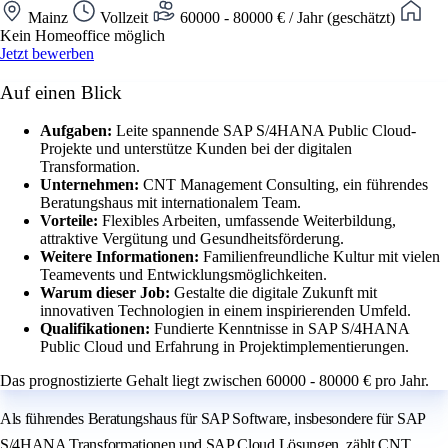
Mainz
Vollzeit
60000 - 80000 € / Jahr (geschätzt)
Kein Homeoffice möglich
Jetzt bewerben
Auf einen Blick
Aufgaben:
Leite spannende SAP S/4HANA Public Cloud-
Projekte und unterstütze Kunden bei der digitalen
Transformation.
Unternehmen:
CNT Management Consulting, ein führendes
Beratungshaus mit internationalem Team.
Vorteile:
Flexibles Arbeiten, umfassende Weiterbildung,
attraktive Vergütung und Gesundheitsförderung.
Weitere Informationen:
Familienfreundliche Kultur mit vielen
Teamevents und Entwicklungsmöglichkeiten.
Warum dieser Job:
Gestalte die digitale Zukunft mit
innovativen Technologien in einem inspirierenden Umfeld.
Qualifikationen:
Fundierte Kenntnisse in SAP S/4HANA
Public Cloud und Erfahrung in Projektimplementierungen.
Das prognostizierte Gehalt liegt zwischen 60000 - 80000 € pro Jahr.
Als führendes Beratungshaus für SAP Software, insbesondere für SAP
S/4HANA Transformationen und SAP Cloud Lösungen, zählt CNT