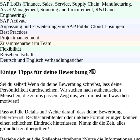
SAP LoBs (Finance, Sales, Service, Supply Chain, Manufacturing,
Asset Management, Sourcing and Procurement, R&D and
Engineering)
SAP Activate
Anpassung und Erweiterung von SAP Public Cloud-Lösungen
Best Practices
Projektmanagement
Zusammenarbeit im Team
Flexibilität
Reisebereitschaft
Deutsch und Englisch verhandlungssicher
Einige Tipps für deine Bewerbung 🫡
Sei du selbst!:
Wenn du deine Bewerbung schreibst, lass deine
Persönlichkeit durchscheinen. Wir suchen nach authentischen
Menschen, die zu uns passen. Zeig uns, wer du bist und was dich
motiviert!
Pass auf die Details auf!:
Achte darauf, dass deine Bewerbung
fehlerfrei ist. Rechtschreibfehler oder unklare Formulierungen können
einen schlechten Eindruck hinterlassen. Nimm dir die Zeit, alles
gründlich zu überprüfen!
Beziehe dich auf die Stellenbeschreibung!:
Nutze die Informationen aus