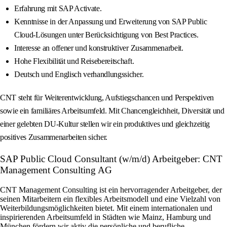
Erfahrung mit SAP Activate.
Kenntnisse in der Anpassung und Erweiterung von SAP Public
Cloud-Lösungen unter Berücksichtigung von Best Practices.
Interesse an offener und konstruktiver Zusammenarbeit.
Hohe Flexibilität und Reisebereitschaft.
Deutsch und Englisch verhandlungssicher.
CNT steht für Weiterentwicklung, Aufstiegschancen und Perspektiven
sowie ein familiäres Arbeitsumfeld. Mit Chancengleichheit, Diversität und
einer gelebten DU-Kultur stellen wir ein produktives und gleichzeitig
positives Zusammenarbeiten sicher.
SAP Public Cloud Consultant (w/m/d) Arbeitgeber: CNT
Management Consulting AG
CNT Management Consulting ist ein hervorragender Arbeitgeber, der
seinen Mitarbeitern ein flexibles Arbeitsmodell und eine Vielzahl von
Weiterbildungsmöglichkeiten bietet. Mit einem internationalen und
inspirierenden Arbeitsumfeld in Städten wie Mainz, Hamburg und
München fördern wir aktiv die persönliche und berufliche