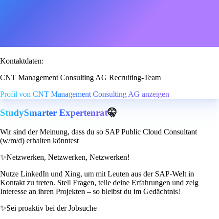
Kontaktdaten:
CNT Management Consulting AG Recruiting-Team
Profil von CNT Management Consulting AG anzeigen
StudySmarter Expertenrat
🤫
Wir sind der Meinung, dass du so SAP Public Cloud Consultant
(w/m/d) erhalten könntest
✨
Netzwerken, Netzwerken, Netzwerken!
Nutze LinkedIn und Xing, um mit Leuten aus der SAP-Welt in
Kontakt zu treten. Stell Fragen, teile deine Erfahrungen und zeig
Interesse an ihren Projekten – so bleibst du im Gedächtnis!
✨
Sei proaktiv bei der Jobsuche