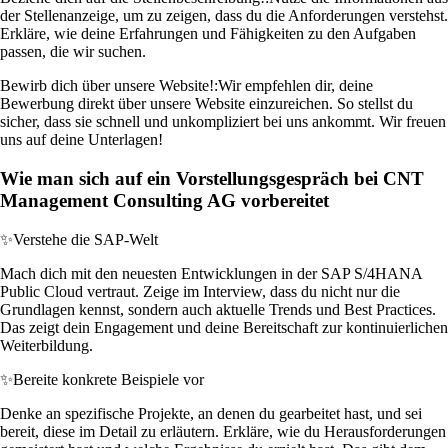
der Stellenanzeige, um zu zeigen, dass du die Anforderungen verstehst.
Erkläre, wie deine Erfahrungen und Fähigkeiten zu den Aufgaben
passen, die wir suchen.
Bewirb dich über unsere Website!:
Wir empfehlen dir, deine
Bewerbung direkt über unsere Website einzureichen. So stellst du
sicher, dass sie schnell und unkompliziert bei uns ankommt. Wir freuen
uns auf deine Unterlagen!
Wie man sich auf ein Vorstellungsgespräch bei CNT
Management Consulting AG vorbereitet
✨
Verstehe die SAP-Welt
Mach dich mit den neuesten Entwicklungen in der SAP S/4HANA
Public Cloud vertraut. Zeige im Interview, dass du nicht nur die
Grundlagen kennst, sondern auch aktuelle Trends und Best Practices.
Das zeigt dein Engagement und deine Bereitschaft zur kontinuierlichen
Weiterbildung.
✨
Bereite konkrete Beispiele vor
Denke an spezifische Projekte, an denen du gearbeitet hast, und sei
bereit, diese im Detail zu erläutern. Erkläre, wie du Herausforderungen