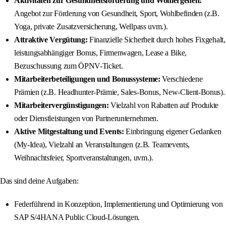
Aktivitäten zur Gesundheitsförderung und Wohlergehen:
Angebot zur Förderung von Gesundheit, Sport, Wohlbefinden (z.B.
Yoga, private Zusatzversicherung, Wellpass uvm.).
Attraktive Vergütung:
Finanzielle Sicherheit durch hohes Fixgehalt,
leistungsabhängiger Bonus, Firmenwagen, Lease a Bike,
Bezuschussung zum ÖPNV-Ticket.
Mitarbeiterbeteiligungen und Bonussysteme:
Verschiedene
Prämien (z.B. Headhunter-Prämie, Sales-Bonus, New-Client-Bonus).
Mitarbeitervergünstigungen:
Vielzahl von Rabatten auf Produkte
oder Dienstleistungen von Partnerunternehmen.
Aktive Mitgestaltung und Events:
Einbringung eigener Gedanken
(My-Idea), Vielzahl an Veranstaltungen (z.B. Teamevents,
Weihnachtsfeier, Sportveranstaltungen, uvm.).
Das sind deine Aufgaben:
Federführend in Konzeption, Implementierung und Optimierung von
SAP S/4HANA Public Cloud-Lösungen.