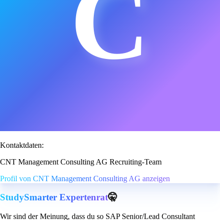
C
Kontaktdaten:
CNT Management Consulting AG Recruiting-Team
Profil von CNT Management Consulting AG anzeigen
StudySmarter Expertenrat
🤫
Wir sind der Meinung, dass du so SAP Senior/Lead Consultant