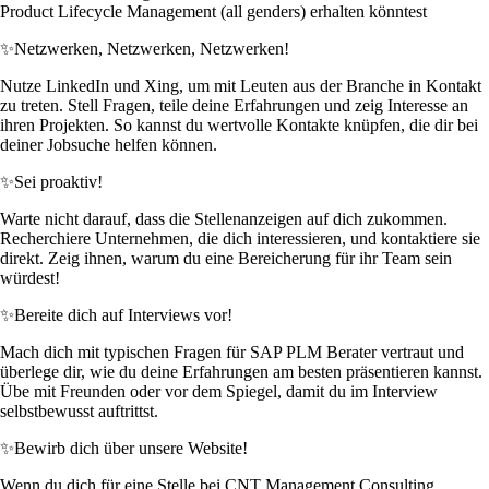
Product Lifecycle Management (all genders) erhalten könntest
✨
Netzwerken, Netzwerken, Netzwerken!
Nutze LinkedIn und Xing, um mit Leuten aus der Branche in Kontakt
zu treten. Stell Fragen, teile deine Erfahrungen und zeig Interesse an
ihren Projekten. So kannst du wertvolle Kontakte knüpfen, die dir bei
deiner Jobsuche helfen können.
✨
Sei proaktiv!
Warte nicht darauf, dass die Stellenanzeigen auf dich zukommen.
Recherchiere Unternehmen, die dich interessieren, und kontaktiere sie
direkt. Zeig ihnen, warum du eine Bereicherung für ihr Team sein
würdest!
✨
Bereite dich auf Interviews vor!
Mach dich mit typischen Fragen für SAP PLM Berater vertraut und
überlege dir, wie du deine Erfahrungen am besten präsentieren kannst.
Übe mit Freunden oder vor dem Spiegel, damit du im Interview
selbstbewusst auftrittst.
✨
Bewirb dich über unsere Website!
Wenn du dich für eine Stelle bei CNT Management Consulting