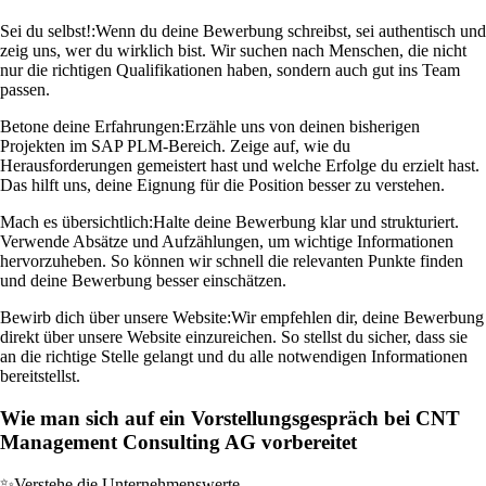
Sei du selbst!:
Wenn du deine Bewerbung schreibst, sei authentisch und
zeig uns, wer du wirklich bist. Wir suchen nach Menschen, die nicht
nur die richtigen Qualifikationen haben, sondern auch gut ins Team
passen.
Betone deine Erfahrungen:
Erzähle uns von deinen bisherigen
Projekten im SAP PLM-Bereich. Zeige auf, wie du
Herausforderungen gemeistert hast und welche Erfolge du erzielt hast.
Das hilft uns, deine Eignung für die Position besser zu verstehen.
Mach es übersichtlich:
Halte deine Bewerbung klar und strukturiert.
Verwende Absätze und Aufzählungen, um wichtige Informationen
hervorzuheben. So können wir schnell die relevanten Punkte finden
und deine Bewerbung besser einschätzen.
Bewirb dich über unsere Website:
Wir empfehlen dir, deine Bewerbung
direkt über unsere Website einzureichen. So stellst du sicher, dass sie
an die richtige Stelle gelangt und du alle notwendigen Informationen
bereitstellst.
Wie man sich auf ein Vorstellungsgespräch bei CNT
Management Consulting AG vorbereitet
✨
Verstehe die Unternehmenswerte