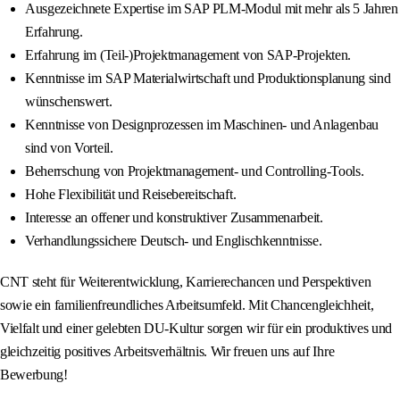
Ausgezeichnete Expertise im SAP PLM-Modul mit mehr als 5 Jahren
Erfahrung.
Erfahrung im (Teil-)Projektmanagement von SAP-Projekten.
Kenntnisse im SAP Materialwirtschaft und Produktionsplanung sind
wünschenswert.
Kenntnisse von Designprozessen im Maschinen- und Anlagenbau
sind von Vorteil.
Beherrschung von Projektmanagement- und Controlling-Tools.
Hohe Flexibilität und Reisebereitschaft.
Interesse an offener und konstruktiver Zusammenarbeit.
Verhandlungssichere Deutsch- und Englischkenntnisse.
CNT steht für Weiterentwicklung, Karrierechancen und Perspektiven
sowie ein familienfreundliches Arbeitsumfeld. Mit Chancengleichheit,
Vielfalt und einer gelebten DU-Kultur sorgen wir für ein produktives und
gleichzeitig positives Arbeitsverhältnis. Wir freuen uns auf Ihre
Bewerbung!