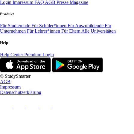
Login
Impressum
FAQ
AGB
Presse
Magazine
Produkt
Für Studierende
Für Schüler*innen
Für Auszubildende
Für
Unternehmen
Für Lehrer*innen
Für Eltern
Alle Universitäten
Help
Help Center
Premium Login
© StudySmarter
AGB
Impressum
Datenschutzerklärung