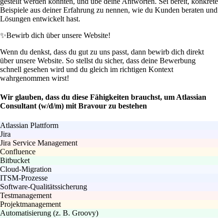
gestellt werden könnten, und übe deine Antworten. Sei bereit, konkrete
Beispiele aus deiner Erfahrung zu nennen, wie du Kunden beraten und
Lösungen entwickelt hast.
✨
Bewirb dich über unsere Website!
Wenn du denkst, dass du gut zu uns passt, dann bewirb dich direkt
über unsere Website. So stellst du sicher, dass deine Bewerbung
schnell gesehen wird und du gleich im richtigen Kontext
wahrgenommen wirst!
Wir glauben, dass du diese Fähigkeiten brauchst, um Atlassian
Consultant (w/d/m) mit Bravour zu bestehen
Atlassian Plattform
Jira
Jira Service Management
Confluence
Bitbucket
Cloud-Migration
ITSM-Prozesse
Software-Qualitätssicherung
Testmanagement
Projektmanagement
Automatisierung (z. B. Groovy)