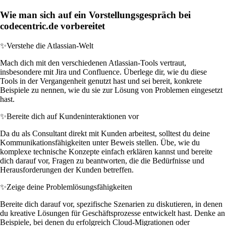
Wie man sich auf ein Vorstellungsgespräch bei
codecentric.de vorbereitet
✨
Verstehe die Atlassian-Welt
Mach dich mit den verschiedenen Atlassian-Tools vertraut,
insbesondere mit Jira und Confluence. Überlege dir, wie du diese
Tools in der Vergangenheit genutzt hast und sei bereit, konkrete
Beispiele zu nennen, wie du sie zur Lösung von Problemen eingesetzt
hast.
✨
Bereite dich auf Kundeninteraktionen vor
Da du als Consultant direkt mit Kunden arbeitest, solltest du deine
Kommunikationsfähigkeiten unter Beweis stellen. Übe, wie du
komplexe technische Konzepte einfach erklären kannst und bereite
dich darauf vor, Fragen zu beantworten, die die Bedürfnisse und
Herausforderungen der Kunden betreffen.
✨
Zeige deine Problemlösungsfähigkeiten
Bereite dich darauf vor, spezifische Szenarien zu diskutieren, in denen
du kreative Lösungen für Geschäftsprozesse entwickelt hast. Denke an
Beispiele, bei denen du erfolgreich Cloud-Migrationen oder