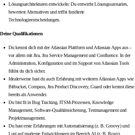
Lösungsarchitekturen entwickeln: Du entwirfst Lösungsszenarien,
bewertest Alternativen und triffst fundierte
Technologieentscheidungen.
Deine Qualifikationen
Du kennst dich mit der Atlassian Plattform und Atlassian Apps aus –
vor allem mit Jira, Jira Service Management und Confluence. In der
Administration, Konfiguration und im Support von Atlassian Tools
fühlst du dich sicher.
Idealerweise hast du auch Erfahrung mit weiteren Atlassian Apps wie
Bitbucket, Compass, Jira Product Discovery, Guard oder kennst diese
bereits als Anwender.
Du bist fit in Bug Tracking, ITSM-Prozessen, Knowledge
Management, Software-Qualitätssicherung, Testmanagement und
Projektmanagement.
Du hast erste Erfahrungen mit Automatisierung (z. B. Groovy) und
Lust auf moderne Entwicklungen im Bereich AI (z. B. Rovo).