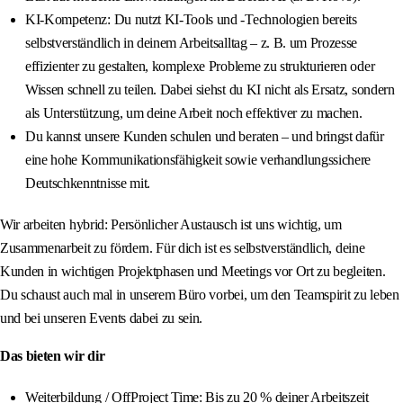
KI-Kompetenz: Du nutzt KI-Tools und -Technologien bereits
selbstverständlich in deinem Arbeitsalltag – z. B. um Prozesse
effizienter zu gestalten, komplexe Probleme zu strukturieren oder
Wissen schnell zu teilen. Dabei siehst du KI nicht als Ersatz, sondern
als Unterstützung, um deine Arbeit noch effektiver zu machen.
Du kannst unsere Kunden schulen und beraten – und bringst dafür
eine hohe Kommunikationsfähigkeit sowie verhandlungssichere
Deutschkenntnisse mit.
Wir arbeiten hybrid: Persönlicher Austausch ist uns wichtig, um
Zusammenarbeit zu fördern. Für dich ist es selbstverständlich, deine
Kunden in wichtigen Projektphasen und Meetings vor Ort zu begleiten.
Du schaust auch mal in unserem Büro vorbei, um den Teamspirit zu leben
und bei unseren Events dabei zu sein.
Das bieten wir dir
Weiterbildung / OffProject Time: Bis zu 20 % deiner Arbeitszeit