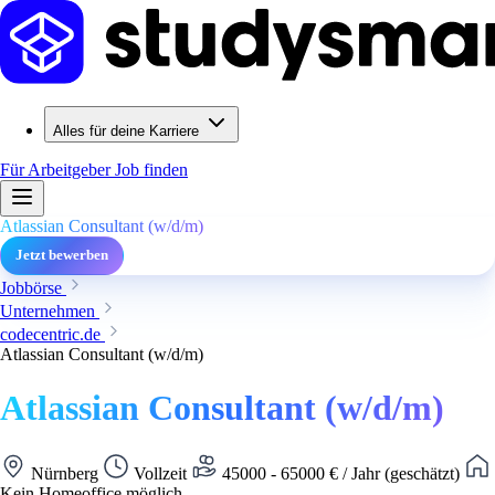
Alles für deine Karriere
Für Arbeitgeber
Job finden
Atlassian Consultant (w/d/m)
Jetzt bewerben
Jobbörse
Unternehmen
codecentric.de
Atlassian Consultant (w/d/m)
Atlassian Consultant (w/d/m)
Nürnberg
Vollzeit
45000 - 65000 € / Jahr (geschätzt)
Kein Homeoffice möglich