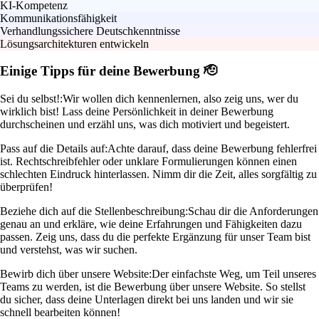
KI-Kompetenz
Kommunikationsfähigkeit
Verhandlungssichere Deutschkenntnisse
Lösungsarchitekturen entwickeln
Einige Tipps für deine Bewerbung 🫡
Sei du selbst!:
Wir wollen dich kennenlernen, also zeig uns, wer du
wirklich bist! Lass deine Persönlichkeit in deiner Bewerbung
durchscheinen und erzähl uns, was dich motiviert und begeistert.
Pass auf die Details auf:
Achte darauf, dass deine Bewerbung fehlerfrei
ist. Rechtschreibfehler oder unklare Formulierungen können einen
schlechten Eindruck hinterlassen. Nimm dir die Zeit, alles sorgfältig zu
überprüfen!
Beziehe dich auf die Stellenbeschreibung:
Schau dir die Anforderungen
genau an und erkläre, wie deine Erfahrungen und Fähigkeiten dazu
passen. Zeig uns, dass du die perfekte Ergänzung für unser Team bist
und verstehst, was wir suchen.
Bewirb dich über unsere Website:
Der einfachste Weg, um Teil unseres
Teams zu werden, ist die Bewerbung über unsere Website. So stellst
du sicher, dass deine Unterlagen direkt bei uns landen und wir sie
schnell bearbeiten können!