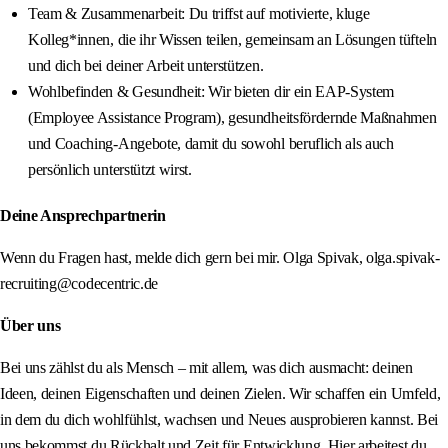
Team & Zusammenarbeit: Du triffst auf motivierte, kluge
Kolleg*innen, die ihr Wissen teilen, gemeinsam an Lösungen tüfteln
und dich bei deiner Arbeit unterstützen.
Wohlbefinden & Gesundheit: Wir bieten dir ein EAP-System
(Employee Assistance Program), gesundheitsfördernde Maßnahmen
und Coaching-Angebote, damit du sowohl beruflich als auch
persönlich unterstützt wirst.
Deine Ansprechpartnerin
Wenn du Fragen hast, melde dich gern bei mir. Olga Spivak, olga.spivak-
recruiting@codecentric.de
Über uns
Bei uns zählst du als Mensch – mit allem, was dich ausmacht: deinen
Ideen, deinen Eigenschaften und deinen Zielen. Wir schaffen ein Umfeld,
in dem du dich wohlfühlst, wachsen und Neues ausprobieren kannst. Bei
uns bekommst du Rückhalt und Zeit für Entwicklung. Hier arbeitest du