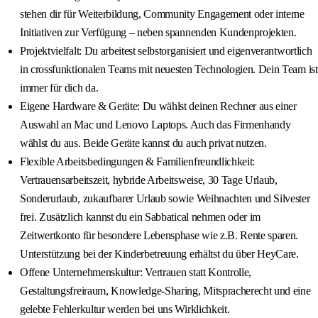
stehen dir für Weiterbildung, Community Engagement oder interne
Initiativen zur Verfügung – neben spannenden Kundenprojekten.
Projektvielfalt: Du arbeitest selbstorganisiert und eigenverantwortlich
in crossfunktionalen Teams mit neuesten Technologien. Dein Team ist
immer für dich da.
Eigene Hardware & Geräte: Du wählst deinen Rechner aus einer
Auswahl an Mac und Lenovo Laptops. Auch das Firmenhandy
wählst du aus. Beide Geräte kannst du auch privat nutzen.
Flexible Arbeitsbedingungen & Familienfreundlichkeit:
Vertrauensarbeitszeit, hybride Arbeitsweise, 30 Tage Urlaub,
Sonderurlaub, zukaufbarer Urlaub sowie Weihnachten und Silvester
frei. Zusätzlich kannst du ein Sabbatical nehmen oder im
Zeitwertkonto für besondere Lebensphase wie z.B. Rente sparen.
Unterstützung bei der Kinderbetreuung erhältst du über HeyCare.
Offene Unternehmenskultur: Vertrauen statt Kontrolle,
Gestaltungsfreiraum, Knowledge-Sharing, Mitspracherecht und eine
gelebte Fehlerkultur werden bei uns Wirklichkeit.