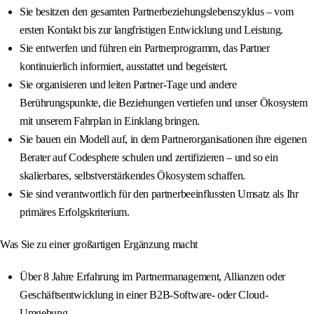
Sie besitzen den gesamten Partnerbeziehungslebenszyklus – vom
ersten Kontakt bis zur langfristigen Entwicklung und Leistung.
Sie entwerfen und führen ein Partnerprogramm, das Partner
kontinuierlich informiert, ausstattet und begeistert.
Sie organisieren und leiten Partner-Tage und andere
Berührungspunkte, die Beziehungen vertiefen und unser Ökosystem
mit unserem Fahrplan in Einklang bringen.
Sie bauen ein Modell auf, in dem Partnerorganisationen ihre eigenen
Berater auf Codesphere schulen und zertifizieren – und so ein
skalierbares, selbstverstärkendes Ökosystem schaffen.
Sie sind verantwortlich für den partnerbeeinflussten Umsatz als Ihr
primäres Erfolgskriterium.
Was Sie zu einer großartigen Ergänzung macht
Über 8 Jahre Erfahrung im Partnermanagement, Allianzen oder
Geschäftsentwicklung in einer B2B-Software- oder Cloud-
Umgebung.