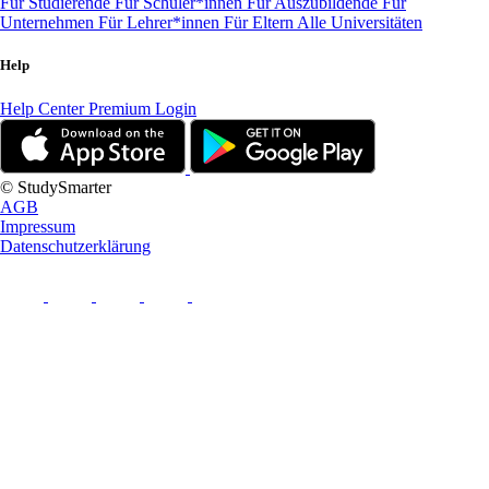
Für Studierende
Für Schüler*innen
Für Auszubildende
Für
Unternehmen
Für Lehrer*innen
Für Eltern
Alle Universitäten
Help
Help Center
Premium Login
© StudySmarter
AGB
Impressum
Datenschutzerklärung