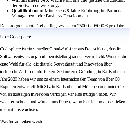
Warum dieser Job:
Wachse mit uns und gestalte die Zukunft
der Softwareentwicklung.
Qualifikationen:
Mindestens 8 Jahre Erfahrung im Partner-
Management oder Business Development.
Das prognostizierte Gehalt liegt zwischen 75000 - 95000 € pro Jahr.
Über Codesphere
Codesphere ist ein virtueller Cloud-Anbieter aus Deutschland, der die
Softwareentwicklung und -bereitstellung radikal vereinfacht. Wir sind die
erste Wahl für alle, die digitale Souveränität und Innovation über
technische Altlasten priorisieren. Seit unserer Gründung in Karlsruhe im
Jahr 2020 haben wir uns zu einem internationalen Team von über 60
Experten entwickelt. Mit Sitz in Karlsruhe und München und unterstützt
von erstklassigen Investoren verfolgen wir eine mutige Vision. Wir
wachsen schnell und würden uns freuen, wenn Sie sich uns anschließen
und mit uns wachsen.
Was Sie antreiben werden