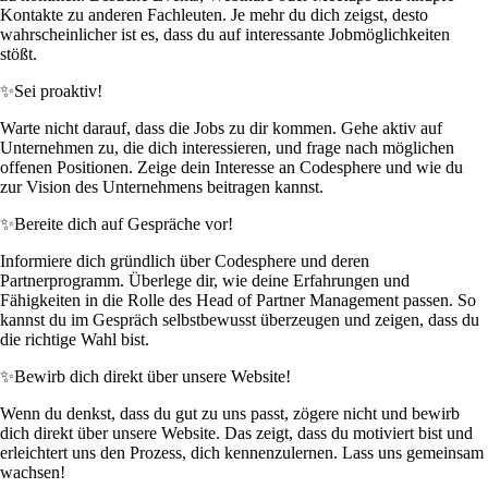
Kontakte zu anderen Fachleuten. Je mehr du dich zeigst, desto
wahrscheinlicher ist es, dass du auf interessante Jobmöglichkeiten
stößt.
✨
Sei proaktiv!
Warte nicht darauf, dass die Jobs zu dir kommen. Gehe aktiv auf
Unternehmen zu, die dich interessieren, und frage nach möglichen
offenen Positionen. Zeige dein Interesse an Codesphere und wie du
zur Vision des Unternehmens beitragen kannst.
✨
Bereite dich auf Gespräche vor!
Informiere dich gründlich über Codesphere und deren
Partnerprogramm. Überlege dir, wie deine Erfahrungen und
Fähigkeiten in die Rolle des Head of Partner Management passen. So
kannst du im Gespräch selbstbewusst überzeugen und zeigen, dass du
die richtige Wahl bist.
✨
Bewirb dich direkt über unsere Website!
Wenn du denkst, dass du gut zu uns passt, zögere nicht und bewirb
dich direkt über unsere Website. Das zeigt, dass du motiviert bist und
erleichtert uns den Prozess, dich kennenzulernen. Lass uns gemeinsam
wachsen!