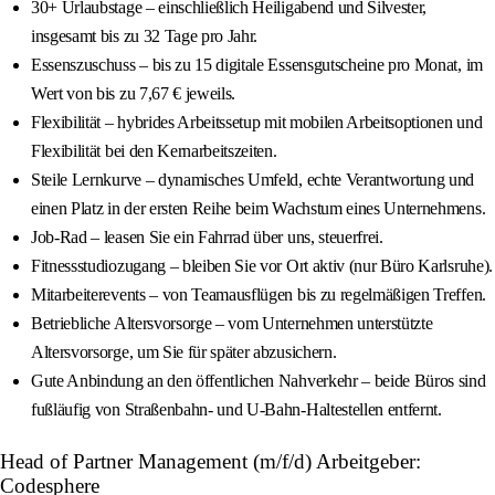
30+ Urlaubstage – einschließlich Heiligabend und Silvester,
insgesamt bis zu 32 Tage pro Jahr.
Essenszuschuss – bis zu 15 digitale Essensgutscheine pro Monat, im
Wert von bis zu 7,67 € jeweils.
Flexibilität – hybrides Arbeitssetup mit mobilen Arbeitsoptionen und
Flexibilität bei den Kernarbeitszeiten.
Steile Lernkurve – dynamisches Umfeld, echte Verantwortung und
einen Platz in der ersten Reihe beim Wachstum eines Unternehmens.
Job-Rad – leasen Sie ein Fahrrad über uns, steuerfrei.
Fitnessstudiozugang – bleiben Sie vor Ort aktiv (nur Büro Karlsruhe).
Mitarbeiterevents – von Teamausflügen bis zu regelmäßigen Treffen.
Betriebliche Altersvorsorge – vom Unternehmen unterstützte
Altersvorsorge, um Sie für später abzusichern.
Gute Anbindung an den öffentlichen Nahverkehr – beide Büros sind
fußläufig von Straßenbahn- und U-Bahn-Haltestellen entfernt.
Head of Partner Management (m/f/d) Arbeitgeber:
Codesphere