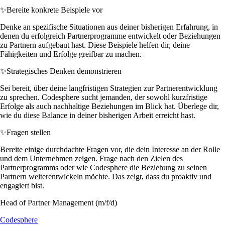
✨
Bereite konkrete Beispiele vor
Denke an spezifische Situationen aus deiner bisherigen Erfahrung, in
denen du erfolgreich Partnerprogramme entwickelt oder Beziehungen
zu Partnern aufgebaut hast. Diese Beispiele helfen dir, deine
Fähigkeiten und Erfolge greifbar zu machen.
✨
Strategisches Denken demonstrieren
Sei bereit, über deine langfristigen Strategien zur Partnerentwicklung
zu sprechen. Codesphere sucht jemanden, der sowohl kurzfristige
Erfolge als auch nachhaltige Beziehungen im Blick hat. Überlege dir,
wie du diese Balance in deiner bisherigen Arbeit erreicht hast.
✨
Fragen stellen
Bereite einige durchdachte Fragen vor, die dein Interesse an der Rolle
und dem Unternehmen zeigen. Frage nach den Zielen des
Partnerprogramms oder wie Codesphere die Beziehung zu seinen
Partnern weiterentwickeln möchte. Das zeigt, dass du proaktiv und
engagiert bist.
Head of Partner Management (m/f/d)
Codesphere