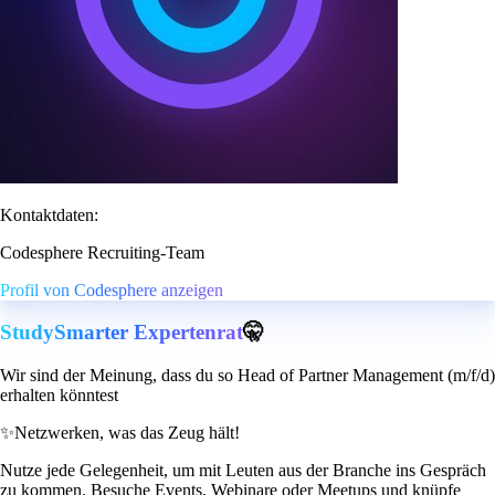
Kontaktdaten:
Codesphere Recruiting-Team
Profil von Codesphere anzeigen
StudySmarter Expertenrat
🤫
Wir sind der Meinung, dass du so Head of Partner Management (m/f/d)
erhalten könntest
✨
Netzwerken, was das Zeug hält!
Nutze jede Gelegenheit, um mit Leuten aus der Branche ins Gespräch
zu kommen. Besuche Events, Webinare oder Meetups und knüpfe