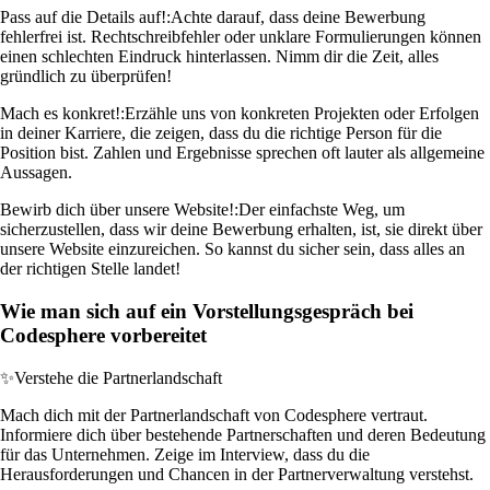
Pass auf die Details auf!:
Achte darauf, dass deine Bewerbung
fehlerfrei ist. Rechtschreibfehler oder unklare Formulierungen können
einen schlechten Eindruck hinterlassen. Nimm dir die Zeit, alles
gründlich zu überprüfen!
Mach es konkret!:
Erzähle uns von konkreten Projekten oder Erfolgen
in deiner Karriere, die zeigen, dass du die richtige Person für die
Position bist. Zahlen und Ergebnisse sprechen oft lauter als allgemeine
Aussagen.
Bewirb dich über unsere Website!:
Der einfachste Weg, um
sicherzustellen, dass wir deine Bewerbung erhalten, ist, sie direkt über
unsere Website einzureichen. So kannst du sicher sein, dass alles an
der richtigen Stelle landet!
Wie man sich auf ein Vorstellungsgespräch bei
Codesphere vorbereitet
✨
Verstehe die Partnerlandschaft
Mach dich mit der Partnerlandschaft von Codesphere vertraut.
Informiere dich über bestehende Partnerschaften und deren Bedeutung
für das Unternehmen. Zeige im Interview, dass du die
Herausforderungen und Chancen in der Partnerverwaltung verstehst.