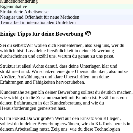
Kundenorientierung
Eigeninitiative
Strukturierte Arbeitsweise
Neugier und Offenheit für neue Methoden
Teamarbeit in internationalen Umfeldern
Einige Tipps für deine Bewerbung 🫡
Sei du selbst!:
Wir wollen dich kennenlernen, also zeig uns, wer du
wirklich bist! Lass deine Persönlichkeit in deiner Bewerbung
durchscheinen und erzähl uns, warum du genau zu uns passt.
Struktur ist alles!:
Achte darauf, dass deine Unterlagen klar und
strukturiert sind. Wir schätzen eine gute Übersichtlichkeit, also nutze
Absätze, Aufzählungen und klare Überschriften, um deine
Erfahrungen und Fähigkeiten hervorzuheben.
Kundennähe zeigen!:
In deiner Bewerbung solltest du deutlich machen,
wie wichtig dir die Zusammenarbeit mit Kunden ist. Erzähl uns von
deinen Erfahrungen in der Kundenberatung und wie du
Herausforderungen gemeistert hast.
KI im Fokus!:
Da wir großen Wert auf den Einsatz von KI legen,
solltest du in deiner Bewerbung erwähnen, wie du KI-Tools bereits in
deinem Arbeitsalltag nutzt. Zeig uns, wie du diese Technologien