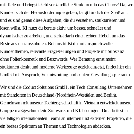
mit Tiefe und bringst leicht verständliche Strukturen in das Chaos? Da, wo
Kunden sich der Herausforderung ergeben, fängt für dich der Spaß an -
und es sind genau diese Aufgaben, die du verstehen, strukturieren und
lösen willst. KI nutzt du bereits aktiv, um besser, schneller und
dynamischer zu arbeiten, und siehst darin einen echten Hebel, um das
Beste aus dir rauszuholen. Bei uns triffst du auf anspruchsvolle
Kundenthemen, relevante Fragestellungen und Projekte mit Substanz –
ohne Folienkosmetik und Buzzwords. Wer Beratung ernst meint,
strukturiert denkt und moderne Werkzeuge gezielt einsetzt, findet hier ein
Umfeld mit Anspruch, Verantwortung und echtem Gestaltungsspielraum.
Wir sind die Coduct Solutions GmbH, ein Tech-Consulting-Unternehmen
mit Standorten in Deutschland (Nordrhein-Westfalen und Berlin).
Gemeinsam mit unserer Tochtergesellschaft in Vietnam entwickelt unsere
Gruppe maßgeschneiderte Software- und KI-Lösungen. Du arbeitest in
vielfältigen internationalen Teams an internen und externen Projekten, die
ein breites Spektrum an Themen und Technologien abdecken.