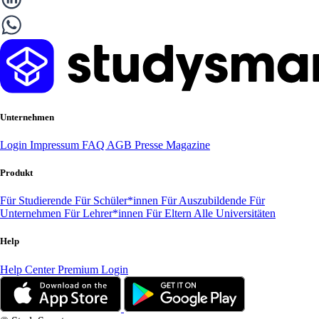
Unternehmen
Login
Impressum
FAQ
AGB
Presse
Magazine
Produkt
Für Studierende
Für Schüler*innen
Für Auszubildende
Für
Unternehmen
Für Lehrer*innen
Für Eltern
Alle Universitäten
Help
Help Center
Premium Login