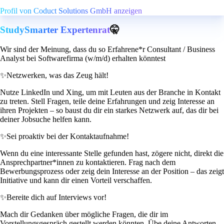
Profil von Coduct Solutions GmbH anzeigen
StudySmarter Expertenrat
🤫
Wir sind der Meinung, dass du so Erfahrene*r Consultant / Business
Analyst bei Softwarefirma (w/m/d) erhalten könntest
✨
Netzwerken, was das Zeug hält!
Nutze LinkedIn und Xing, um mit Leuten aus der Branche in Kontakt
zu treten. Stell Fragen, teile deine Erfahrungen und zeig Interesse an
ihren Projekten – so baust du dir ein starkes Netzwerk auf, das dir bei
deiner Jobsuche helfen kann.
✨
Sei proaktiv bei der Kontaktaufnahme!
Wenn du eine interessante Stelle gefunden hast, zögere nicht, direkt die
Ansprechpartner*innen zu kontaktieren. Frag nach dem
Bewerbungsprozess oder zeig dein Interesse an der Position – das zeigt
Initiative und kann dir einen Vorteil verschaffen.
✨
Bereite dich auf Interviews vor!
Mach dir Gedanken über mögliche Fragen, die dir im
Vorstellungsgespräch gestellt werden könnten. Übe deine Antworten