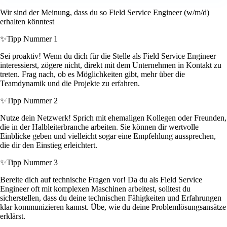
Wir sind der Meinung, dass du so Field Service Engineer (w/m/d)
erhalten könntest
✨
Tipp Nummer 1
Sei proaktiv! Wenn du dich für die Stelle als Field Service Engineer
interessierst, zögere nicht, direkt mit dem Unternehmen in Kontakt zu
treten. Frag nach, ob es Möglichkeiten gibt, mehr über die
Teamdynamik und die Projekte zu erfahren.
✨
Tipp Nummer 2
Nutze dein Netzwerk! Sprich mit ehemaligen Kollegen oder Freunden,
die in der Halbleiterbranche arbeiten. Sie können dir wertvolle
Einblicke geben und vielleicht sogar eine Empfehlung aussprechen,
die dir den Einstieg erleichtert.
✨
Tipp Nummer 3
Bereite dich auf technische Fragen vor! Da du als Field Service
Engineer oft mit komplexen Maschinen arbeitest, solltest du
sicherstellen, dass du deine technischen Fähigkeiten und Erfahrungen
klar kommunizieren kannst. Übe, wie du deine Problemlösungsansätze
erklärst.