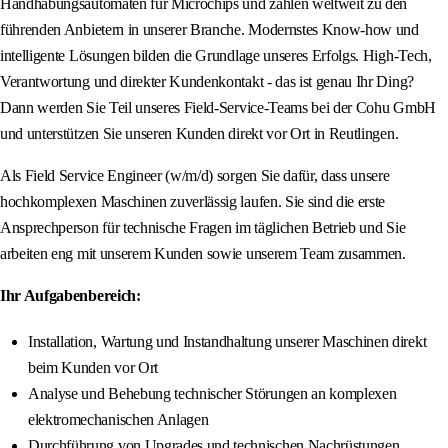
Handhabungsautomaten für Microchips und zählen weltweit zu den
führenden Anbietern in unserer Branche. Modernstes Know-how und
intelligente Lösungen bilden die Grundlage unseres Erfolgs. High-Tech,
Verantwortung und direkter Kundenkontakt - das ist genau Ihr Ding?
Dann werden Sie Teil unseres Field-Service-Teams bei der Cohu GmbH
und unterstützen Sie unseren Kunden direkt vor Ort in Reutlingen.
Als Field Service Engineer (w/m/d) sorgen Sie dafür, dass unsere
hochkomplexen Maschinen zuverlässig laufen. Sie sind die erste
Ansprechperson für technische Fragen im täglichen Betrieb und Sie
arbeiten eng mit unserem Kunden sowie unserem Team zusammen.
Ihr Aufgabenbereich:
Installation, Wartung und Instandhaltung unserer Maschinen direkt
beim Kunden vor Ort
Analyse und Behebung technischer Störungen an komplexen
elektromechanischen Anlagen
Durchführung von Upgrades und technischen Nachrüstungen