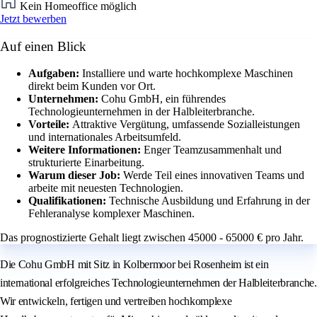
Kein Homeoffice möglich
Jetzt bewerben
Auf einen Blick
Aufgaben:
Installiere und warte hochkomplexe Maschinen
direkt beim Kunden vor Ort.
Unternehmen:
Cohu GmbH, ein führendes
Technologieunternehmen in der Halbleiterbranche.
Vorteile:
Attraktive Vergütung, umfassende Sozialleistungen
und internationales Arbeitsumfeld.
Weitere Informationen:
Enger Teamzusammenhalt und
strukturierte Einarbeitung.
Warum dieser Job:
Werde Teil eines innovativen Teams und
arbeite mit neuesten Technologien.
Qualifikationen:
Technische Ausbildung und Erfahrung in der
Fehleranalyse komplexer Maschinen.
Das prognostizierte Gehalt liegt zwischen 45000 - 65000 € pro Jahr.
Die Cohu GmbH mit Sitz in Kolbermoor bei Rosenheim ist ein
international erfolgreiches Technologieunternehmen der Halbleiterbranche.
Wir entwickeln, fertigen und vertreiben hochkomplexe