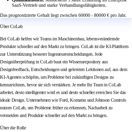
SaaS-Vertrieb und starke Verhandlungsfähigkeiten.
Das prognostizierte Gehalt liegt zwischen 60000 - 80000 € pro Jahr.
Über CoLab
Bei CoLab helfen wir Teams im Maschinenbau, lebensverändernde
Produkte schneller auf den Markt zu bringen. CoLab ist die KI-Plattform
zur Unterstützung besserer Ingenieurentscheidungen. Jede
Designüberprüfung in CoLab baut ein Wissensrepository aus
Designfeedback, Entscheidungen und gelernten Lektionen auf, aus dem
KI-Agenten schöpfen, um Probleme bei zukünftigen Designs zu
kennzeichnen, bevor sie sich verstärken. Je mehr Ihr Team in CoLab
arbeitet, desto intelligenter wird es und desto schneller erreichen Sie das
ideale Design. Unternehmen wie Ford, Komatsu und Johnson Controls
nutzen CoLab, um Probleme früher zu erkennen, Nacharbeit zu
vermeiden und Produkte schneller auf den Markt zu bringen.
Über die Rolle