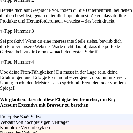
✨
Tipp Nummer 2
Bereite dich auf Gespräche vor, indem du die Unternehmen, bei denen
du dich bewirbst, genau unter die Lupe nimmst. Zeige, dass du ihre
Produkte und Herausforderungen verstehst – das beeindruckt!
✨
Tipp Nummer 3
Sei proaktiv! Wenn du eine interessante Stelle siehst, bewirb dich
direkt über unsere Website. Warte nicht darauf, dass die perfekte
Gelegenheit zu dir kommt – mach den ersten Schritt!
✨
Tipp Nummer 4
Übe deine Pitch-Fähigkeiten! Du musst in der Lage sein, deine
Erfahrungen und Erfolge klar und überzeugend zu kommunizieren.
Übung macht den Meister – also sprich mit Freunden oder vor dem
Spiegel!
Wir glauben, dass du diese Fähigkeiten brauchst, um Key
Account Executive mit Bravour zu bestehen
Enterprise SaaS Sales
Verkauf von hochpreisigen Verträgen
Komplexe Verkaufszyklen
Beratender Verkauf