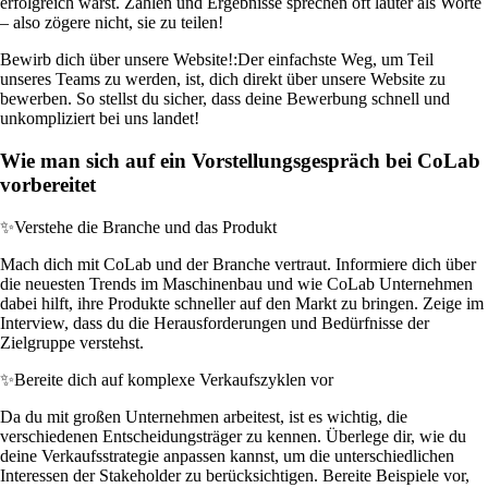
erfolgreich warst. Zahlen und Ergebnisse sprechen oft lauter als Worte
– also zögere nicht, sie zu teilen!
Bewirb dich über unsere Website!:
Der einfachste Weg, um Teil
unseres Teams zu werden, ist, dich direkt über unsere Website zu
bewerben. So stellst du sicher, dass deine Bewerbung schnell und
unkompliziert bei uns landet!
Wie man sich auf ein Vorstellungsgespräch bei CoLab
vorbereitet
✨
Verstehe die Branche und das Produkt
Mach dich mit CoLab und der Branche vertraut. Informiere dich über
die neuesten Trends im Maschinenbau und wie CoLab Unternehmen
dabei hilft, ihre Produkte schneller auf den Markt zu bringen. Zeige im
Interview, dass du die Herausforderungen und Bedürfnisse der
Zielgruppe verstehst.
✨
Bereite dich auf komplexe Verkaufszyklen vor
Da du mit großen Unternehmen arbeitest, ist es wichtig, die
verschiedenen Entscheidungsträger zu kennen. Überlege dir, wie du
deine Verkaufsstrategie anpassen kannst, um die unterschiedlichen
Interessen der Stakeholder zu berücksichtigen. Bereite Beispiele vor,