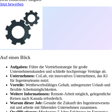
Jetzt bewerben
Auf einen Blick
Aufgaben:
Führe die Vertriebsstrategie für große
Unternehmenskunden und schließe hochpreisige Verträge ab.
Unternehmen:
CoLab, ein innovatives Unternehmen, das KI
für Ingenieurteams nutzt.
Vorteile:
Wettbewerbsfähiges Gehalt, unbegrenzter Urlaub und
flexible Arbeitsmöglichkeiten.
Weitere Informationen:
Remote-Arbeit möglich, gelegentliche
Reisen nach Kanada erforderlich.
Warum dieser Job:
Gestalte die Zukunft des Ingenieurwesens
mit und arbeite mit führenden Unternehmen zusammen.
Qualifikationen:
Mindestens 5 Jahre Erfahrung im Enterprise