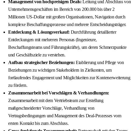
Management von hochpreisigen Deals:
Leitung und Abschluss von
Unternehmensgeschäften im Bereich von 200.000 bis über 2
Millionen US-Dollar mit großen Organisationen, Navigation durch
komplexe Beschaffungsprozesse und mehrere Entscheidungsträger.
Entdeckung & Lösungsverkauf:
Durchführung detaillierter
Entdeckungen mit mehreren Personas (Ingenieure,
Beschaffungsteams und Führungskräfte), um deren Schmerzpunkte
und Geschäftsziele zu verstehen.
Aufbau strategischer Beziehungen:
Etablierung und Pflege von
Beziehungen zu wichtigen Stakeholdern in Zielkonten, um
fortlaufendes Engagement und Möglichkeiten zur Kontenerweiterung
zu fördern.
Zusammenarbeit bei Vorschlägen & Verhandlungen:
Zusammenarbeit mit dem Vertriebsteam zur Erstellung
maßgeschneiderter Vorschläge, Verhandlung von
Vertragsbedingungen und Management des Deal-Prozesses vom
ersten Kontakt bis zum Abschluss.
Cross-funktionale Zusammenarbeit:
Partnerschaft mit den Teams