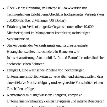
Über 5 Jahre Erfahrung im Enterprise SaaS-Vertrieb mit
nachweislichem Erfolg beim Abschluss hochpreisiger Verträge (von
200.000 bis über 2 Millionen US-Dollar).
Erfahrung im Verkauf an große Organisationen (über 10.000
Mitarbeiter) und im Management komplexer, mehrstufiger
Verkaufszyklen.
Starker beratender Verkaufsansatz und lösungsorientierte
Herangehensweise, insbesondere in Branchen wie
Industrieausrüstung, Automobil, Luft- und Raumfahrt oder ähnlichen
hochtechnischen Sektoren.
Fähigkeit, eine wachsende Pipeline von hochpreisigen
Unternehmensmöglichkeiten zu verwalten und sicherzustellen, dass
eine effektive Nachverfolgung und zeitgerechte Fortschritte bei den
Geschäften erfolgen.
Komfortabel mit Ungewissheit: Fähigkeit, komplexe
Unternehmensverkaufszyklen zu navigieren und interne Ressourcen