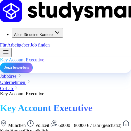
Alles für deine Karriere
Für Arbeitgeber
Job finden
Key Account Executive
Jetzt bewerben
Jobbörse
Unternehmen
CoLab
Key Account Executive
Key Account Executive
München
Vollzeit
60000 - 80000 € / Jahr (geschätzt)
Kein Homeoffice möglich