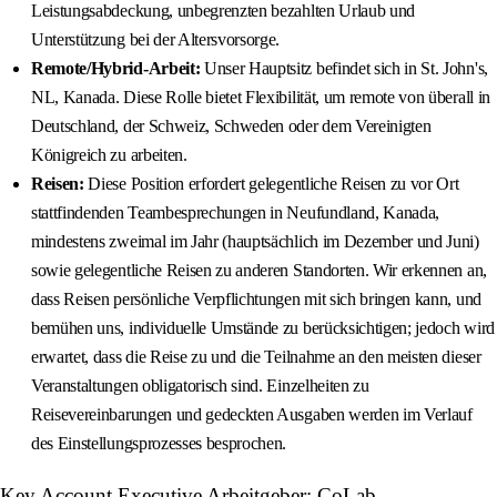
Leistungsabdeckung, unbegrenzten bezahlten Urlaub und
Unterstützung bei der Altersvorsorge.
Remote/Hybrid-Arbeit:
Unser Hauptsitz befindet sich in St. John's,
NL, Kanada. Diese Rolle bietet Flexibilität, um remote von überall in
Deutschland, der Schweiz, Schweden oder dem Vereinigten
Königreich zu arbeiten.
Reisen:
Diese Position erfordert gelegentliche Reisen zu vor Ort
stattfindenden Teambesprechungen in Neufundland, Kanada,
mindestens zweimal im Jahr (hauptsächlich im Dezember und Juni)
sowie gelegentliche Reisen zu anderen Standorten. Wir erkennen an,
dass Reisen persönliche Verpflichtungen mit sich bringen kann, und
bemühen uns, individuelle Umstände zu berücksichtigen; jedoch wird
erwartet, dass die Reise zu und die Teilnahme an den meisten dieser
Veranstaltungen obligatorisch sind. Einzelheiten zu
Reisevereinbarungen und gedeckten Ausgaben werden im Verlauf
des Einstellungsprozesses besprochen.
Key Account Executive Arbeitgeber: CoLab