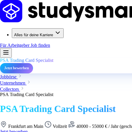
Alles für deine Karriere
Für Arbeitgeber
Job finden
PSA Trading Card Specialist
Jetzt bewerben
Jobbörse
Unternehmen
Collectors
PSA Trading Card Specialist
PSA Trading Card Specialist
Frankfurt am Main
Vollzeit
40000 - 55000 € / Jahr (gesch
Jetzt bewerben