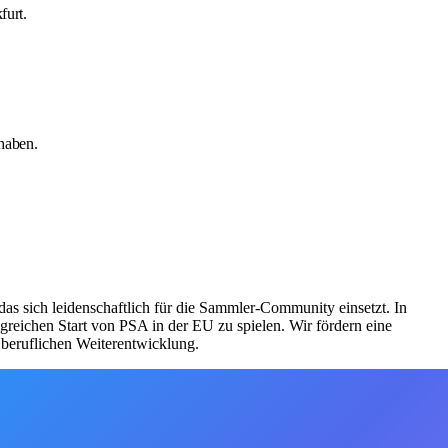
furt.
 haben.
 das sich leidenschaftlich für die Sammler-Community einsetzt. In
reichen Start von PSA in der EU zu spielen. Wir fördern eine
 beruflichen Weiterentwicklung.