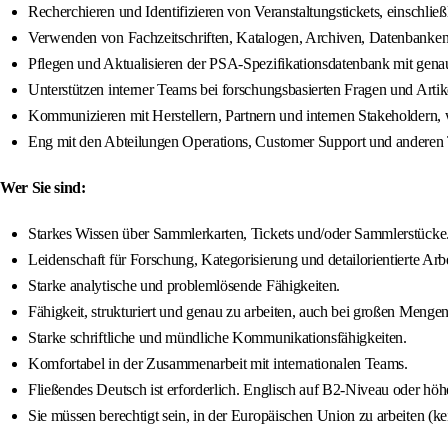
Recherchieren und Identifizieren von Veranstaltungstickets, einschlie
Verwenden von Fachzeitschriften, Katalogen, Archiven, Datenbanken
Pflegen und Aktualisieren der PSA-Spezifikationsdatenbank mit genaue
Unterstützen interner Teams bei forschungsbasierten Fragen und Artike
Kommunizieren mit Herstellern, Partnern und internen Stakeholdern, w
Eng mit den Abteilungen Operations, Customer Support und anderen Te
Wer Sie sind:
Starkes Wissen über Sammlerkarten, Tickets und/oder Sammlerstücke
Leidenschaft für Forschung, Kategorisierung und detailorientierte Arbe
Starke analytische und problemlösende Fähigkeiten.
Fähigkeit, strukturiert und genau zu arbeiten, auch bei großen Mengen 
Starke schriftliche und mündliche Kommunikationsfähigkeiten.
Komfortabel in der Zusammenarbeit mit internationalen Teams.
Fließendes Deutsch ist erforderlich. Englisch auf B2-Niveau oder höher
Sie müssen berechtigt sein, in der Europäischen Union zu arbeiten (k