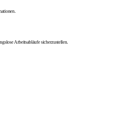
mationen.
slose Arbeitsabläufe sicherzustellen.