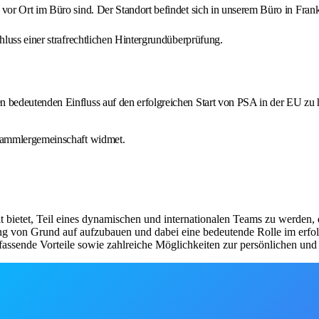
vor Ort im Büro sind. Der Standort befindet sich in unserem Büro in Frank
hluss einer strafrechtlichen Hintergrundüberprüfung.
en bedeutenden Einfluss auf den erfolgreichen Start von PSA in der EU zu
n Sammlergemeinschaft widmet.
it bietet, Teil eines dynamischen und internationalen Teams zu werden,
ng von Grund auf aufzubauen und dabei eine bedeutende Rolle im erfolg
fassende Vorteile sowie zahlreiche Möglichkeiten zur persönlichen und