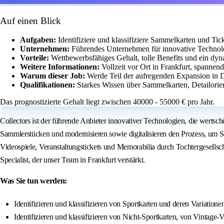
Auf einen Blick
Aufgaben:
Identifiziere und klassifiziere Sammelkarten und Tic
Unternehmen:
Führendes Unternehmen für innovative Techno
Vorteile:
Wettbewerbsfähiges Gehalt, tolle Benefits und ein dy
Weitere Informationen:
Vollzeit vor Ort in Frankfurt, spannen
Warum dieser Job:
Werde Teil der aufregenden Expansion in D
Qualifikationen:
Starkes Wissen über Sammelkarten, Detailori
Das prognostizierte Gehalt liegt zwischen 40000 - 55000 € pro Jahr.
Collectors ist der führende Anbieter innovativer Technologien, die wertsc
Sammlerstücken und modernisieren sowie digitalisieren den Prozess, um 
Videospiele, Veranstaltungstickets und Memorabilia durch Tochtergesell
Specialist, der unser Team in Frankfurt verstärkt.
Was Sie tun werden:
Identifizieren und klassifizieren von Sportkarten und deren Variation
Identifizieren und klassifizieren von Nicht-Sportkarten, von Vinta