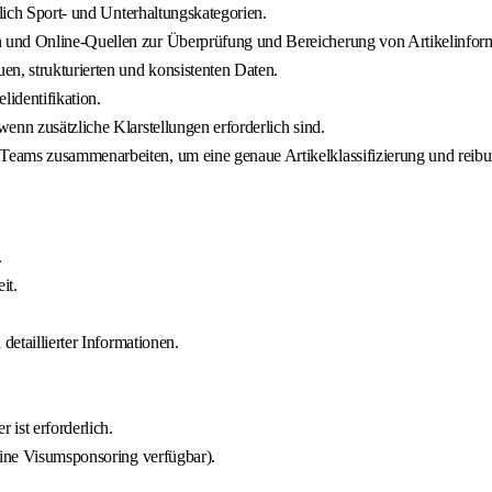
ßlich Sport- und Unterhaltungskategorien.
 und Online-Quellen zur Überprüfung und Bereicherung von Artikelinfor
n, strukturierten und konsistenten Daten.
lidentifikation.
enn zusätzliche Klarstellungen erforderlich sind.
ams zusammenarbeiten, um eine genaue Artikelklassifizierung und reibung
.
it.
detaillierter Informationen.
 ist erforderlich.
eine Visumsponsoring verfügbar).