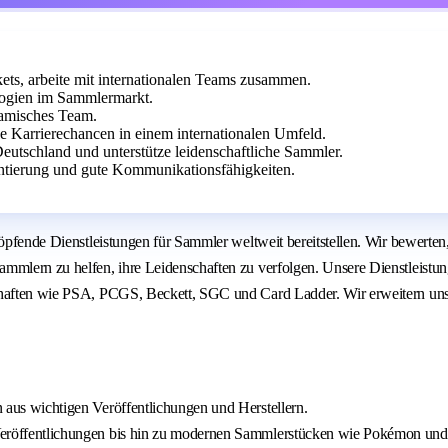
kets, arbeite mit internationalen Teams zusammen.
logien im Sammlermarkt.
namisches Team.
de Karrierechancen in einem internationalen Umfeld.
eutschland und unterstütze leidenschaftliche Sammler.
entierung und gute Kommunikationsfähigkeiten.
höpfende Dienstleistungen für Sammler weltweit bereitstellen. Wir bewerten
Sammlern zu helfen, ihre Leidenschaften zu verfolgen. Unsere Dienstlei
schaften wie PSA, PCGS, Beckett, SGC und Card Ladder. Wir erweitern uns
en aus wichtigen Veröffentlichungen und Herstellern.
ge-Veröffentlichungen bis hin zu modernen Sammlerstücken wie Pokémon un