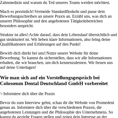
Zahnmedizin und warum du Teil unseres Teams werden möchtest.
Mach es persönlich!:
Vermeide Standardfloskeln und passe dein
Bewerbungsschreiben an unsere Praxis an. Erzähl uns, was dich an
unserer Philosophie und den angebotenen Tätigkeitsbereichen
besonders anspricht.
Struktur ist alles!:
Achte darauf, dass dein Lebenslauf übersichtlich und
gut strukturiert ist. Wir lieben klare Informationen, also bring deine
Qualifikationen und Erfahrungen auf den Punkt!
Bewirb dich direkt bei uns!:
Nutze unsere Website für deine
Bewerbung. So kannst du sicherstellen, dass wir alle Informationen
erhalten, die wir brauchen, um dich kennenzulernen. Wir freuen uns
auf deine Unterlagen!
Wie man sich auf ein Vorstellungsgespräch bei
Colosseum Dental Deutschland GmbH vorbereitet
✨
Informiere dich über die Praxis
Bevor du zum Interview gehst, schau dir die Website von Promedent
genau an. Informiere dich über die verschiedenen Praxen, die
angebotenen Leistungen und die Philosophie des Unternehmens. So
kannst du gezielte Fragen stellen und zeigst dein Interesse an der