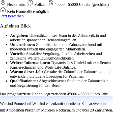
Neckarsulm
Vollzeit
45000 - 65000 € / Jahr (geschätzt)
Kein Homeoffice möglich
Jetzt bewerben
Auf einen Blick
Aufgaben:
Unterstütze unser Team in der Zahnmedizin und
arbeite an spannenden Behandlungsfällen.
Unternehmen:
Zukunftsorientierter Zahnarztverbund mit
modernen Praxen und engagierten Mitarbeitern.
Vorteile:
Attraktive Vergütung, flexible Arbeitszeiten und
zahlreiche Weiterbildungsmöglichkeiten.
Weitere Informationen:
Dynamisches Umfeld mit exzellenten
Karrierechancen und Work-Life-Balance.
Warum dieser Job:
Gestalte die Zukunft der Zahnmedizin und
entwickle individuelle Lösungen für Patienten.
Qualifikationen:
Abgeschlossenes Studium der Zahnmedizin
und Begeisterung für den Beruf.
Das prognostizierte Gehalt liegt zwischen 45000 - 65000 € pro Jahr.
Wir sind Promedent! Wir sind ein zukunftsorientierter Zahnarztverbund
mit 9 modernen Praxen im Mittleren Neckarraum und über 20 Zahnärzten,