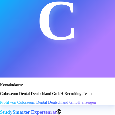
C
Kontaktdaten:
Colosseum Dental Deutschland GmbH Recruiting-Team
Profil von Colosseum Dental Deutschland GmbH anzeigen
StudySmarter Expertenrat
🤫