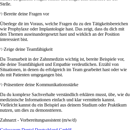
Stelle.
✨
Bereite deine Fragen vor
Überlege dir im Voraus, welche Fragen du zu den Tätigkeitsbereichen
wie Prophylaxe oder Implantologie hast. Das zeigt, dass du dich mit
den Themen auseinandergesetzt hast und wirklich an der Position
interessiert bist.
✨
Zeige deine Teamfähigkeit
Da Teamarbeit in der Zahnmedizin wichtig ist, bereite Beispiele vor,
die deine Teamfähigkeit und Empathie verdeutlichen. Erzähl von
Situationen, in denen du erfolgreich im Team gearbeitet hast oder wie
du mit Patienten umgegangen bist.
✨
Präsentiere deine Kommunikationsstärke
Da du komplexe Sachverhalte verständlich erklären musst, übe, wie du
medizinische Informationen einfach und klar vermitteln kannst.
Vielleicht kannst du ein Beispiel aus deinem Studium oder Praktikum
nutzen, um dies zu demonstrieren.
Zahnarzt - Vorbereitungsassistent (m/w/d)
Colosseum Dental Deutschland GmbH