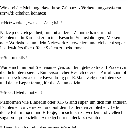
Wir sind der Meinung, dass du so Zahnarzt - Vorbereitungsassistent
(m/w/d) erhalten könntest
✨
Netzwerken, was das Zeug hält!
Nutze jede Gelegenheit, um mit anderen Zahnmedizinern und
Fachleuten in Kontakt zu treten. Besuche Veranstaltungen, Messen
oder Workshops, um dein Netzwerk zu erweitern und vielleicht sogar
Insider-Infos über offene Stellen zu bekommen.
✨
Sei proaktiv!
Warte nicht nur auf Stellenanzeigen, sondern gehe aktiv auf Praxen zu,
die dich interessieren. Ein persönlicher Besuch oder ein Anruf kann oft
mehr bewirken als eine Bewerbung per E-Mail. Zeig dein Interesse
und deine Begeisterung für die Zahnmedizin!
✨
Social Media nutzen!
Plattformen wie LinkedIn oder XING sind super, um dich mit anderen
Fachleuten zu vernetzen und auf dem Laufenden zu bleiben. Teile
deine Erfahrungen und Erfolge, um sichtbar zu werden und vielleicht
sogar von potenziellen Arbeitgebern entdeckt zu werden.
✨
Bewirb dich direkt über unsere Website!