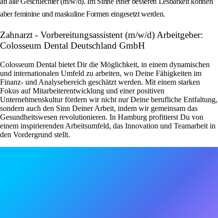
an alle Geschlechter (m/w/d). Im Sinne einer besseren Lesbarkeit können
aber feminine und maskuline Formen eingesetzt werden.
Zahnarzt - Vorbereitungsassistent (m/w/d) Arbeitgeber:
Colosseum Dental Deutschland GmbH
Colosseum Dental bietet Dir die Möglichkeit, in einem dynamischen
und internationalen Umfeld zu arbeiten, wo Deine Fähigkeiten im
Finanz- und Analysebereich geschätzt werden. Mit einem starken
Fokus auf Mitarbeiterentwicklung und einer positiven
Unternehmenskultur fördern wir nicht nur Deine berufliche Entfaltung,
sondern auch den Sinn Deiner Arbeit, indem wir gemeinsam das
Gesundheitswesen revolutionieren. In Hamburg profitierst Du von
einem inspirierenden Arbeitsumfeld, das Innovation und Teamarbeit in
den Vordergrund stellt.