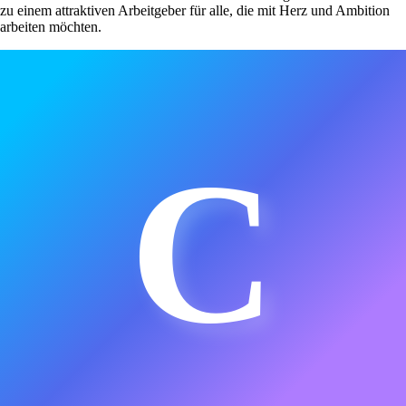
zu einem attraktiven Arbeitgeber für alle, die mit Herz und Ambition
arbeiten möchten.
C