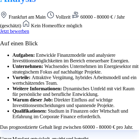
Frankfurt am Main
Vollzeit
60000 - 80000 € / Jahr
(geschätzt)
Kein Homeoffice möglich
Jetzt bewerben
Auf einen Blick
Aufgaben:
Entwickle Finanzmodelle und analysiere
Investitionsmöglichkeiten im Bereich erneuerbare Energien.
Unternehmen:
Wachsendes Unternehmen im Energiesektor mit
strategischem Fokus auf nachhaltige Projekte.
Vorteile:
Attraktive Vergütung, hybrides Arbeitsmodell und ein
wertschätzendes Team.
Weitere Informationen:
Dynamisches Umfeld mit viel Raum
für persönliche und berufliche Entwicklung.
Warum dieser Job:
Direkter Einfluss auf wichtige
Investitionsentscheidungen und spannende Projekte.
Qualifikationen:
Studium in Finanzen oder Wirtschaft und
Erfahrung im Corporate Finance erforderlich.
Das prognostizierte Gehalt liegt zwischen 60000 - 80000 € pro Jahr.
Unser Mandant entwickelt, erwirbt und betreibt