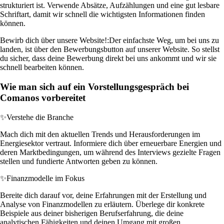
strukturiert ist. Verwende Absätze, Aufzählungen und eine gut lesbare
Schriftart, damit wir schnell die wichtigsten Informationen finden
können.
Bewirb dich über unsere Website!:
Der einfachste Weg, um bei uns zu
landen, ist über den Bewerbungsbutton auf unserer Website. So stellst
du sicher, dass deine Bewerbung direkt bei uns ankommt und wir sie
schnell bearbeiten können.
Wie man sich auf ein Vorstellungsgespräch bei
Comanos vorbereitet
✨
Verstehe die Branche
Mach dich mit den aktuellen Trends und Herausforderungen im
Energiesektor vertraut. Informiere dich über erneuerbare Energien und
deren Marktbedingungen, um während des Interviews gezielte Fragen
stellen und fundierte Antworten geben zu können.
✨
Finanzmodelle im Fokus
Bereite dich darauf vor, deine Erfahrungen mit der Erstellung und
Analyse von Finanzmodellen zu erläutern. Überlege dir konkrete
Beispiele aus deiner bisherigen Berufserfahrung, die deine
analytischen Fähigkeiten und deinen Umgang mit großen