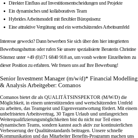
Direkter Einfluss auf Investitionsentscheidungen und Projekte
Ein dynamisches und kollaboratives Team
Hybrides Arbeitsmodell mit flexibler Büropräsenz
Eine attraktive Vergütung und ein wertschätzendes Arbeitsumfeld
Interesse geweckt? Dann bewerben Sie sich über den hier integrierten
Bewerbungsbutton oder rufen Sie unsere spezialisierte Beraterin Christine
Sönmez unter +49 (0)171 6840 918 an, um vorab weitere Einzelheiten zu
dieser Position zu erfahren. Wir freuen uns auf Ihre Bewerbung!
Senior Investment Manager (m/w/d)* Financial Modelling
& Analysis Arbeitgeber: Comanos
Comanos bietet dir als QUALITÄTSINSPEKTOR (M/W/D) die
Möglichkeit, in einem unterstützenden und wertschätzenden Umfeld
zu arbeiten, das Teamgeist und Eigenverantwortung fördert. Mit einem
unbefristeten Arbeitsvertrag, 30 Tagen Urlaub und umfangreichen
Weiterqualifizierungsmöglichkeiten bist du nicht nur Teil eines
dynamischen Teams, sondern kannst auch aktiv zur kontinuierlichen
Verbesserung der Qualitätsstandards beitragen. Unsere schnelle
Kommunikation und das Mitarbeiter Benefits-Programm machen uns