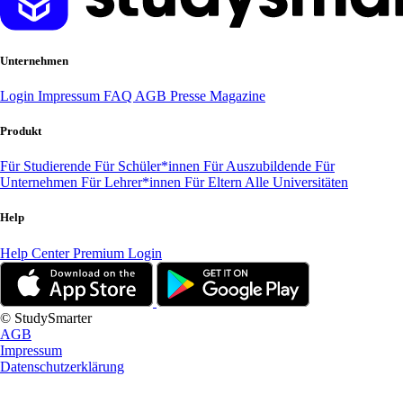
Unternehmen
Login
Impressum
FAQ
AGB
Presse
Magazine
Produkt
Für Studierende
Für Schüler*innen
Für Auszubildende
Für
Unternehmen
Für Lehrer*innen
Für Eltern
Alle Universitäten
Help
Help Center
Premium Login
© StudySmarter
AGB
Impressum
Datenschutzerklärung