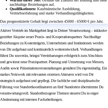
Warum dieser Job:
Gestalte die Zukunft der Bildung und baue
nachhaltige Beziehungen auf.
Qualifikationen:
Kaufmännische Ausbildung,
Vertriebserfahrung und starke Verhandlungsfähigkeiten.
Das prognostizierte Gehalt liegt zwischen 45000 - 65000 € pro Jahr.
Aktiver Vertrieb im Marktgebiet liegt in Deiner Verantwortung – inklusive
gezielter Akquise neuer Praxis- und Kooperationspartner. Nachhaltige
Beziehungen zu Kostenträgern, Unternehmen und Institutionen werden
von Dir aufgebaut und kontinuierlich weiterentwickelt. Verhandlungen
führst Du souverän, bringst Vereinbarungen erfolgreich zum Abschluss
und gewinnst neue Praxispartner. Planung und Umsetzung von Messen,
Audits sowie Präsentationsveranstaltungen gestaltest Du eigenständig. Ein
starkes Netzwerk mit relevanten externen Akteuren wird von Dir
strategisch aufgebaut und gepflegt. Die fachliche und disziplinarische
Führung von Standortkoordinatoren an fünf Standorten übernimmst Du
verantwortungsvoll. Standortbezogene Themen steuerst Du in enger
Abstimmung mit internen Fachabteilungen.