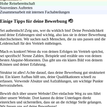
Hohe Reisebereitschaft
Souveränes Auftreten
Zusammenarbeit mit internen Fachabteilungen
Einige Tipps für deine Bewerbung 🫡
Sei authentisch!:
Zeig uns, wer du wirklich bist! Deine Persönlichkeit
und deine Erfahrungen sind wichtig, also lass sie in deiner Bewerbung
durchscheinen. Wir suchen nach Menschen, die zu uns passen und die
Leidenschaft für den Vertrieb mitbringen.
Mach es konkret!:
Wenn du von deinen Erfolgen im Vertrieb sprichst,
sei spezifisch! Nenne Zahlen, Beispiele und erzähle uns von deinen
besten Akquise-Momenten. Das gibt uns ein klares Bild von deinem
Können und deiner Erfahrung.
Struktur ist alles!:
Achte darauf, dass deine Bewerbung gut strukturiert
ist. Ein klarer Aufbau hilft uns, deine Qualifikationen schnell zu
erfassen. Verwende Absätze und Aufzählungen, um wichtige Punkte
hervorzuheben.
Bewirb dich über unsere Website!:
Der einfachste Weg zu uns führt
über unsere Website. Dort kannst du deine Unterlagen direkt
einreichen und sicherstellen, dass sie an die richtige Stelle gelangen.
Wir freuen uns auf deine Bewerbung!