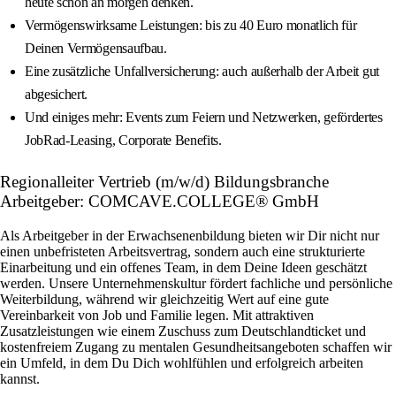
heute schon an morgen denken.
Vermögenswirksame Leistungen: bis zu 40 Euro monatlich für
Deinen Vermögensaufbau.
Eine zusätzliche Unfallversicherung: auch außerhalb der Arbeit gut
abgesichert.
Und einiges mehr: Events zum Feiern und Netzwerken, gefördertes
JobRad-Leasing, Corporate Benefits.
Regionalleiter Vertrieb (m/w/d) Bildungsbranche
Arbeitgeber: COMCAVE.COLLEGE® GmbH
Als Arbeitgeber in der Erwachsenenbildung bieten wir Dir nicht nur
einen unbefristeten Arbeitsvertrag, sondern auch eine strukturierte
Einarbeitung und ein offenes Team, in dem Deine Ideen geschätzt
werden. Unsere Unternehmenskultur fördert fachliche und persönliche
Weiterbildung, während wir gleichzeitig Wert auf eine gute
Vereinbarkeit von Job und Familie legen. Mit attraktiven
Zusatzleistungen wie einem Zuschuss zum Deutschlandticket und
kostenfreiem Zugang zu mentalen Gesundheitsangeboten schaffen wir
ein Umfeld, in dem Du Dich wohlfühlen und erfolgreich arbeiten
kannst.