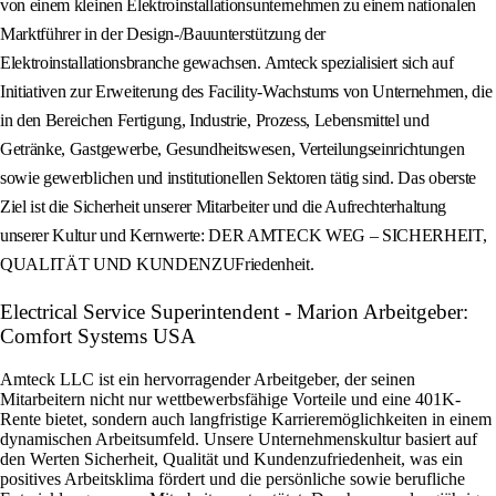
von einem kleinen Elektroinstallationsunternehmen zu einem nationalen
Marktführer in der Design-/Bauunterstützung der
Elektroinstallationsbranche gewachsen. Amteck spezialisiert sich auf
Initiativen zur Erweiterung des Facility-Wachstums von Unternehmen, die
in den Bereichen Fertigung, Industrie, Prozess, Lebensmittel und
Getränke, Gastgewerbe, Gesundheitswesen, Verteilungseinrichtungen
sowie gewerblichen und institutionellen Sektoren tätig sind. Das oberste
Ziel ist die Sicherheit unserer Mitarbeiter und die Aufrechterhaltung
unserer Kultur und Kernwerte: DER AMTECK WEG – SICHERHEIT,
QUALITÄT UND KUNDENZUFriedenheit.
Electrical Service Superintendent - Marion Arbeitgeber:
Comfort Systems USA
Amteck LLC ist ein hervorragender Arbeitgeber, der seinen
Mitarbeitern nicht nur wettbewerbsfähige Vorteile und eine 401K-
Rente bietet, sondern auch langfristige Karrieremöglichkeiten in einem
dynamischen Arbeitsumfeld. Unsere Unternehmenskultur basiert auf
den Werten Sicherheit, Qualität und Kundenzufriedenheit, was ein
positives Arbeitsklima fördert und die persönliche sowie berufliche