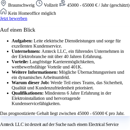
Braunschweig
Vollzeit
45000 - 65000 € / Jahr (geschätzt)
Kein Homeoffice möglich
Jetzt bewerben
Auf einen Blick
Aufgaben:
Leite elektrische Dienstleistungen und sorge für
exzellenten Kundenservice.
Unternehmen:
Amteck LLC, ein führendes Unternehmen in
der Elektrobranche mit über 40 Jahren Erfahrung.
Vorteile:
Langfristige Karrieremöglichkeiten,
wettbewerbsfähige Vorteile und 401K.
Weitere Informationen:
Mögliche Übernachtungsreisen und
ein dynamisches Arbeitsumfeld.
Warum dieser Job:
Werde Teil eines Teams, das Sicherheit,
Qualität und Kundenzufriedenheit priorisiert.
Qualifikationen:
Mindestens 6 Jahre Erfahrung in der
Elektroinstallation und hervorragende
Kundenservicefähigkeiten.
Das prognostizierte Gehalt liegt zwischen 45000 - 65000 € pro Jahr.
Amteck LLC ist derzeit auf der Suche nach einem Electrical Service