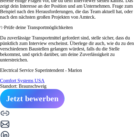
Bereite einige Fragen vor, die du dem Interviewer stellen kannst. Das
zeigt dein Interesse an der Position und am Unternehmen. Frage zum
Beispiel nach den Herausforderungen, die das Team aktuell hat, oder
nach den nächsten großen Projekten von Amteck.
✨
Prüfe deine Transportmöglichkeiten
Da zuverlässige Transportmittel gefordert sind, stelle sicher, dass du
pünktlich zum Interview erscheinst. Überlege dir auch, wie du zu den
verschiedenen Baustellen gelangen würdest, falls du die Stelle
bekommst, und sprich darüber, um deine Zuverlässigkeit zu
unterstreichen.
Electrical Service Superintendent - Marion
Comfort Systems USA
Standort: Braunschweig
Jetzt bewerben