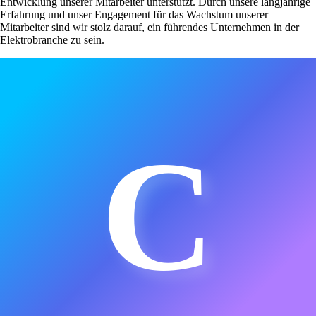
Entwicklung unserer Mitarbeiter unterstützt. Durch unsere langjährige
Erfahrung und unser Engagement für das Wachstum unserer
Mitarbeiter sind wir stolz darauf, ein führendes Unternehmen in der
Elektrobranche zu sein.
C