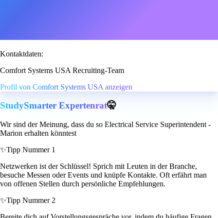
Kontaktdaten:
Comfort Systems USA Recruiting-Team
Profil von Comfort Systems USA anzeigen
StudySmarter Expertenrat
🤫
Wir sind der Meinung, dass du so Electrical Service Superintendent -
Marion erhalten könntest
✨
Tipp Nummer 1
Netzwerken ist der Schlüssel! Sprich mit Leuten in der Branche,
besuche Messen oder Events und knüpfe Kontakte. Oft erfährt man
von offenen Stellen durch persönliche Empfehlungen.
✨
Tipp Nummer 2
Bereite dich auf Vorstellungsgespräche vor, indem du häufige Fragen