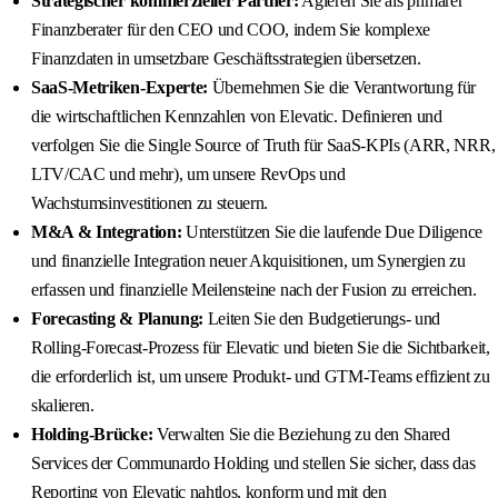
Strategischer kommerzieller Partner:
Agieren Sie als primärer
Finanzberater für den CEO und COO, indem Sie komplexe
Finanzdaten in umsetzbare Geschäftsstrategien übersetzen.
SaaS-Metriken-Experte:
Übernehmen Sie die Verantwortung für
die wirtschaftlichen Kennzahlen von Elevatic. Definieren und
verfolgen Sie die Single Source of Truth für SaaS-KPIs (ARR, NRR,
LTV/CAC und mehr), um unsere RevOps und
Wachstumsinvestitionen zu steuern.
M&A & Integration:
Unterstützen Sie die laufende Due Diligence
und finanzielle Integration neuer Akquisitionen, um Synergien zu
erfassen und finanzielle Meilensteine nach der Fusion zu erreichen.
Forecasting & Planung:
Leiten Sie den Budgetierungs- und
Rolling-Forecast-Prozess für Elevatic und bieten Sie die Sichtbarkeit,
die erforderlich ist, um unsere Produkt- und GTM-Teams effizient zu
skalieren.
Holding-Brücke:
Verwalten Sie die Beziehung zu den Shared
Services der Communardo Holding und stellen Sie sicher, dass das
Reporting von Elevatic nahtlos, konform und mit den