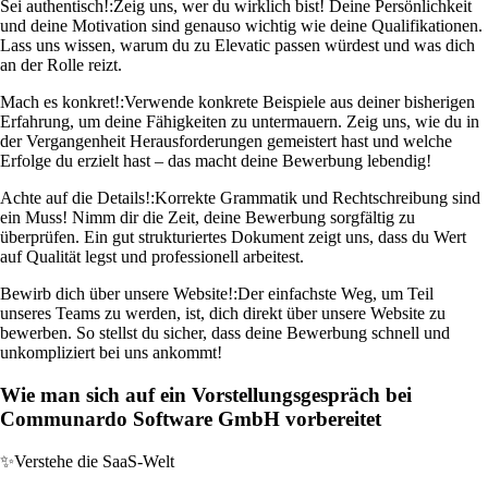
Sei authentisch!:
Zeig uns, wer du wirklich bist! Deine Persönlichkeit
und deine Motivation sind genauso wichtig wie deine Qualifikationen.
Lass uns wissen, warum du zu Elevatic passen würdest und was dich
an der Rolle reizt.
Mach es konkret!:
Verwende konkrete Beispiele aus deiner bisherigen
Erfahrung, um deine Fähigkeiten zu untermauern. Zeig uns, wie du in
der Vergangenheit Herausforderungen gemeistert hast und welche
Erfolge du erzielt hast – das macht deine Bewerbung lebendig!
Achte auf die Details!:
Korrekte Grammatik und Rechtschreibung sind
ein Muss! Nimm dir die Zeit, deine Bewerbung sorgfältig zu
überprüfen. Ein gut strukturiertes Dokument zeigt uns, dass du Wert
auf Qualität legst und professionell arbeitest.
Bewirb dich über unsere Website!:
Der einfachste Weg, um Teil
unseres Teams zu werden, ist, dich direkt über unsere Website zu
bewerben. So stellst du sicher, dass deine Bewerbung schnell und
unkompliziert bei uns ankommt!
Wie man sich auf ein Vorstellungsgespräch bei
Communardo Software GmbH vorbereitet
✨
Verstehe die SaaS-Welt