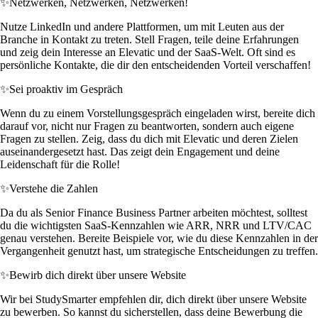
✨
Netzwerken, Netzwerken, Netzwerken!
Nutze LinkedIn und andere Plattformen, um mit Leuten aus der
Branche in Kontakt zu treten. Stell Fragen, teile deine Erfahrungen
und zeig dein Interesse an Elevatic und der SaaS-Welt. Oft sind es
persönliche Kontakte, die dir den entscheidenden Vorteil verschaffen!
✨
Sei proaktiv im Gespräch
Wenn du zu einem Vorstellungsgespräch eingeladen wirst, bereite dich
darauf vor, nicht nur Fragen zu beantworten, sondern auch eigene
Fragen zu stellen. Zeig, dass du dich mit Elevatic und deren Zielen
auseinandergesetzt hast. Das zeigt dein Engagement und deine
Leidenschaft für die Rolle!
✨
Verstehe die Zahlen
Da du als Senior Finance Business Partner arbeiten möchtest, solltest
du die wichtigsten SaaS-Kennzahlen wie ARR, NRR und LTV/CAC
genau verstehen. Bereite Beispiele vor, wie du diese Kennzahlen in der
Vergangenheit genutzt hast, um strategische Entscheidungen zu treffen.
✨
Bewirb dich direkt über unsere Website
Wir bei StudySmarter empfehlen dir, dich direkt über unsere Website
zu bewerben. So kannst du sicherstellen, dass deine Bewerbung die