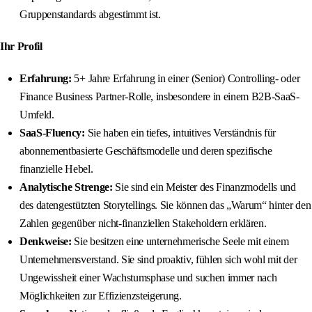
Gruppenstandards abgestimmt ist.
Ihr Profil
Erfahrung:
5+ Jahre Erfahrung in einer (Senior) Controlling- oder
Finance Business Partner-Rolle, insbesondere in einem B2B-SaaS-
Umfeld.
SaaS-Fluency:
Sie haben ein tiefes, intuitives Verständnis für
abonnementbasierte Geschäftsmodelle und deren spezifische
finanzielle Hebel.
Analytische Strenge:
Sie sind ein Meister des Finanzmodells und
des datengestützten Storytellings. Sie können das „Warum“ hinter den
Zahlen gegenüber nicht-finanziellen Stakeholdern erklären.
Denkweise:
Sie besitzen eine unternehmerische Seele mit einem
Unternehmensverstand. Sie sind proaktiv, fühlen sich wohl mit der
Ungewissheit einer Wachstumsphase und suchen immer nach
Möglichkeiten zur Effizienzsteigerung.