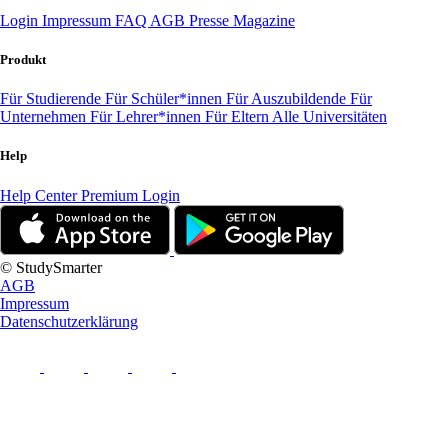
Login
Impressum
FAQ
AGB
Presse
Magazine
Produkt
Für Studierende
Für Schüler*innen
Für Auszubildende
Für
Unternehmen
Für Lehrer*innen
Für Eltern
Alle Universitäten
Help
Help Center
Premium Login
© StudySmarter
AGB
Impressum
Datenschutzerklärung