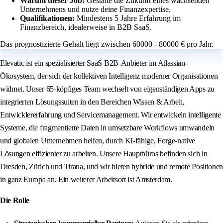
Warum dieser Job:
Gestalte die Zukunft eines wachsenden
Unternehmens und nutze deine Finanzexpertise.
Qualifikationen:
Mindestens 5 Jahre Erfahrung im
Finanzbereich, idealerweise in B2B SaaS.
Das prognostizierte Gehalt liegt zwischen 60000 - 80000 € pro Jahr.
Elevatic ist ein spezialisierter SaaS B2B-Anbieter im Atlassian-
Ökosystem, der sich der kollektiven Intelligenz moderner Organisationen
widmet. Unser 65-köpfiges Team wechselt von eigenständigen Apps zu
integrierten Lösungssuiten in den Bereichen Wissen & Arbeit,
Entwicklererfahrung und Servicemanagement. Wir entwickeln intelligente
Systeme, die fragmentierte Daten in umsetzbare Workflows umwandeln
und globalen Unternehmen helfen, durch KI-fähige, Forge-native
Lösungen effizienter zu arbeiten. Unsere Hauptbüros befinden sich in
Dresden, Zürich und Tirana, und wir bieten hybride und remote Positionen
in ganz Europa an. Ein weiterer Arbeitsort ist Amsterdam.
Die Rolle