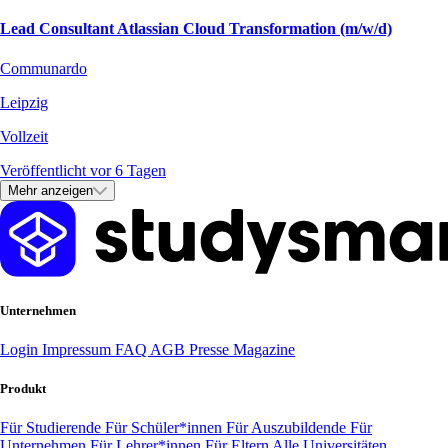
Lead Consultant Atlassian Cloud Transformation (m/w/d)
Communardo
Leipzig
Vollzeit
Veröffentlicht vor 6 Tagen
Mehr anzeigen
Unternehmen
Login
Impressum
FAQ
AGB
Presse
Magazine
Produkt
Für Studierende
Für Schüler*innen
Für Auszubildende
Für
Unternehmen
Für Lehrer*innen
Für Eltern
Alle Universitäten