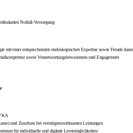
ambulanten Notfall-Versorgung
gie mit einer entsprechenden endoskopischen Expertise sowie Freude dar
ozialkompetenz sowie Verantwortungsbewusstsein und Engagement
ie
/ VKA
gskasse) und Zuschuss bei vermögenswirksamen Leistungen
entrum für individuelle und digitale Lernmöglichkeiten