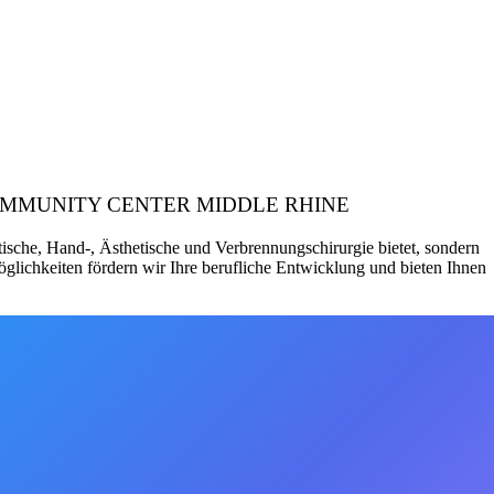
itgeber: COMMUNITY CENTER MIDDLE RHINE
tische, Hand-, Ästhetische und Verbrennungschirurgie bietet, sondern
öglichkeiten fördern wir Ihre berufliche Entwicklung und bieten Ihnen