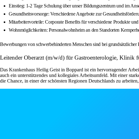
Einstieg: 1-2 Tage Schulung über unser Bildungszentrum und im Ansch
Gesundheitsvorsorge: Verschiedene Angebote zur Gesundheitsförde
Mitarbeitervorteile: Corporate Benefits für verschiedene Produkte u
Wohnmöglichkeiten: Personalwohnheim an den Standorten Kemperhof, Ev.
Bewerbungen von schwerbehinderten Menschen sind bei grundsätzlicher
Leitender Oberarzt (m/w/d) für Gastroenterologie, Kl
Das Krankenhaus Heilig Geist in Boppard ist ein hervorragender Arbeitg
auch ein unterstützendes und kollegiales Arbeitsumfeld. Mit einer star
die Chance, in einer der schönsten Regionen Deutschlands zu arbeit