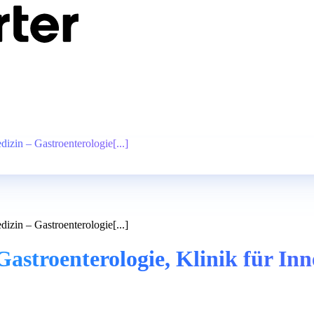
dizin – Gastroenterologie[...]
dizin – Gastroenterologie[...]
astroenterologie, Klinik für Inn