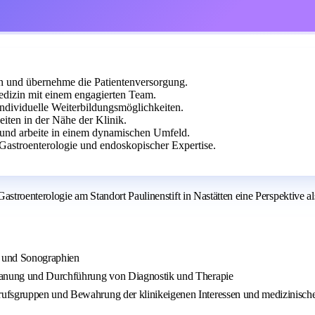
en und übernehme die Patientenversorgung.
Medizin mit einem engagierten Team.
 individuelle Weiterbildungsmöglichkeiten.
iten in der Nähe der Klinik.
e und arbeite in einem dynamischen Umfeld.
Gastroenterologie und endoskopischer Expertise.
stroenterologie am Standort Paulinenstift in Nastätten eine Perspektive als
n und Sonographien
Planung und Durchführung von Diagnostik und Therapie
rufsgruppen und Bewahrung der klinikeigenen Interessen und medizinisch