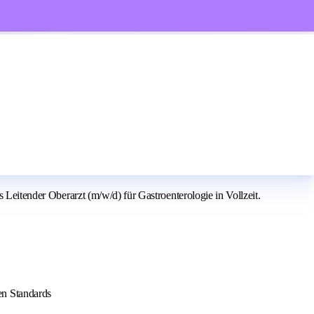
 Leitender Oberarzt (m/w/d) für Gastroenterologie in Vollzeit.
en Standards