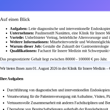
Auf einen Blick
Aufgaben:
Leite diagnostische und interventionelle Endoskopi
Unternehmen:
Paulinenstift Nastätten, eine Klinik für Innere 
Vorteile:
Unbefristeter Vertrag, betriebliche Altersvorsorge und
Weitere Informationen:
Mitarbeitervorteile und Wohnmöglichke
Warum dieser Job:
Gestalte die Zukunft der Gastroenterologi
Qualifikationen:
Facharzt für Innere Medizin mit Schwerpunkt 
Das prognostizierte Gehalt liegt zwischen 80000 - 100000 € pro Jahr.
Wir bieten Ihnen zum 01. August 2026 in der Klinik für Innere Medizin – Ga
Ihre Aufgaben
Durchführung von diagnostischen und interventionellen Endoskopie
Verantwortung für die Patientenversorgung mit Aufnahme, Visiten, 
Vertrauensvolle Zusammenarbeit mit anderen Fachdisziplinen und Be
Übernahme von Bereitschaftsdiensten außerhalb der Regelarbeitszeit