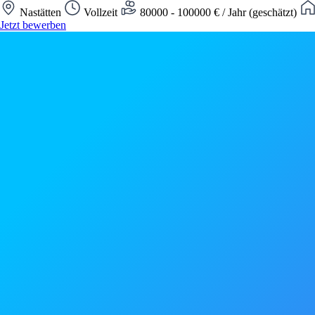
Nastätten
Vollzeit
80000 - 100000 € / Jahr (geschätzt)
Jetzt bewerben