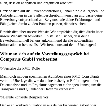
auch, dass du analytisch und organisiert arbeitest!
Beziehe dich auf die Stellenbeschreibung:
Schau dir die Aufgaben und
Anforderungen in der Stellenbeschreibung genau an und passe deine
Bewerbung entsprechend an. Zeig uns, wie deine Erfahrungen und
Fähigkeiten direkt zu den Punkten passen, die wir suchen.
Bewirb dich über unsere Website:
Wir empfehlen dir, dich direkt über
unsere Website zu bewerben. So stellst du sicher, dass deine
Bewerbung schnell bei uns ankommt und du alle notwendigen
Informationen bereitstellst. Wir freuen uns auf deine Unterlagen!
Wie man sich auf ein Vorstellungsgespräch bei
Comparus GmbH vorbereitet
✨
Verstehe die PMO-Rolle
Mach dich mit den spezifischen Aufgaben eines PMO-Consultants
vertraut. Überlege dir, wie du deine bisherigen Erfahrungen in der
Datenanalyse und im Projektmanagement einbringen kannst, um die
Transparenz und Qualität der Daten zu verbessern.
✨
Bereite konkrete Beispiele vor
Denke an konkrete Situationen aus deiner bisherigen Arbeit oder