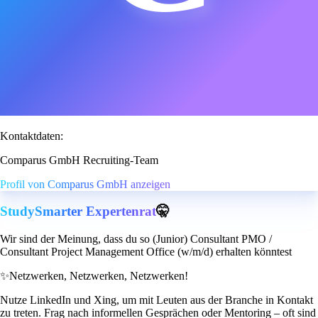
Kontaktdaten:
Comparus GmbH Recruiting-Team
Profil von Comparus GmbH anzeigen
StudySmarter Expertenrat
🤫
Wir sind der Meinung, dass du so (Junior) Consultant PMO /
Consultant Project Management Office (w/m/d) erhalten könntest
✨
Netzwerken, Netzwerken, Netzwerken!
Nutze LinkedIn und Xing, um mit Leuten aus der Branche in Kontakt
zu treten. Frag nach informellen Gesprächen oder Mentoring – oft sind