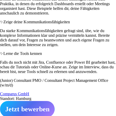
Praktika, in denen du erfolgreich Dashboards erstellt oder Meetings
organisiert hast. Diese Beispiele helfen dir, deine Fähigkeiten
anschaulich zu demonstrieren.
✨
Zeige deine Kommunikationsfähigkeiten
Da starke Kommunikationsfähigkeiten gefragt sind, übe, wie du
komplexe Informationen klar und präzise vermitteln kannst. Bereite
dich darauf vor, Fragen zu beantworten und auch eigene Fragen zu
stellen, um dein Interesse zu zeigen.
✨
Lerne die Tools kennen
Falls du noch nicht mit Jira, Confluence oder Power BI gearbeitet hast,
schau dir Tutorials oder Online-Kurse an. Zeige im Interview, dass du
bereit bist, neue Tools schnell zu erlernen und anzuwenden.
(Junior) Consultant PMO / Consultant Project Management Office
(w/m/d)
Comparus GmbH
Standort: Hamburg
Jetzt bewerben