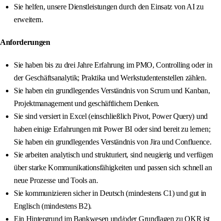
Sie helfen, unsere Dienstleistungen durch den Einsatz von AI zu
erweitern.
Anforderungen
Sie haben bis zu drei Jahre Erfahrung im PMO, Controlling oder in
der Geschäftsanalytik; Praktika und Werkstudentenstellen zählen.
Sie haben ein grundlegendes Verständnis von Scrum und Kanban,
Projektmanagement und geschäftlichem Denken.
Sie sind versiert in Excel (einschließlich Pivot, Power Query) und
haben einige Erfahrungen mit Power BI oder sind bereit zu lernen;
Sie haben ein grundlegendes Verständnis von Jira und Confluence.
Sie arbeiten analytisch und strukturiert, sind neugierig und verfügen
über starke Kommunikationsfähigkeiten und passen sich schnell an
neue Prozesse und Tools an.
Sie kommunizieren sicher in Deutsch (mindestens C1) und gut in
Englisch (mindestens B2).
Ein Hintergrund im Bankwesen und/oder Grundlagen zu OKR ist