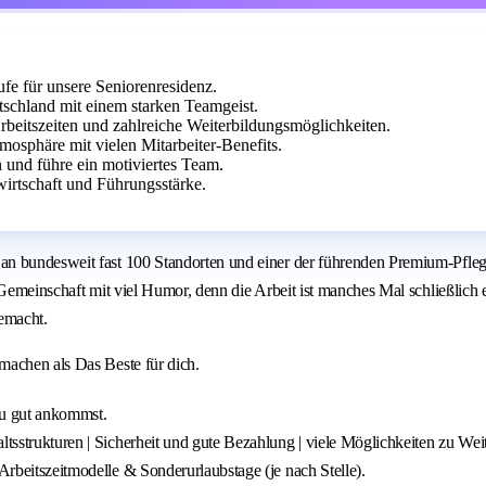
ufe für unsere Seniorenresidenz.
schland mit einem starken Teamgeist.
 Arbeitszeiten und zahlreiche Weiterbildungsmöglichkeiten.
mosphäre mit vielen Mitarbeiter-Benefits.
n und führe ein motiviertes Team.
rtschaft und Führungsstärke.
n bundesweit fast 100 Standorten und einer der führenden Premium-Pflege
 Gemeinschaft mit viel Humor, denn die Arbeit ist manches Mal schließlich
gemacht.
machen als Das Beste für dich.
du gut ankommst.
haltsstrukturen | Sicherheit und gute Bezahlung | viele Möglichkeiten zu 
 Arbeitszeitmodelle & Sonderurlaubstage (je nach Stelle).