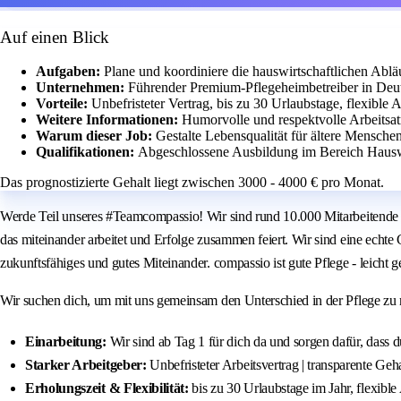
Auf einen Blick
Aufgaben:
Plane und koordiniere die hauswirtschaftlichen Ablä
Unternehmen:
Führender Premium-Pflegeheimbetreiber in Deut
Vorteile:
Unbefristeter Vertrag, bis zu 30 Urlaubstage, flexible
Weitere Informationen:
Humorvolle und respektvolle Arbeitsat
Warum dieser Job:
Gestalte Lebensqualität für ältere Mensche
Qualifikationen:
Abgeschlossene Ausbildung im Bereich Hauswi
Das prognostizierte Gehalt liegt zwischen 3000 - 4000 € pro Monat.
Werde Teil unseres #Teamcompassio! Wir sind rund 10.000 Mitarbeitende a
das miteinander arbeitet und Erfolge zusammen feiert. Wir sind eine echte
zukunftsfähiges und gutes Miteinander. compassio ist gute Pflege - leicht 
Wir suchen dich, um mit uns gemeinsam den Unterschied in der Pflege zu 
Einarbeitung:
Wir sind ab Tag 1 für dich da und sorgen dafür, dass 
Starker Arbeitgeber:
Unbefristeter Arbeitsvertrag | transparente Ge
Erholungszeit & Flexibilität:
bis zu 30 Urlaubstage im Jahr, flexible