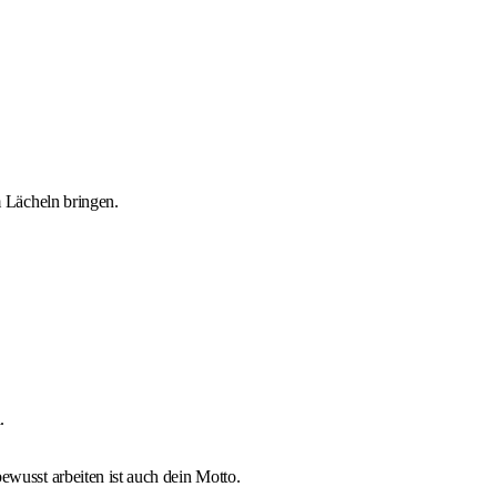
 Lächeln bringen.
.
usst arbeiten ist auch dein Motto.