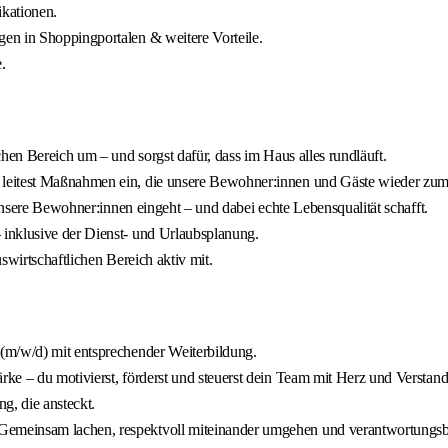
ikationen.
en in Shoppingportalen & weitere Vorteile.
.
hen Bereich um – und sorgst dafür, dass im Haus alles rundläuft.
leitest Maßnahmen ein, die unsere Bewohner:innen und Gäste wieder zum
 unsere Bewohner:innen eingeht – und dabei echte Lebensqualität schafft.
inklusive der Dienst- und Urlaubsplanung.
swirtschaftlichen Bereich aktiv mit.
(m/w/d) mit entsprechender Weiterbildung.
ke – du motivierst, förderst und steuerst dein Team mit Herz und Verstand
ng, die ansteckt.
meinsam lachen, respektvoll miteinander umgehen und verantwortungsbew