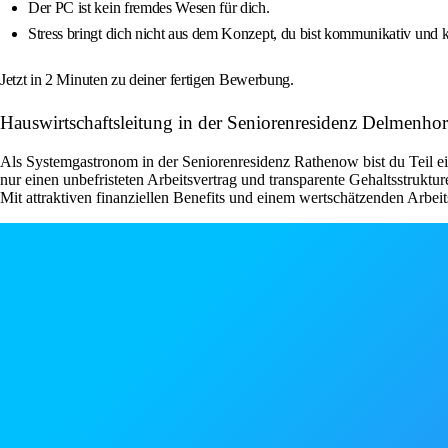
Der PC ist kein fremdes Wesen für dich.
Stress bringt dich nicht aus dem Konzept, du bist kommunikativ und k
Jetzt in 2 Minuten zu deiner fertigen Bewerbung.
Hauswirtschaftsleitung in der Seniorenresidenz Delmen
Als Systemgastronom in der Seniorenresidenz Rathenow bist du Teil ein
nur einen unbefristeten Arbeitsvertrag und transparente Gehaltsstrukt
Mit attraktiven finanziellen Benefits und einem wertschätzenden Arbei