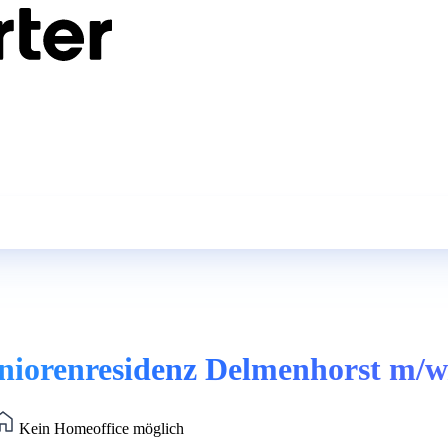
eniorenresidenz Delmenhorst m/w
Kein Homeoffice möglich