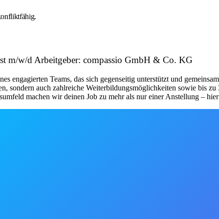
onfliktfähig.
horst m/w/d Arbeitgeber: compassio GmbH & Co. KG
es engagierten Teams, das sich gegenseitig unterstützt und gemeinsam 
uren, sondern auch zahlreiche Weiterbildungsmöglichkeiten sowie bis zu
tsumfeld machen wir deinen Job zu mehr als nur einer Anstellung – hie