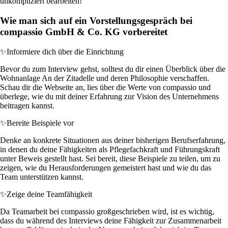
unkompliziert bearbeiten!
Wie man sich auf ein Vorstellungsgespräch bei
compassio GmbH & Co. KG vorbereitet
✨
Informiere dich über die Einrichtung
Bevor du zum Interview gehst, solltest du dir einen Überblick über die
Wohnanlage An der Zitadelle und deren Philosophie verschaffen.
Schau dir die Webseite an, lies über die Werte von compassio und
überlege, wie du mit deiner Erfahrung zur Vision des Unternehmens
beitragen kannst.
✨
Bereite Beispiele vor
Denke an konkrete Situationen aus deiner bisherigen Berufserfahrung,
in denen du deine Fähigkeiten als Pflegefachkraft und Führungskraft
unter Beweis gestellt hast. Sei bereit, diese Beispiele zu teilen, um zu
zeigen, wie du Herausforderungen gemeistert hast und wie du das
Team unterstützen kannst.
✨
Zeige deine Teamfähigkeit
Da Teamarbeit bei compassio großgeschrieben wird, ist es wichtig,
dass du während des Interviews deine Fähigkeit zur Zusammenarbeit