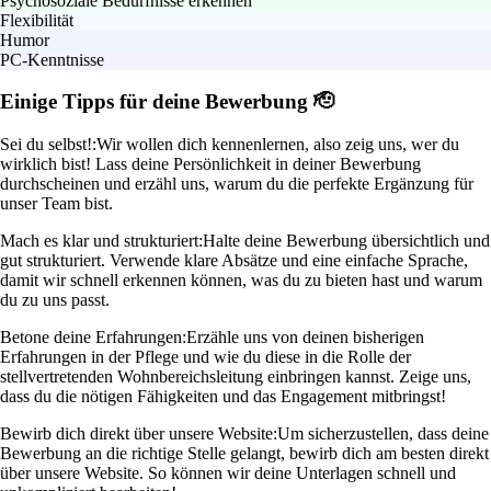
Psychosoziale Bedürfnisse erkennen
Flexibilität
Humor
PC-Kenntnisse
Einige Tipps für deine Bewerbung 🫡
Sei du selbst!:
Wir wollen dich kennenlernen, also zeig uns, wer du
wirklich bist! Lass deine Persönlichkeit in deiner Bewerbung
durchscheinen und erzähl uns, warum du die perfekte Ergänzung für
unser Team bist.
Mach es klar und strukturiert:
Halte deine Bewerbung übersichtlich und
gut strukturiert. Verwende klare Absätze und eine einfache Sprache,
damit wir schnell erkennen können, was du zu bieten hast und warum
du zu uns passt.
Betone deine Erfahrungen:
Erzähle uns von deinen bisherigen
Erfahrungen in der Pflege und wie du diese in die Rolle der
stellvertretenden Wohnbereichsleitung einbringen kannst. Zeige uns,
dass du die nötigen Fähigkeiten und das Engagement mitbringst!
Bewirb dich direkt über unsere Website:
Um sicherzustellen, dass deine
Bewerbung an die richtige Stelle gelangt, bewirb dich am besten direkt
über unsere Website. So können wir deine Unterlagen schnell und