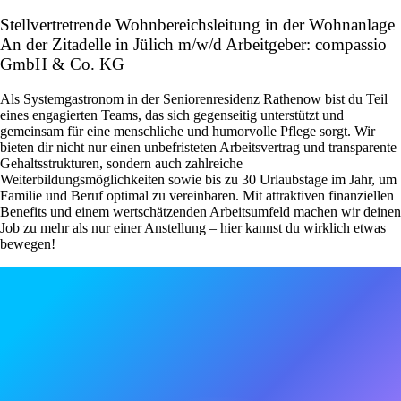
Stellvertretrende Wohnbereichsleitung in der Wohnanlage
An der Zitadelle in Jülich m/w/d Arbeitgeber: compassio
GmbH & Co. KG
Als Systemgastronom in der Seniorenresidenz Rathenow bist du Teil
eines engagierten Teams, das sich gegenseitig unterstützt und
gemeinsam für eine menschliche und humorvolle Pflege sorgt. Wir
bieten dir nicht nur einen unbefristeten Arbeitsvertrag und transparente
Gehaltsstrukturen, sondern auch zahlreiche
Weiterbildungsmöglichkeiten sowie bis zu 30 Urlaubstage im Jahr, um
Familie und Beruf optimal zu vereinbaren. Mit attraktiven finanziellen
Benefits und einem wertschätzenden Arbeitsumfeld machen wir deinen
Job zu mehr als nur einer Anstellung – hier kannst du wirklich etwas
bewegen!