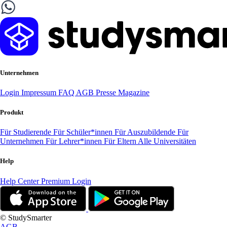
Unternehmen
Login
Impressum
FAQ
AGB
Presse
Magazine
Produkt
Für Studierende
Für Schüler*innen
Für Auszubildende
Für
Unternehmen
Für Lehrer*innen
Für Eltern
Alle Universitäten
Help
Help Center
Premium Login
© StudySmarter
AGB