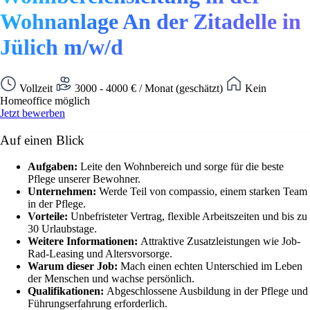
Wohnanlage An der Zitadelle in
Jülich m/w/d
Vollzeit
3000 - 4000 € / Monat (geschätzt)
Kein
Homeoffice möglich
Jetzt bewerben
Auf einen Blick
Aufgaben:
Leite den Wohnbereich und sorge für die beste
Pflege unserer Bewohner.
Unternehmen:
Werde Teil von compassio, einem starken Team
in der Pflege.
Vorteile:
Unbefristeter Vertrag, flexible Arbeitszeiten und bis zu
30 Urlaubstage.
Weitere Informationen:
Attraktive Zusatzleistungen wie Job-
Rad-Leasing und Altersvorsorge.
Warum dieser Job:
Mach einen echten Unterschied im Leben
der Menschen und wachse persönlich.
Qualifikationen:
Abgeschlossene Ausbildung in der Pflege und
Führungserfahrung erforderlich.