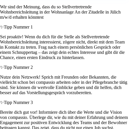
Wir sind der Meinung, dass du so Stellvertretrende
Wohnbereichsleitung in der Wohnanlage An der Zitadelle in Jülich
m/w/d erhalten könntest
✨
Tipp Nummer 1
Sei proaktiv! Wenn du dich für die Stelle als Stellvertretende
Wohnbereichsleitung interessierst, zögere nicht, direkt mit dem Team
in Kontakt zu treten. Frag nach einem persönlichen Gespräch oder
einem Schnuppertag – das zeigt dein echtes Interesse und gibt dir die
Chance, einen ersten Eindruck zu hinterlassen.
✨
Tipp Nummer 2
Nutze dein Netzwerk! Sprich mit Freunden oder Bekannten, die
vielleicht schon bei compassio arbeiten oder in der Pflegebranche tätig
sind. Sie können dir wertvolle Einblicke geben und dir helfen, dich
besser auf das Vorstellungsgespräch vorzubereiten.
✨
Tipp Nummer 3
Bereite dich gut vor! Informiere dich über die Werte und die Vision
von compassio. Überlege dir, wie du mit deiner Erfahrung und deinem
Engagement zur positiven Entwicklung des Teams und der Bewohner
beitragen kannst. Das zeigt, dass du nicht nur einen Job suchst,