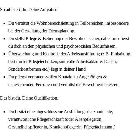
So arbeitest du. Deine Aufgaben.
Du vertrittst die Wohnbereichsleitung in Teilbereichen, insbesondere
bei der Gestaltung der Dienstplanung.
Du stellst Pflege & Betreuung der Bewohner sicher, dabei orientierst
du dich an den physischen und psychosozialen Bedürfnissen.
Überwachung und Kontrolle der Arbeitsausführung (z.B. Einhaltung
bestimmter Pflegetechniken, sinnvolle Arbeitsabläufe, Diäten,
Sonderkostformen etc.) liegt in deiner Hand.
Du pflegst vertrauensvollen Kontakt zu Angehörigen &
nahestehenden Personen und vertrittst die Bewohnerinteressen.
Das bist du. Deine Qualifikation.
Du besitzt eine abgeschlossene Ausbildung als examinierte,
verantwortliche Pflegefachkraft (oder Altenpfleger:in,
Gesundheitspfleger:in, Krankenpfleger:in, Pflegefachmann /