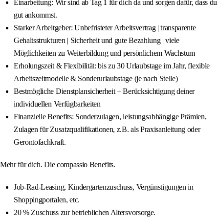
Einarbeitung: Wir sind ab Tag 1 für dich da und sorgen dafür, dass du
gut ankommst.
Starker Arbeitgeber: Unbefristeter Arbeitsvertrag | transparente
Gehaltsstrukturen | Sicherheit und gute Bezahlung | viele
Möglichkeiten zu Weiterbildung und persönlichem Wachstum
Erholungszeit & Flexibilität: bis zu 30 Urlaubstage im Jahr, flexible
Arbeitszeitmodelle & Sonderurlaubstage (je nach Stelle)
Bestmögliche Dienstplansicherheit + Berücksichtigung deiner
individuellen Verfügbarkeiten
Finanzielle Benefits: Sonderzulagen, leistungsabhängige Prämien,
Zulagen für Zusatzqualifikationen, z.B. als Praxisanleitung oder
Gerontofachkraft.
Mehr für dich. Die compassio Benefits.
Job-Rad-Leasing, Kindergartenzuschuss, Vergünstigungen in
Shoppingportalen, etc.
20 % Zuschuss zur betrieblichen Altersvorsorge.