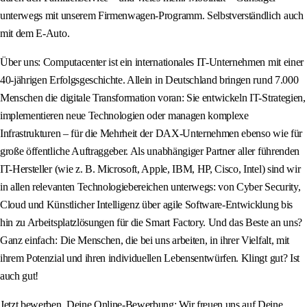
unterwegs mit unserem Firmenwagen-Programm. Selbstverständlich auch
mit dem E-Auto.
Über uns: Computacenter ist ein internationales IT-Unternehmen mit einer
40-jährigen Erfolgsgeschichte. Allein in Deutschland bringen rund 7.000
Menschen die digitale Transformation voran: Sie entwickeln IT-Strategien,
implementieren neue Technologien oder managen komplexe
Infrastrukturen – für die Mehrheit der DAX-Unternehmen ebenso wie für
große öffentliche Auftraggeber. Als unabhängiger Partner aller führenden
IT-Hersteller (wie z. B. Microsoft, Apple, IBM, HP, Cisco, Intel) sind wir
in allen relevanten Technologiebereichen unterwegs: von Cyber Security,
Cloud und Künstlicher Intelligenz über agile Software-Entwicklung bis
hin zu Arbeitsplatzlösungen für die Smart Factory. Und das Beste an uns?
Ganz einfach: Die Menschen, die bei uns arbeiten, in ihrer Vielfalt, mit
ihrem Potenzial und ihren individuellen Lebensentwürfen. Klingt gut? Ist
auch gut!
Jetzt bewerben. Deine Online-Bewerbung: Wir freuen uns auf Deine