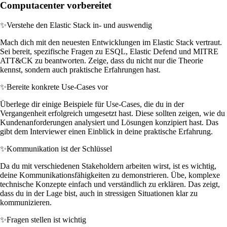
Computacenter vorbereitet
✨
Verstehe den Elastic Stack in- und auswendig
Mach dich mit den neuesten Entwicklungen im Elastic Stack vertraut.
Sei bereit, spezifische Fragen zu ESQL, Elastic Defend und MITRE
ATT&CK zu beantworten. Zeige, dass du nicht nur die Theorie
kennst, sondern auch praktische Erfahrungen hast.
✨
Bereite konkrete Use-Cases vor
Überlege dir einige Beispiele für Use-Cases, die du in der
Vergangenheit erfolgreich umgesetzt hast. Diese sollten zeigen, wie du
Kundenanforderungen analysiert und Lösungen konzipiert hast. Das
gibt dem Interviewer einen Einblick in deine praktische Erfahrung.
✨
Kommunikation ist der Schlüssel
Da du mit verschiedenen Stakeholdern arbeiten wirst, ist es wichtig,
deine Kommunikationsfähigkeiten zu demonstrieren. Übe, komplexe
technische Konzepte einfach und verständlich zu erklären. Das zeigt,
dass du in der Lage bist, auch in stressigen Situationen klar zu
kommunizieren.
✨
Fragen stellen ist wichtig