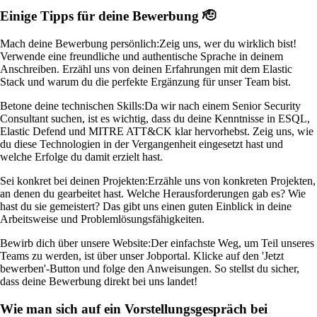
Einige Tipps für deine Bewerbung 🫡
Mach deine Bewerbung persönlich:
Zeig uns, wer du wirklich bist!
Verwende eine freundliche und authentische Sprache in deinem
Anschreiben. Erzähl uns von deinen Erfahrungen mit dem Elastic
Stack und warum du die perfekte Ergänzung für unser Team bist.
Betone deine technischen Skills:
Da wir nach einem Senior Security
Consultant suchen, ist es wichtig, dass du deine Kenntnisse in ESQL,
Elastic Defend und MITRE ATT&CK klar hervorhebst. Zeig uns, wie
du diese Technologien in der Vergangenheit eingesetzt hast und
welche Erfolge du damit erzielt hast.
Sei konkret bei deinen Projekten:
Erzähle uns von konkreten Projekten,
an denen du gearbeitet hast. Welche Herausforderungen gab es? Wie
hast du sie gemeistert? Das gibt uns einen guten Einblick in deine
Arbeitsweise und Problemlösungsfähigkeiten.
Bewirb dich über unsere Website:
Der einfachste Weg, um Teil unseres
Teams zu werden, ist über unser Jobportal. Klicke auf den 'Jetzt
bewerben'-Button und folge den Anweisungen. So stellst du sicher,
dass deine Bewerbung direkt bei uns landet!
Wie man sich auf ein Vorstellungsgespräch bei