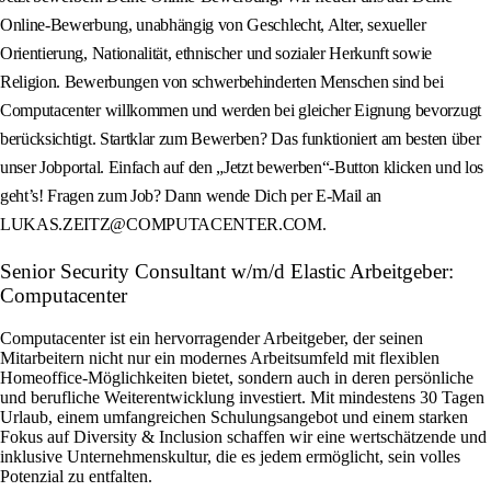
Online-Bewerbung, unabhängig von Geschlecht, Alter, sexueller
Orientierung, Nationalität, ethnischer und sozialer Herkunft sowie
Religion. Bewerbungen von schwerbehinderten Menschen sind bei
Computacenter willkommen und werden bei gleicher Eignung bevorzugt
berücksichtigt. Startklar zum Bewerben? Das funktioniert am besten über
unser Jobportal. Einfach auf den „Jetzt bewerben“-Button klicken und los
geht’s! Fragen zum Job? Dann wende Dich per E-Mail an
LUKAS.ZEITZ@COMPUTACENTER.COM.
Senior Security Consultant w/m/d Elastic Arbeitgeber:
Computacenter
Computacenter ist ein hervorragender Arbeitgeber, der seinen
Mitarbeitern nicht nur ein modernes Arbeitsumfeld mit flexiblen
Homeoffice-Möglichkeiten bietet, sondern auch in deren persönliche
und berufliche Weiterentwicklung investiert. Mit mindestens 30 Tagen
Urlaub, einem umfangreichen Schulungsangebot und einem starken
Fokus auf Diversity & Inclusion schaffen wir eine wertschätzende und
inklusive Unternehmenskultur, die es jedem ermöglicht, sein volles
Potenzial zu entfalten.