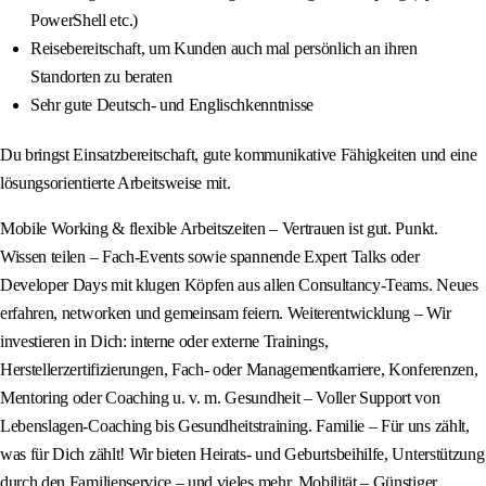
PowerShell etc.)
Reisebereitschaft, um Kunden auch mal persönlich an ihren
Standorten zu beraten
Sehr gute Deutsch- und Englischkenntnisse
Du bringst Einsatzbereitschaft, gute kommunikative Fähigkeiten und eine
lösungsorientierte Arbeitsweise mit.
Mobile Working & flexible Arbeitszeiten – Vertrauen ist gut. Punkt.
Wissen teilen – Fach-Events sowie spannende Expert Talks oder
Developer Days mit klugen Köpfen aus allen Consultancy-Teams. Neues
erfahren, networken und gemeinsam feiern. Weiterentwicklung – Wir
investieren in Dich: interne oder externe Trainings,
Herstellerzertifizierungen, Fach- oder Managementkarriere, Konferenzen,
Mentoring oder Coaching u. v. m. Gesundheit – Voller Support von
Lebenslagen-Coaching bis Gesundheitstraining. Familie – Für uns zählt,
was für Dich zählt! Wir bieten Heirats- und Geburtsbeihilfe, Unterstützung
durch den Familienservice – und vieles mehr. Mobilität – Günstiger