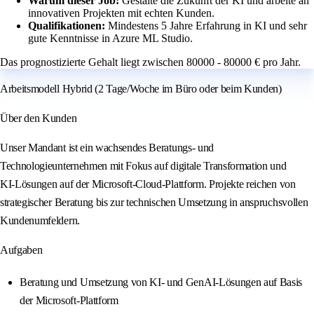
Warum dieser Job:
Gestalte die Zukunft der KI und arbeite an
innovativen Projekten mit echten Kunden.
Qualifikationen:
Mindestens 5 Jahre Erfahrung in KI und sehr
gute Kenntnisse in Azure ML Studio.
Das prognostizierte Gehalt liegt zwischen 80000 - 80000 € pro Jahr.
Arbeitsmodell Hybrid (2 Tage/Woche im Büro oder beim Kunden)
Über den Kunden
Unser Mandant ist ein wachsendes Beratungs- und
Technologieunternehmen mit Fokus auf digitale Transformation und
KI‑Lösungen auf der Microsoft‑Cloud‑Plattform. Projekte reichen von
strategischer Beratung bis zur technischen Umsetzung in anspruchsvollen
Kundenumfeldern.
Aufgaben
Beratung und Umsetzung von KI‑ und GenAI‑Lösungen auf Basis
der Microsoft‑Plattform