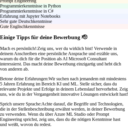
Prompt Engineering
Programmierkenntnisse in Python
Programmierkenntnisse in C#
Erfahrung mit Jupyter Notebooks
Sehr gute Deutschkenntnisse
Gute Englischkenntnisse
Einige Tipps für deine Bewerbung 🫡
Mach es persönlich!:
Zeig uns, wer du wirklich bist! Verwende in
deinem Anschreiben eine persönliche Ansprache und erzähle uns,
warum du dich für die Position als AI Microsoft Consultant
interessierst. Das macht deine Bewerbung einzigartig und hebt dich
von anderen ab.
Betone deine Erfahrungen:
Wir suchen nach jemandem mit mindestens
5 Jahren Erfahrung im Bereich KI und ML. Stelle sicher, dass du
relevante Projekte und Erfolge in deinem Lebenslauf hervorhebst. Zeig
uns, wie du in der Vergangenheit innovative Lösungen entwickelt hast!
Sprich unsere Sprache:
Achte darauf, die Begriffe und Technologien,
die in der Stellenbeschreibung erwähnt werden, in deiner Bewerbung
zu verwenden. Wenn du über Azure ML Studio oder Prompt
Engineering sprichst, zeig uns, dass du die nötigen Kenntnisse hast
und weißt, wovon du redest.