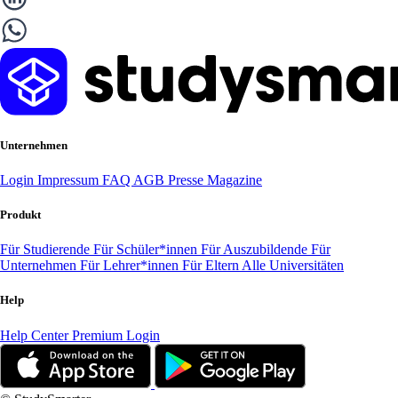
Unternehmen
Login
Impressum
FAQ
AGB
Presse
Magazine
Produkt
Für Studierende
Für Schüler*innen
Für Auszubildende
Für
Unternehmen
Für Lehrer*innen
Für Eltern
Alle Universitäten
Help
Help Center
Premium Login