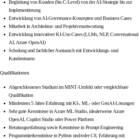
Begleitung von Kunden (bis C‑Level) von der AI‑Strategie bis zur
Implementierung
Entwicklung von AI‑Governance‑Konzepten und Business Cases
Mitarbeit in Architektur‑ und Projektverantwortung
Entwicklung innovativer KI‑Use‑Cases (LLMs, NLP, Conversational
AI, Azure OpenAI)
Schulung und fachlicher Austausch mit Entwicklungs‑ und
Kundenteams
Qualifikationen
Abgeschlossenes Studium im MINT‑Umfeld oder vergleichbare
Qualifikation
Mindestens 5 Jahre Erfahrung mit KI‑, ML‑ oder GenAI‑Lösungen
Sehr gute Kenntnisse in Azure ML Studio, idealerweise Azure
OpenAI, Copilot Studio oder Power Platform
Beratungserfahrung sowie Kenntnisse in Prompt Engineering
Programmierkenntnisse in Python und/oder C#, Erfahrung mit