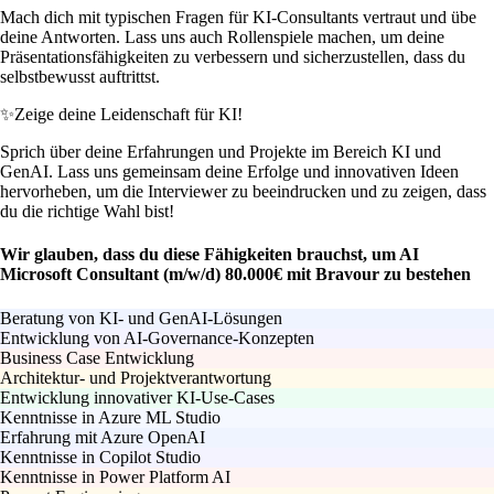
Mach dich mit typischen Fragen für KI-Consultants vertraut und übe
deine Antworten. Lass uns auch Rollenspiele machen, um deine
Präsentationsfähigkeiten zu verbessern und sicherzustellen, dass du
selbstbewusst auftrittst.
✨
Zeige deine Leidenschaft für KI!
Sprich über deine Erfahrungen und Projekte im Bereich KI und
GenAI. Lass uns gemeinsam deine Erfolge und innovativen Ideen
hervorheben, um die Interviewer zu beeindrucken und zu zeigen, dass
du die richtige Wahl bist!
Wir glauben, dass du diese Fähigkeiten brauchst, um AI
Microsoft Consultant (m/w/d) 80.000€ mit Bravour zu bestehen
Beratung von KI- und GenAI-Lösungen
Entwicklung von AI-Governance-Konzepten
Business Case Entwicklung
Architektur- und Projektverantwortung
Entwicklung innovativer KI-Use-Cases
Kenntnisse in Azure ML Studio
Erfahrung mit Azure OpenAI
Kenntnisse in Copilot Studio
Kenntnisse in Power Platform AI