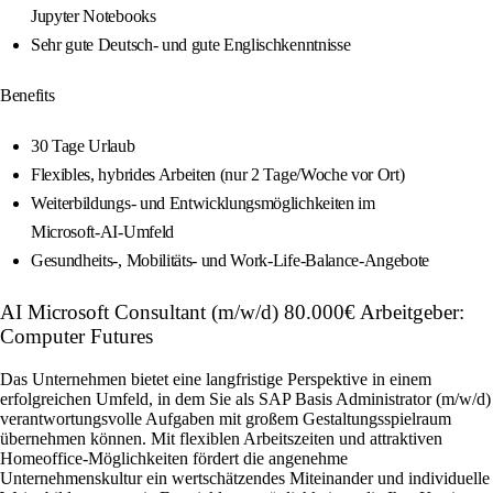
Jupyter Notebooks
Sehr gute Deutsch‑ und gute Englischkenntnisse
Benefits
30 Tage Urlaub
Flexibles, hybrides Arbeiten (nur 2 Tage/Woche vor Ort)
Weiterbildungs‑ und Entwicklungsmöglichkeiten im
Microsoft‑AI‑Umfeld
Gesundheits‑, Mobilitäts‑ und Work‑Life‑Balance‑Angebote
AI Microsoft Consultant (m/w/d) 80.000€ Arbeitgeber:
Computer Futures
Das Unternehmen bietet eine langfristige Perspektive in einem
erfolgreichen Umfeld, in dem Sie als SAP Basis Administrator (m/w/d)
verantwortungsvolle Aufgaben mit großem Gestaltungsspielraum
übernehmen können. Mit flexiblen Arbeitszeiten und attraktiven
Homeoffice-Möglichkeiten fördert die angenehme
Unternehmenskultur ein wertschätzendes Miteinander und individuelle