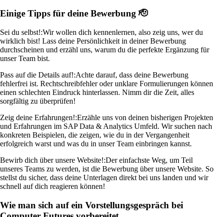
Einige Tipps für deine Bewerbung 🫡
Sei du selbst!:
Wir wollen dich kennenlernen, also zeig uns, wer du
wirklich bist! Lass deine Persönlichkeit in deiner Bewerbung
durchscheinen und erzähl uns, warum du die perfekte Ergänzung für
unser Team bist.
Pass auf die Details auf!:
Achte darauf, dass deine Bewerbung
fehlerfrei ist. Rechtschreibfehler oder unklare Formulierungen können
einen schlechten Eindruck hinterlassen. Nimm dir die Zeit, alles
sorgfältig zu überprüfen!
Zeig deine Erfahrungen!:
Erzähle uns von deinen bisherigen Projekten
und Erfahrungen im SAP Data & Analytics Umfeld. Wir suchen nach
konkreten Beispielen, die zeigen, wie du in der Vergangenheit
erfolgreich warst und was du in unser Team einbringen kannst.
Bewirb dich über unsere Website!:
Der einfachste Weg, um Teil
unseres Teams zu werden, ist die Bewerbung über unsere Website. So
stellst du sicher, dass deine Unterlagen direkt bei uns landen und wir
schnell auf dich reagieren können!
Wie man sich auf ein Vorstellungsgespräch bei
Computer Futures vorbereitet