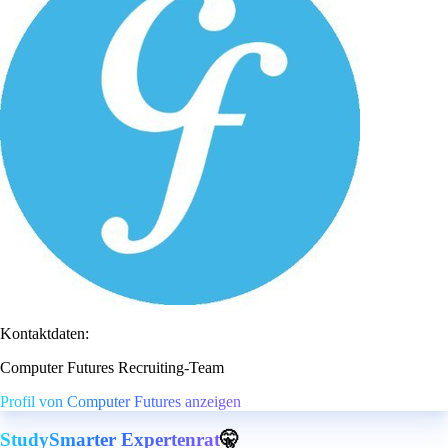
Kontaktdaten:
Computer Futures Recruiting-Team
Profil von Computer Futures anzeigen
StudySmarter Expertenrat
🤫