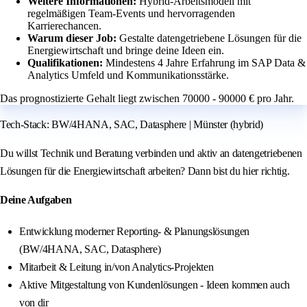
Weitere Informationen:
Hybrid-Arbeitsmodell mit
regelmäßigen Team-Events und hervorragenden
Karrierechancen.
Warum dieser Job:
Gestalte datengetriebene Lösungen für die
Energiewirtschaft und bringe deine Ideen ein.
Qualifikationen:
Mindestens 4 Jahre Erfahrung im SAP Data &
Analytics Umfeld und Kommunikationsstärke.
Das prognostizierte Gehalt liegt zwischen 70000 - 90000 € pro Jahr.
Tech-Stack: BW/4HANA, SAC, Datasphere | Münster (hybrid)
Du willst Technik und Beratung verbinden und aktiv an datengetriebenen
Lösungen für die Energiewirtschaft arbeiten? Dann bist du hier richtig.
Deine Aufgaben
Entwicklung moderner Reporting- & Planungslösungen
(BW/4HANA, SAC, Datasphere)
Mitarbeit & Leitung in/von Analytics-Projekten
Aktive Mitgestaltung von Kundenlösungen - Ideen kommen auch
von dir