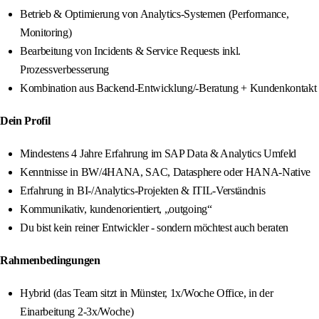
Betrieb & Optimierung von Analytics-Systemen (Performance,
Monitoring)
Bearbeitung von Incidents & Service Requests inkl.
Prozessverbesserung
Kombination aus Backend-Entwicklung/-Beratung + Kundenkontakt
Dein Profil
Mindestens 4 Jahre Erfahrung im SAP Data & Analytics Umfeld
Kenntnisse in BW/4HANA, SAC, Datasphere oder HANA-Native
Erfahrung in BI-/Analytics-Projekten & ITIL-Verständnis
Kommunikativ, kundenorientiert, „outgoing“
Du bist kein reiner Entwickler - sondern möchtest auch beraten
Rahmenbedingungen
Hybrid (das Team sitzt in Münster, 1x/Woche Office, in der
Einarbeitung 2-3x/Woche)