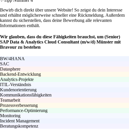
✨
Tipp Nummer 4
Bewirb dich direkt über unsere Website! So zeigst du dein Interesse
und erhältst möglicherweise schneller eine Rückmeldung. Außerdem
kannst du sicherstellen, dass deine Bewerbung alle relevanten
Informationen enthält.
Wir glauben, dass du diese Fähigkeiten brauchst, um (Senior)
SAP Data & Analytics Cloud Consultant (m/w/d) Münster mit
Bravour zu bestehen
BW/4HANA
SAC
Datasphere
Backend-Entwicklung
Analytics-Projekte
ITIL-Verständnis
Kundenorientierung
Kommunikationsfähigkeiten
Teamarbeit
Prozessverbesserung
Performance-Optimierung
Monitoring
Incident Management
Beratungskompetenz