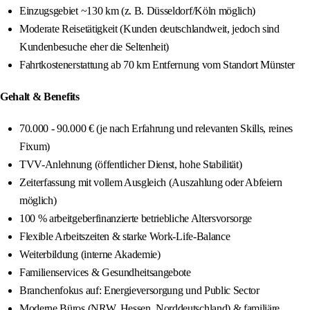
Einzugsgebiet ~130 km (z. B. Düsseldorf/Köln möglich)
Moderate Reisetätigkeit (Kunden deutschlandweit, jedoch sind
Kundenbesuche eher die Seltenheit)
Fahrtkostenerstattung ab 70 km Entfernung vom Standort Münster
Gehalt & Benefits
70.000 - 90.000 € (je nach Erfahrung und relevanten Skills, reines
Fixum)
TVV-Anlehnung (öffentlicher Dienst, hohe Stabilität)
Zeiterfassung mit vollem Ausgleich (Auszahlung oder Abfeiern
möglich)
100 % arbeitgeberfinanzierte betriebliche Altersvorsorge
Flexible Arbeitszeiten & starke Work-Life-Balance
Weiterbildung (interne Akademie)
Familienservices & Gesundheitsangebote
Branchenfokus auf: Energieversorgung und Public Sector
Moderne Büros (NRW, Hessen, Norddeutschland) & familiäre