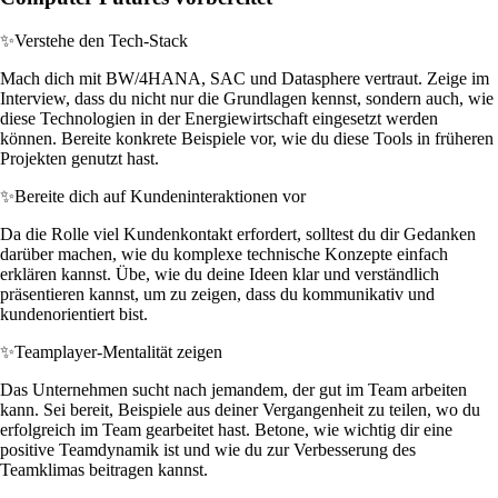
✨
Verstehe den Tech-Stack
Mach dich mit BW/4HANA, SAC und Datasphere vertraut. Zeige im
Interview, dass du nicht nur die Grundlagen kennst, sondern auch, wie
diese Technologien in der Energiewirtschaft eingesetzt werden
können. Bereite konkrete Beispiele vor, wie du diese Tools in früheren
Projekten genutzt hast.
✨
Bereite dich auf Kundeninteraktionen vor
Da die Rolle viel Kundenkontakt erfordert, solltest du dir Gedanken
darüber machen, wie du komplexe technische Konzepte einfach
erklären kannst. Übe, wie du deine Ideen klar und verständlich
präsentieren kannst, um zu zeigen, dass du kommunikativ und
kundenorientiert bist.
✨
Teamplayer-Mentalität zeigen
Das Unternehmen sucht nach jemandem, der gut im Team arbeiten
kann. Sei bereit, Beispiele aus deiner Vergangenheit zu teilen, wo du
erfolgreich im Team gearbeitet hast. Betone, wie wichtig dir eine
positive Teamdynamik ist und wie du zur Verbesserung des
Teamklimas beitragen kannst.