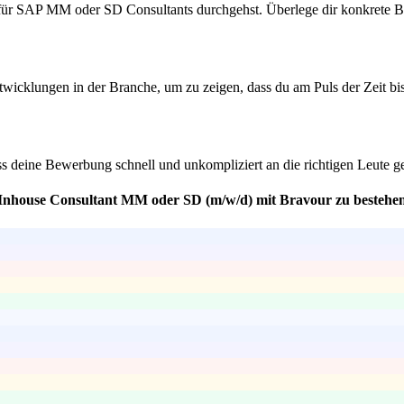
für SAP MM oder SD Consultants durchgehst. Überlege dir konkrete Beis
twicklungen in der Branche, um zu zeigen, dass du am Puls der Zeit bi
ss deine Bewerbung schnell und unkompliziert an die richtigen Leute ge
P Inhouse Consultant MM oder SD (m/w/d) mit Bravour zu bestehe