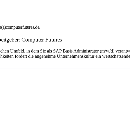
we(a)computerfutures.de.
eitgeber: Computer Futures
greichen Umfeld, in dem Sie als SAP Basis Administrator (m/w/d) vera
chkeiten fördert die angenehme Unternehmenskultur ein wertschätzende