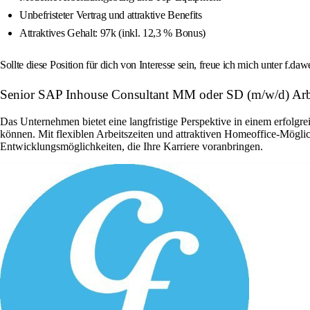
Unbefristeter Vertrag und attraktive Benefits
Attraktives Gehalt: 97k (inkl. 12,3 % Bonus)
Sollte diese Position für dich von Interesse sein, freue ich mich unter f.da
Senior SAP Inhouse Consultant MM oder SD (m/w/d) Arb
Das Unternehmen bietet eine langfristige Perspektive in einem erfol
können. Mit flexiblen Arbeitszeiten und attraktiven Homeoffice-Mögli
Entwicklungsmöglichkeiten, die Ihre Karriere voranbringen.