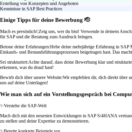
Erstellung von Konzepten und Angeboten
Kenntnisse in SAP Best Practices
Einige Tipps für deine Bewerbung 🫡
Mach es persönlich!:
Zeig uns, wer du bist! Verwende in deinem Ansch
für SAP und die Beratung zum Ausdruck bringen.
Betone deine Erfahrungen:
Hebe deine mehrjährige Erfahrung in SAP M
Einkaufs- und Bestandsführungsprozessen beigetragen hast. Das mach
Sei strukturiert:
Achte darauf, dass deine Bewerbung klar und strukturi
erkennen, was du drauf hast!
Bewirb dich über unsere Website:
Wir empfehlen dir, dich direkt über 
uns auf deine Unterlagen!
Wie man sich auf ein Vorstellungsgespräch bei Comput
✨
Verstehe die SAP-Welt
Mach dich mit den neuesten Entwicklungen in SAP S/4HANA vertraut. Z
zu stellen und deine Expertise zu demonstrieren.
✨
Bereite konkrete Beispiele vor