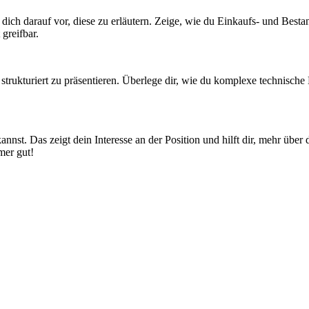
te dich darauf vor, diese zu erläutern. Zeige, wie du Einkaufs- und Be
greifbar.
trukturiert zu präsentieren. Überlege dir, wie du komplexe technische 
kannst. Das zeigt dein Interesse an der Position und hilft dir, mehr üb
mer gut!