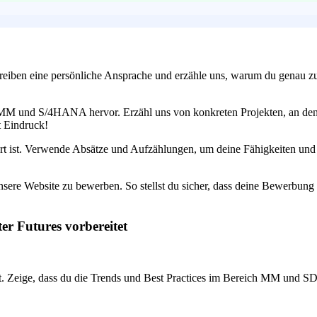
reiben eine persönliche Ansprache und erzähle uns, warum du genau zu
M und S/4HANA hervor. Erzähl uns von konkreten Projekten, an denen
t Eindruck!
ert ist. Verwende Absätze und Aufzählungen, um deine Fähigkeiten und 
unsere Website zu bewerben. So stellst du sicher, dass deine Bewerbung 
er Futures vorbereitet
eige, dass du die Trends und Best Practices im Bereich MM und SD ke