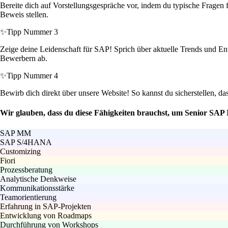
Bereite dich auf Vorstellungsgespräche vor, indem du typische Fragen 
Beweis stellen.
✨
Tipp Nummer 3
Zeige deine Leidenschaft für SAP! Sprich über aktuelle Trends und En
Bewerbern ab.
✨
Tipp Nummer 4
Bewirb dich direkt über unsere Website! So kannst du sicherstellen, da
Wir glauben, dass du diese Fähigkeiten brauchst, um Senior SA
SAP MM
SAP S/4HANA
Customizing
Fiori
Prozessberatung
Analytische Denkweise
Kommunikationsstärke
Teamorientierung
Erfahrung in SAP-Projekten
Entwicklung von Roadmaps
Durchführung von Workshops