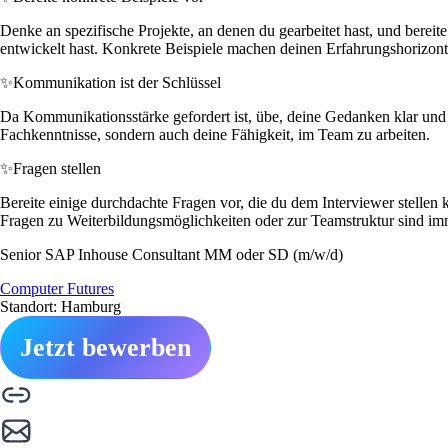
Denke an spezifische Projekte, an denen du gearbeitet hast, und berei
entwickelt hast. Konkrete Beispiele machen deinen Erfahrungshorizont 
✨
Kommunikation ist der Schlüssel
Da Kommunikationsstärke gefordert ist, übe, deine Gedanken klar und s
Fachkenntnisse, sondern auch deine Fähigkeit, im Team zu arbeiten.
✨
Fragen stellen
Bereite einige durchdachte Fragen vor, die du dem Interviewer stellen 
Fragen zu Weiterbildungsmöglichkeiten oder zur Teamstruktur sind im
Senior SAP Inhouse Consultant MM oder SD (m/w/d)
Computer Futures
Standort: Hamburg
Jetzt bewerben