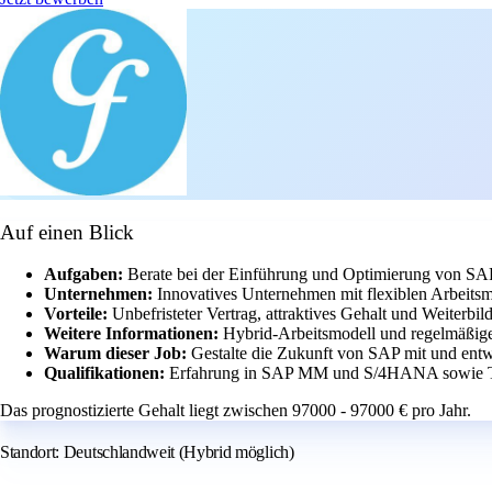
Auf einen Blick
Aufgaben:
Berate bei der Einführung und Optimierung von SA
Unternehmen:
Innovatives Unternehmen mit flexiblen Arbeit
Vorteile:
Unbefristeter Vertrag, attraktives Gehalt und Weiterbi
Weitere Informationen:
Hybrid-Arbeitsmodell und regelmäßige
Warum dieser Job:
Gestalte die Zukunft von SAP mit und ent
Qualifikationen:
Erfahrung in SAP MM und S/4HANA sowie T
Das prognostizierte Gehalt liegt zwischen 97000 - 97000 € pro Jahr.
Standort: Deutschlandweit (Hybrid möglich)