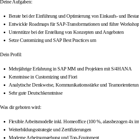
Deine Aufgaben:
Berate bei der Einführung und Optimierung von Einkaufs- und Be
Entwickle Roadmaps für SAP-Transformationen und führe Workshop
Unterstütze bei der Erstellung von Konzepten und Angeboten
Setze Customizing und SAP Best Practices um
Dein Profil:
Mehrjährige Erfahrung in SAP MM und Projekten mit S/4HANA
Kenntnisse in Customizing und Fiori
Analytische Denkweise, Kommunikationsstärke und Teamorientierun
Sehr gute Deutschkenntnisse
Was dir geboten wird:
Flexible Arbeitsmodelle inkl. Homeoffice (100 %, alassbezogen 4x im
Weiterbildungsstrategie und Zertifizierungen
Moderne Arbeitsumgebung und Top-Equipment