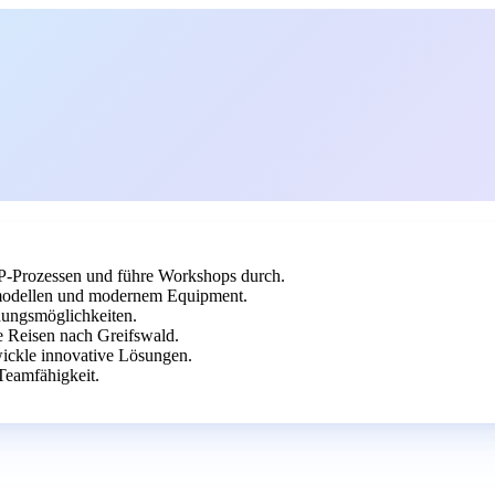
P-Prozessen und führe Workshops durch.
smodellen und modernem Equipment.
ldungsmöglichkeiten.
 Reisen nach Greifswald.
wickle innovative Lösungen.
eamfähigkeit.