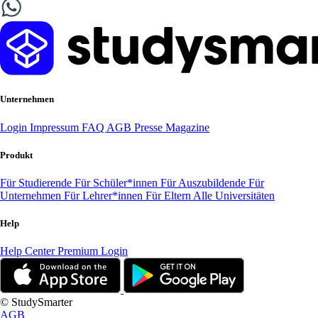
Unternehmen
Login
Impressum
FAQ
AGB
Presse
Magazine
Produkt
Für Studierende
Für Schüler*innen
Für Auszubildende
Für
Unternehmen
Für Lehrer*innen
Für Eltern
Alle Universitäten
Help
Help Center
Premium Login
© StudySmarter
AGB