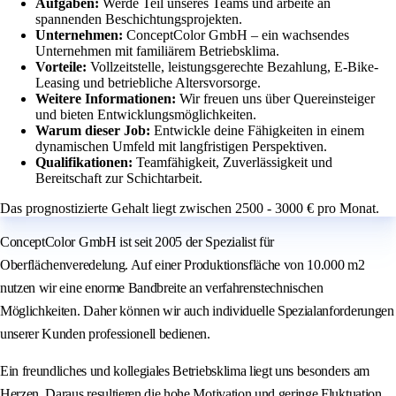
Aufgaben:
Werde Teil unseres Teams und arbeite an
spannenden Beschichtungsprojekten.
Unternehmen:
ConceptColor GmbH – ein wachsendes
Unternehmen mit familiärem Betriebsklima.
Vorteile:
Vollzeitstelle, leistungsgerechte Bezahlung, E-Bike-
Leasing und betriebliche Altersvorsorge.
Weitere Informationen:
Wir freuen uns über Quereinsteiger
und bieten Entwicklungsmöglichkeiten.
Warum dieser Job:
Entwickle deine Fähigkeiten in einem
dynamischen Umfeld mit langfristigen Perspektiven.
Qualifikationen:
Teamfähigkeit, Zuverlässigkeit und
Bereitschaft zur Schichtarbeit.
Das prognostizierte Gehalt liegt zwischen 2500 - 3000 € pro Monat.
ConceptColor GmbH ist seit 2005 der Spezialist für
Oberflächenveredelung. Auf einer Produktionsfläche von 10.000 m2
nutzen wir eine enorme Bandbreite an verfahrenstechnischen
Möglichkeiten. Daher können wir auch individuelle Spezialanforderungen
unserer Kunden professionell bedienen.
Ein freundliches und kollegiales Betriebsklima liegt uns besonders am
Herzen. Daraus resultieren die hohe Motivation und geringe Fluktuation.