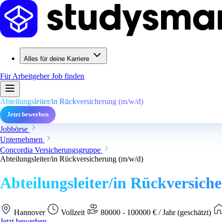
Alles für deine Karriere
Für Arbeitgeber
Job finden
Abteilungsleiter/in Rückversicherung (m/w/d)
Jetzt bewerben
Jobbörse
Unternehmen
Concordia Versicherungsgruppe
Abteilungsleiter/in Rückversicherung (m/w/d)
Abteilungsleiter/in Rückversich
Hannover
Vollzeit
80000 - 100000 € / Jahr (geschätzt)
Jetzt bewerben