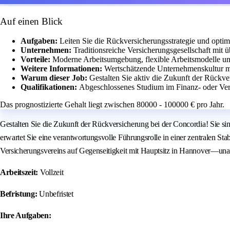
Auf einen Blick
Aufgaben:
Leiten Sie die Rückversicherungsstrategie und opti
Unternehmen:
Traditionsreiche Versicherungsgesellschaft mit
Vorteile:
Moderne Arbeitsumgebung, flexible Arbeitsmodelle un
Weitere Informationen:
Wertschätzende Unternehmenskultur m
Warum dieser Job:
Gestalten Sie aktiv die Zukunft der Rückve
Qualifikationen:
Abgeschlossenes Studium im Finanz- oder Ve
Das prognostizierte Gehalt liegt zwischen 80000 - 100000 € pro Jahr.
Gestalten Sie die Zukunft der Rückversicherung bei der Concordia! Sie sin
erwartet Sie eine verantwortungsvolle Führungsrolle in einer zentralen Stab
Versicherungsvereins auf Gegenseitigkeit mit Hauptsitz in Hannover—una
Arbeitszeit:
Vollzeit
Befristung:
Unbefristet
Ihre Aufgaben: