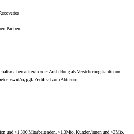
Recoveries
nen Partnern
tschaftsmathematiker/in oder Ausbildung als Versicherungskaufmann
riebswirt/in, ggf. Zertifikat zum Aktuar/in
adition und >1.300 Mitarbeitenden, >1,3Mio. Kunden/innen und >3Mio.