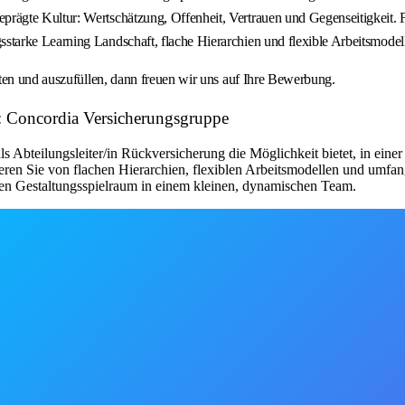
ägte Kultur: Wertschätzung, Offenheit, Vertrauen und Gegenseitigkeit. F
tarke Learning Landschaft, flache Hierarchien und flexible Arbeitsmodel
ten und auszufüllen, dann freuen wir uns auf Ihre Bewerbung.
r: Concordia Versicherungsgruppe
als Abteilungsleiter/in Rückversicherung die Möglichkeit bietet, in ei
itieren Sie von flachen Hierarchien, flexiblen Arbeitsmodellen und umf
hten Gestaltungsspielraum in einem kleinen, dynamischen Team.