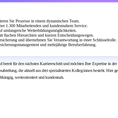
mieren Sie Prozesse in einem dynamischen Team.
 über 1.300 Mitarbeitenden und kundennahem Service.
d umfangreiche Weiterbildungsmöglichkeiten.
it flachen Hierarchien und kurzen Entscheidungswegen.
rsicherung und übernehmen Sie Verantwortung in einer Schlüsselrolle.
rsicherungsmanagement und mehrjährige Berufserfahrung.
d bereit für den nächsten Karriereschritt und möchten Ihre Expertise in d
sabteilung, die aktuell aus drei spezialisierten Kolleg:innen besteht. Hier 
bhängig, werteorientiert und kundennah.