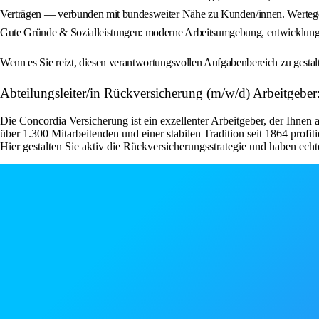
Verträgen — verbunden mit bundesweiter Nähe zu Kunden/innen. Wertegepr
Gute Gründe & Sozialleistungen: moderne Arbeitsumgebung, entwicklungss
Wenn es Sie reizt, diesen verantwortungsvollen Aufgabenbereich zu gestal
Abteilungsleiter/in Rückversicherung (m/w/d) Arbeitgebe
Die Concordia Versicherung ist ein exzellenter Arbeitgeber, der Ihnen 
über 1.300 Mitarbeitenden und einer stabilen Tradition seit 1864 prof
Hier gestalten Sie aktiv die Rückversicherungsstrategie und haben ec