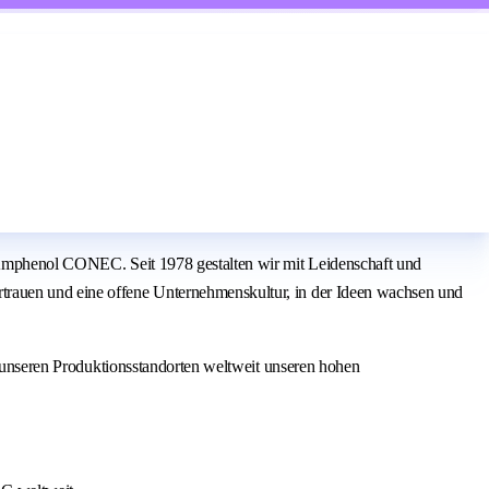
on Amphenol CONEC. Seit 1978 gestalten wir mit Leidenschaft und
rtrauen und eine offene Unternehmenskultur, in der Ideen wachsen und
en unseren Produktionsstandorten weltweit unseren hohen