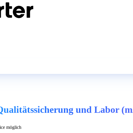
ualitätssicherung und Labor (m
ce möglich