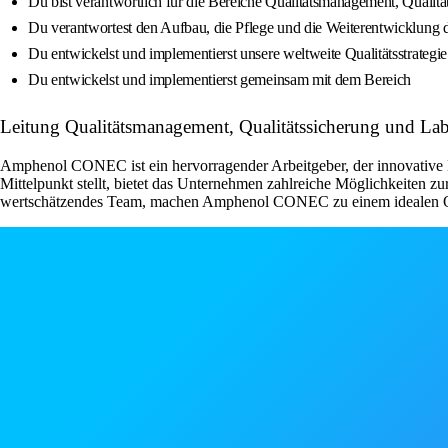
Du bist verantwortlich für die Bereiche Qualitätsmanagement, Quali
Du verantwortest den Aufbau, die Pflege und die Weiterentwicklung 
Du entwickelst und implementierst unsere weltweite Qualitätsstrateg
Du entwickelst und implementierst gemeinsam mit dem Bereich
Leitung Qualitätsmanagement, Qualitätssicherung und L
Amphenol CONEC ist ein hervorragender Arbeitgeber, der innovative Mi
Mittelpunkt stellt, bietet das Unternehmen zahlreiche Möglichkeiten zur
wertschätzendes Team, machen Amphenol CONEC zu einem idealen Ort fü