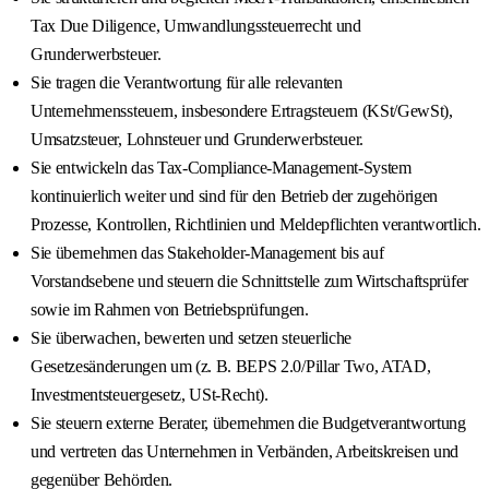
Tax Due Diligence, Umwandlungssteuerrecht und
Grunderwerbsteuer.
Sie tragen die Verantwortung für alle relevanten
Unternehmenssteuern, insbesondere Ertragsteuern (KSt/GewSt),
Umsatzsteuer, Lohnsteuer und Grunderwerbsteuer.
Sie entwickeln das Tax-Compliance-Management-System
kontinuierlich weiter und sind für den Betrieb der zugehörigen
Prozesse, Kontrollen, Richtlinien und Meldepflichten verantwortlich.
Sie übernehmen das Stakeholder-Management bis auf
Vorstandsebene und steuern die Schnittstelle zum Wirtschaftsprüfer
sowie im Rahmen von Betriebsprüfungen.
Sie überwachen, bewerten und setzen steuerliche
Gesetzesänderungen um (z. B. BEPS 2.0/Pillar Two, ATAD,
Investmentsteuergesetz, USt‑Recht).
Sie steuern externe Berater, übernehmen die Budgetverantwortung
und vertreten das Unternehmen in Verbänden, Arbeitskreisen und
gegenüber Behörden.