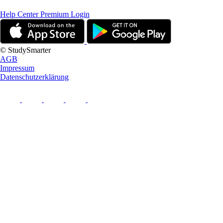
Help Center
Premium Login
© StudySmarter
AGB
Impressum
Datenschutzerklärung