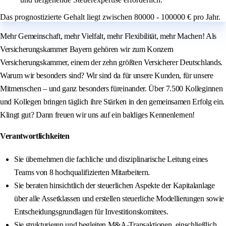
Das prognostizierte Gehalt liegt zwischen 80000 - 100000 € pro Jahr.
Mehr Gemeinschaft, mehr Vielfalt, mehr Flexibilität, mehr Machen! Als
Versicherungskammer Bayern gehören wir zum Konzern
Versicherungskammer, einem der zehn größten Versicherer Deutschlands.
Warum wir besonders sind? Wir sind da für unsere Kunden, für unsere
Mitmenschen – und ganz besonders füreinander. Über 7.500 Kolleginnen
und Kollegen bringen täglich ihre Stärken in den gemeinsamen Erfolg ein.
Klingt gut? Dann freuen wir uns auf ein baldiges Kennenlernen!
Verantwortlichkeiten
Sie übernehmen die fachliche und disziplinarische Leitung eines
Teams von 8 hochqualifizierten Mitarbeitern.
Sie beraten hinsichtlich der steuerlichen Aspekte der Kapitalanlage
über alle Assetklassen und erstellen steuerliche Modellierungen sowie
Entscheidungsgrundlagen für Investitionskomitees.
Sie strukturieren und begleiten M&A-Transaktionen, einschließlich