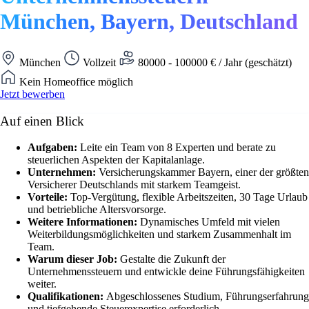
München, Bayern, Deutschland
München
Vollzeit
80000 - 100000 € / Jahr (geschätzt)
Kein Homeoffice möglich
Jetzt bewerben
Auf einen Blick
Aufgaben:
Leite ein Team von 8 Experten und berate zu
steuerlichen Aspekten der Kapitalanlage.
Unternehmen:
Versicherungskammer Bayern, einer der größten
Versicherer Deutschlands mit starkem Teamgeist.
Vorteile:
Top-Vergütung, flexible Arbeitszeiten, 30 Tage Urlaub
und betriebliche Altersvorsorge.
Weitere Informationen:
Dynamisches Umfeld mit vielen
Weiterbildungsmöglichkeiten und starkem Zusammenhalt im
Team.
Warum dieser Job:
Gestalte die Zukunft der
Unternehmenssteuern und entwickle deine Führungsfähigkeiten
weiter.
Qualifikationen:
Abgeschlossenes Studium, Führungserfahrung
und tiefgehende Steuerexpertise erforderlich.