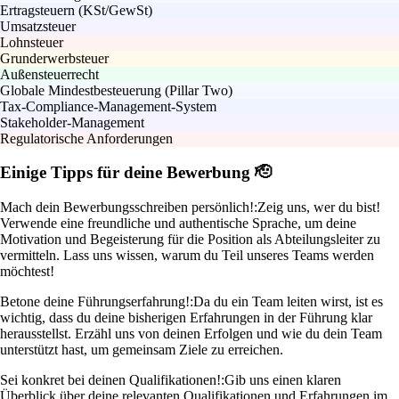
Ertragsteuern (KSt/GewSt)
Umsatzsteuer
Lohnsteuer
Grunderwerbsteuer
Außensteuerrecht
Globale Mindestbesteuerung (Pillar Two)
Tax-Compliance-Management-System
Stakeholder-Management
Regulatorische Anforderungen
Einige Tipps für deine Bewerbung 🫡
Mach dein Bewerbungsschreiben persönlich!:
Zeig uns, wer du bist!
Verwende eine freundliche und authentische Sprache, um deine
Motivation und Begeisterung für die Position als Abteilungsleiter zu
vermitteln. Lass uns wissen, warum du Teil unseres Teams werden
möchtest!
Betone deine Führungserfahrung!:
Da du ein Team leiten wirst, ist es
wichtig, dass du deine bisherigen Erfahrungen in der Führung klar
herausstellst. Erzähl uns von deinen Erfolgen und wie du dein Team
unterstützt hast, um gemeinsam Ziele zu erreichen.
Sei konkret bei deinen Qualifikationen!:
Gib uns einen klaren
Überblick über deine relevanten Qualifikationen und Erfahrungen im