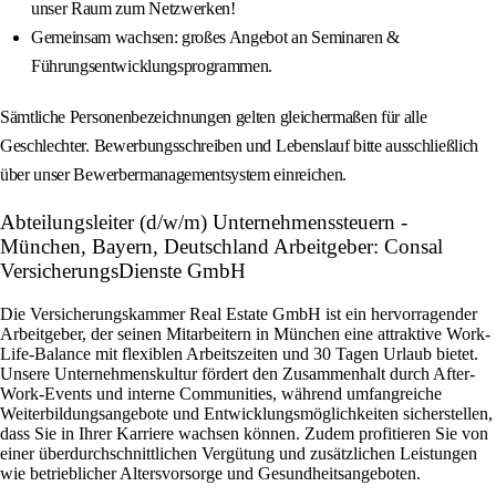
unser Raum zum Netzwerken!
Gemeinsam wachsen: großes Angebot an Seminaren &
Führungsentwicklungsprogrammen.
Sämtliche Personenbezeichnungen gelten gleichermaßen für alle
Geschlechter. Bewerbungsschreiben und Lebenslauf bitte ausschließlich
über unser Bewerbermanagementsystem einreichen.
Abteilungsleiter (d/w/m) Unternehmenssteuern -
München, Bayern, Deutschland Arbeitgeber: Consal
VersicherungsDienste GmbH
Die Versicherungskammer Real Estate GmbH ist ein hervorragender
Arbeitgeber, der seinen Mitarbeitern in München eine attraktive Work-
Life-Balance mit flexiblen Arbeitszeiten und 30 Tagen Urlaub bietet.
Unsere Unternehmenskultur fördert den Zusammenhalt durch After-
Work-Events und interne Communities, während umfangreiche
Weiterbildungsangebote und Entwicklungsmöglichkeiten sicherstellen,
dass Sie in Ihrer Karriere wachsen können. Zudem profitieren Sie von
einer überdurchschnittlichen Vergütung und zusätzlichen Leistungen
wie betrieblicher Altersvorsorge und Gesundheitsangeboten.