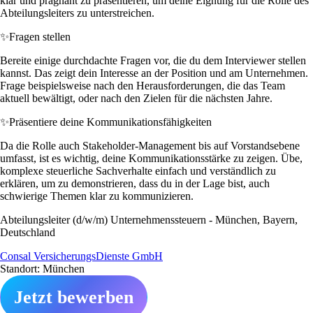
klar und prägnant zu präsentieren, um deine Eignung für die Rolle des
Abteilungsleiters zu unterstreichen.
✨
Fragen stellen
Bereite einige durchdachte Fragen vor, die du dem Interviewer stellen
kannst. Das zeigt dein Interesse an der Position und am Unternehmen.
Frage beispielsweise nach den Herausforderungen, die das Team
aktuell bewältigt, oder nach den Zielen für die nächsten Jahre.
✨
Präsentiere deine Kommunikationsfähigkeiten
Da die Rolle auch Stakeholder-Management bis auf Vorstandsebene
umfasst, ist es wichtig, deine Kommunikationsstärke zu zeigen. Übe,
komplexe steuerliche Sachverhalte einfach und verständlich zu
erklären, um zu demonstrieren, dass du in der Lage bist, auch
schwierige Themen klar zu kommunizieren.
Abteilungsleiter (d/w/m) Unternehmenssteuern - München, Bayern,
Deutschland
Consal VersicherungsDienste GmbH
Standort: München
Jetzt bewerben