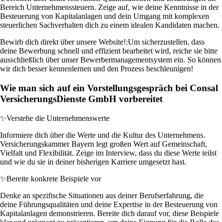
Bereich Unternehmenssteuern. Zeige auf, wie deine Kenntnisse in der
Besteuerung von Kapitalanlagen und dein Umgang mit komplexen
steuerlichen Sachverhalten dich zu einem idealen Kandidaten machen.
Bewirb dich direkt über unsere Website!:
Um sicherzustellen, dass
deine Bewerbung schnell und effizient bearbeitet wird, reiche sie bitte
ausschließlich über unser Bewerbermanagementsystem ein. So können
wir dich besser kennenlernen und den Prozess beschleunigen!
Wie man sich auf ein Vorstellungsgespräch bei Consal
VersicherungsDienste GmbH vorbereitet
✨
Verstehe die Unternehmenswerte
Informiere dich über die Werte und die Kultur des Unternehmens.
Versicherungskammer Bayern legt großen Wert auf Gemeinschaft,
Vielfalt und Flexibilität. Zeige im Interview, dass du diese Werte teilst
und wie du sie in deiner bisherigen Karriere umgesetzt hast.
✨
Bereite konkrete Beispiele vor
Denke an spezifische Situationen aus deiner Berufserfahrung, die
deine Führungsqualitäten und deine Expertise in der Besteuerung von
Kapitalanlagen demonstrieren. Bereite dich darauf vor, diese Beispiele