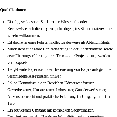
Qualifikationen
Ein abgeschlossenes Studium der Wirtschafts- oder
Rechtswissenschaften liegt vor; ein abgelegtes Steuerberaterexamen
ist sehr willkommen.
Erfahrung in einer Führungsrolle, idealerweise als Abteilungsleiter.
Mindestens fünf Jahre Berufserfahrung in der Finanzbranche sowie
erste Führungserfahrung durch Team- oder Projektleitung werden
vorausgesetzt.
Tiefgehende Expertise in der Besteuerung von Kapitalanlagen über
verschiedene Assetklassen hinweg.
Solide Kenntnisse in den Bereichen Körperschaftsteuer,
Gewerbesteuer, Umsatzsteuer, Lohnsteuer, Grunderwerbsteuer,
Außensteuerrecht und praktische Erfahrung im Umgang mit Pillar
Two.
Ein souveräner Umgang mit komplexen Sachverhalten,
Entscheidungsstärke, Hands‑on‑Mentalität sowie ausgeprägte