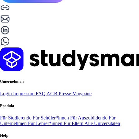
Unternehmen
Login
Impressum
FAQ
AGB
Presse
Magazine
Produkt
Für Studierende
Für Schüler*innen
Für Auszubildende
Für
Unternehmen
Für Lehrer*innen
Für Eltern
Alle Universitäten
Help