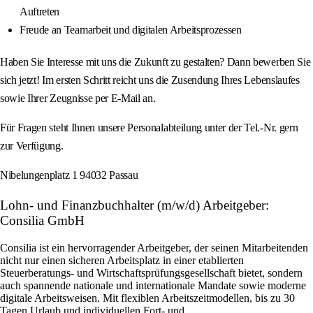
Auftreten
Freude an Teamarbeit und digitalen Arbeitsprozessen
Haben Sie Interesse mit uns die Zukunft zu gestalten? Dann bewerben Sie
sich jetzt! Im ersten Schritt reicht uns die Zusendung Ihres Lebenslaufes
sowie Ihrer Zeugnisse per E-Mail an.
Für Fragen steht Ihnen unsere Personalabteilung unter der Tel.-Nr. gern
zur Verfügung.
Nibelungenplatz 1 94032 Passau
Lohn- und Finanzbuchhalter (m/w/d) Arbeitgeber:
Consilia GmbH
Consilia ist ein hervorragender Arbeitgeber, der seinen Mitarbeitenden
nicht nur einen sicheren Arbeitsplatz in einer etablierten
Steuerberatungs- und Wirtschaftsprüfungsgesellschaft bietet, sondern
auch spannende nationale und internationale Mandate sowie moderne
digitale Arbeitsweisen. Mit flexiblen Arbeitszeitmodellen, bis zu 30
Tagen Urlaub und individuellen Fort- und