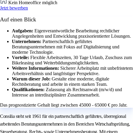
Kein Homeoffice möglich
Jetzt bewerben
Auf einen Blick
Aufgaben:
Eigenverantwortliche Bearbeitung rechtlicher
Angelegenheiten und Entwicklung praxisorientierter Lösungen.
Unternehmen:
Partnerschaftlich geführtes
Beratungsunternehmen mit Fokus auf Digitalisierung und
moderne Technologie.
Vorteile:
Flexible Arbeitszeiten, 30 Tage Urlaub, Zuschuss zum
Bikeleasing und Weiterbildungsmöglichkeiten.
Weitere Informationen:
Sicherer Arbeitsplatz mit unbefristetem
Arbeitsverhältnis und langfristiger Perspektive.
Warum dieser Job:
Gestalte eine moderne, digitale
Rechtsberatung und arbeite in einem starken Team.
Qualifikationen:
Zulassung als Rechtsanwalt (m/w/d) und
Interesse an interdisziplinärer Zusammenarbeit.
Das prognostizierte Gehalt liegt zwischen 45000 - 65000 € pro Jahr.
Consilia steht seit 1961 für ein partnerschaftlich geführtes, überregional
arbeitendes Beratungsunternehmen in den Bereichen Wirtschaftsprüfung,
Steuerberatung, Rechts- sowie Unternehmensberatung. Mit einem