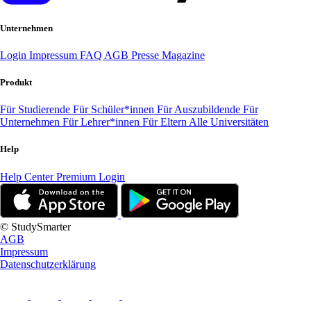
Unternehmen
Login
Impressum
FAQ
AGB
Presse
Magazine
Produkt
Für Studierende
Für Schüler*innen
Für Auszubildende
Für
Unternehmen
Für Lehrer*innen
Für Eltern
Alle Universitäten
Help
Help Center
Premium Login
© StudySmarter
AGB
Impressum
Datenschutzerklärung