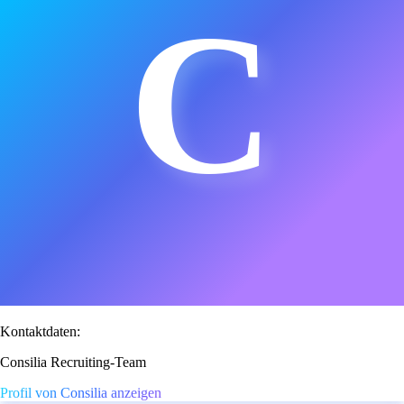
C
Kontaktdaten:
Consilia Recruiting-Team
Profil von Consilia anzeigen