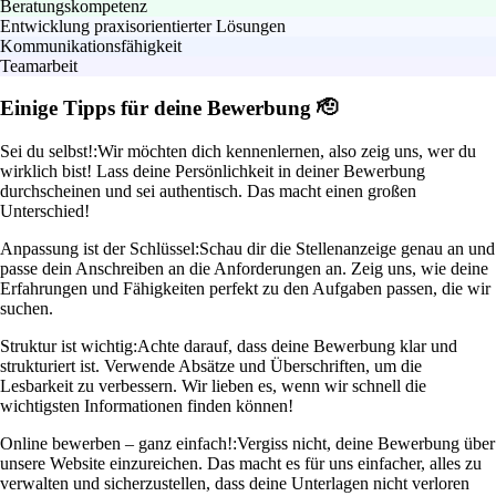
Beratungskompetenz
Entwicklung praxisorientierter Lösungen
Kommunikationsfähigkeit
Teamarbeit
Einige Tipps für deine Bewerbung 🫡
Sei du selbst!:
Wir möchten dich kennenlernen, also zeig uns, wer du
wirklich bist! Lass deine Persönlichkeit in deiner Bewerbung
durchscheinen und sei authentisch. Das macht einen großen
Unterschied!
Anpassung ist der Schlüssel:
Schau dir die Stellenanzeige genau an und
passe dein Anschreiben an die Anforderungen an. Zeig uns, wie deine
Erfahrungen und Fähigkeiten perfekt zu den Aufgaben passen, die wir
suchen.
Struktur ist wichtig:
Achte darauf, dass deine Bewerbung klar und
strukturiert ist. Verwende Absätze und Überschriften, um die
Lesbarkeit zu verbessern. Wir lieben es, wenn wir schnell die
wichtigsten Informationen finden können!
Online bewerben – ganz einfach!:
Vergiss nicht, deine Bewerbung über
unsere Website einzureichen. Das macht es für uns einfacher, alles zu
verwalten und sicherzustellen, dass deine Unterlagen nicht verloren