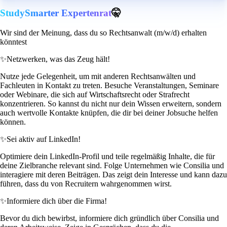
StudySmarter Expertenrat
🤫
Wir sind der Meinung, dass du so Rechtsanwalt (m/w/d) erhalten
könntest
✨
Netzwerken, was das Zeug hält!
Nutze jede Gelegenheit, um mit anderen Rechtsanwälten und
Fachleuten in Kontakt zu treten. Besuche Veranstaltungen, Seminare
oder Webinare, die sich auf Wirtschaftsrecht oder Strafrecht
konzentrieren. So kannst du nicht nur dein Wissen erweitern, sondern
auch wertvolle Kontakte knüpfen, die dir bei deiner Jobsuche helfen
können.
✨
Sei aktiv auf LinkedIn!
Optimiere dein LinkedIn-Profil und teile regelmäßig Inhalte, die für
deine Zielbranche relevant sind. Folge Unternehmen wie Consilia und
interagiere mit deren Beiträgen. Das zeigt dein Interesse und kann dazu
führen, dass du von Recruitern wahrgenommen wirst.
✨
Informiere dich über die Firma!
Bevor du dich bewirbst, informiere dich gründlich über Consilia und