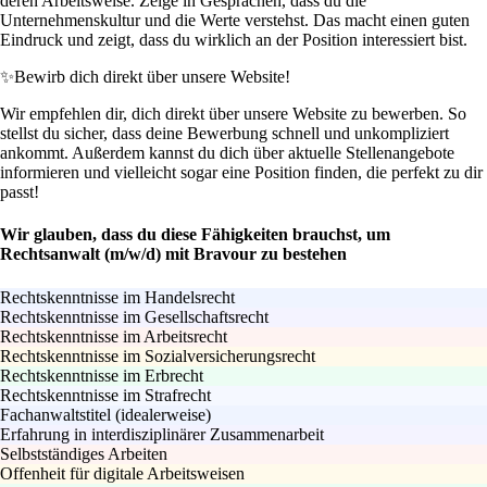
deren Arbeitsweise. Zeige in Gesprächen, dass du die
Unternehmenskultur und die Werte verstehst. Das macht einen guten
Eindruck und zeigt, dass du wirklich an der Position interessiert bist.
✨
Bewirb dich direkt über unsere Website!
Wir empfehlen dir, dich direkt über unsere Website zu bewerben. So
stellst du sicher, dass deine Bewerbung schnell und unkompliziert
ankommt. Außerdem kannst du dich über aktuelle Stellenangebote
informieren und vielleicht sogar eine Position finden, die perfekt zu dir
passt!
Wir glauben, dass du diese Fähigkeiten brauchst, um
Rechtsanwalt (m/w/d) mit Bravour zu bestehen
Rechtskenntnisse im Handelsrecht
Rechtskenntnisse im Gesellschaftsrecht
Rechtskenntnisse im Arbeitsrecht
Rechtskenntnisse im Sozialversicherungsrecht
Rechtskenntnisse im Erbrecht
Rechtskenntnisse im Strafrecht
Fachanwaltstitel (idealerweise)
Erfahrung in interdisziplinärer Zusammenarbeit
Selbstständiges Arbeiten
Offenheit für digitale Arbeitsweisen