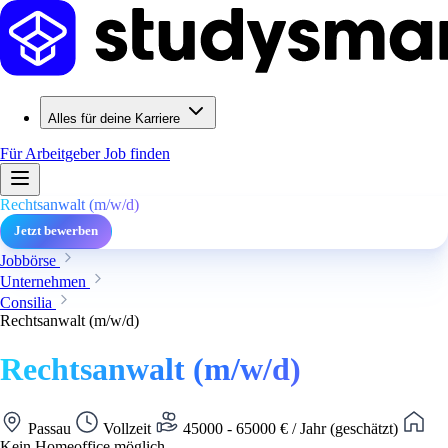
Alles für deine Karriere
Für Arbeitgeber
Job finden
Rechtsanwalt (m/w/d)
Jetzt bewerben
Jobbörse
Unternehmen
Consilia
Rechtsanwalt (m/w/d)
Rechtsanwalt (m/w/d)
Passau
Vollzeit
45000 - 65000 € / Jahr (geschätzt)
Kein Homeoffice möglich