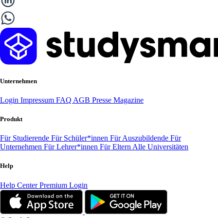
Unternehmen
Login
Impressum
FAQ
AGB
Presse
Magazine
Produkt
Für Studierende
Für Schüler*innen
Für Auszubildende
Für
Unternehmen
Für Lehrer*innen
Für Eltern
Alle Universitäten
Help
Help Center
Premium Login