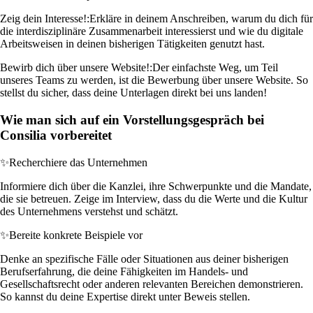
Zeig dein Interesse!:
Erkläre in deinem Anschreiben, warum du dich für
die interdisziplinäre Zusammenarbeit interessierst und wie du digitale
Arbeitsweisen in deinen bisherigen Tätigkeiten genutzt hast.
Bewirb dich über unsere Website!:
Der einfachste Weg, um Teil
unseres Teams zu werden, ist die Bewerbung über unsere Website. So
stellst du sicher, dass deine Unterlagen direkt bei uns landen!
Wie man sich auf ein Vorstellungsgespräch bei
Consilia vorbereitet
✨
Recherchiere das Unternehmen
Informiere dich über die Kanzlei, ihre Schwerpunkte und die Mandate,
die sie betreuen. Zeige im Interview, dass du die Werte und die Kultur
des Unternehmens verstehst und schätzt.
✨
Bereite konkrete Beispiele vor
Denke an spezifische Fälle oder Situationen aus deiner bisherigen
Berufserfahrung, die deine Fähigkeiten im Handels- und
Gesellschaftsrecht oder anderen relevanten Bereichen demonstrieren.
So kannst du deine Expertise direkt unter Beweis stellen.