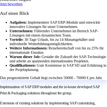
Jetzt bewerben
Auf einen Blick
Aufgaben:
Implementiere SAP ERP-Module und entwickle
innovative Lösungen für unser Unternehmen.
Unternehmen:
Führendes Unternehmen im Bereich SAP-
Lösungen mit einem dynamischen Team.
Vorteile:
30 Tage Urlaub, bis zu 14 Monatsgehälter und
individuelle Weiterbildungsmöglichkeiten.
Weitere Informationen:
Reisebereitschaft von bis zu 25% für
internationale Einsätze.
Warum dieser Job:
Gestalte die Zukunft der SAP-Technologie
und arbeite an spannenden internationalen Projekten.
Qualifikationen:
Gute Kenntnisse in SAP SD und Erfahrung in
der Projektplanung.
Das prognostizierte Gehalt liegt zwischen 50000 - 70000 € pro Jahr.
Implemantion of SAP ERP modules and the in-house developed SAP
Print & Packaging solutions throughout the group.
Extension of existing solutions by implementing SAP customizing,