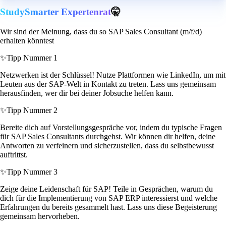
StudySmarter Expertenrat
🤫
Wir sind der Meinung, dass du so SAP Sales Consultant (m/f/d)
erhalten könntest
✨
Tipp Nummer 1
Netzwerken ist der Schlüssel! Nutze Plattformen wie LinkedIn, um mit
Leuten aus der SAP-Welt in Kontakt zu treten. Lass uns gemeinsam
herausfinden, wer dir bei deiner Jobsuche helfen kann.
✨
Tipp Nummer 2
Bereite dich auf Vorstellungsgespräche vor, indem du typische Fragen
für SAP Sales Consultants durchgehst. Wir können dir helfen, deine
Antworten zu verfeinern und sicherzustellen, dass du selbstbewusst
auftrittst.
✨
Tipp Nummer 3
Zeige deine Leidenschaft für SAP! Teile in Gesprächen, warum du
dich für die Implementierung von SAP ERP interessierst und welche
Erfahrungen du bereits gesammelt hast. Lass uns diese Begeisterung
gemeinsam hervorheben.