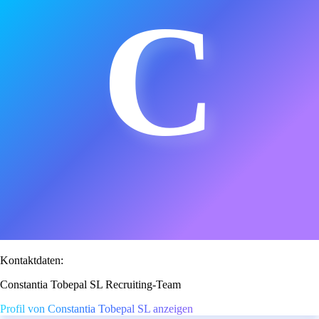
C
Kontaktdaten:
Constantia Tobepal SL Recruiting-Team
Profil von Constantia Tobepal SL anzeigen