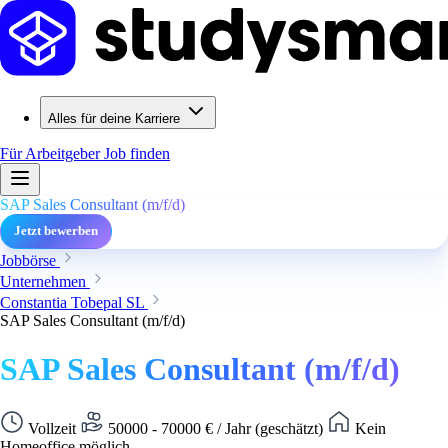
Alles für deine Karriere
Für Arbeitgeber
Job finden
SAP Sales Consultant (m/f/d)
Jetzt bewerben
Jobbörse
Unternehmen
Constantia Tobepal SL
SAP Sales Consultant (m/f/d)
SAP Sales Consultant (m/f/d)
Vollzeit
50000 - 70000 € / Jahr (geschätzt)
Kein
Homeoffice möglich