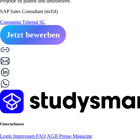
Projekte zu planen und umzusetzen.
SAP Sales Consultant (m/f/d)
Constantia Tobepal SL
Jetzt bewerben
Unternehmen
Login
Impressum
FAQ
AGB
Presse
Magazine