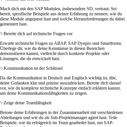
Mach dich mit den SAP Modulen, insbesondere SD, vertraut. Sei
bereit, spezifische Beispiele aus deiner Erfahrung zu nennen, wie du
diese Module angepasst hast und welche Herausforderungen du dabei
gemeistert hast.
✨
Bereite dich auf technische Fragen vor
Erwarte technische Fragen zu ABAP, SAP Dynpro und Smartforms.
Überlege dir, wie du deine Kenntnisse in diesen Bereichen
demonstrieren kannst, vielleicht durch konkrete Projekte oder
Lösungen, die du entwickelt hast.
✨
Kommunikation ist der Schlüssel
Da die Kommunikation in Deutsch und Englisch wichtig ist, übe,
deine Gedanken klar und präzise auszudrücken. Bereite dich darauf
vor, wie du komplexe technische Konzepte einfach erklären kannst,
um deine Kommunikationsfähigkeiten zu zeigen.
✨
Zeige deine Teamfähigkeit
Betone deine Erfahrungen in der Zusammenarbeit mit verschiedenen
Abteilungen und wie du als Sub-Projektmanager agiert hast. Teile
Beispiele, wie du erfolgreich im Team gearbeitet hast, um SAP-