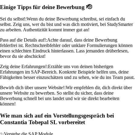
Einige Tipps für deine Bewerbung 🫡
Sei du selbst!:
Wenn du deine Bewerbung schreibst, sei einfach du
selbst. Zeig uns, wer du bist und was dich motiviert, bei StudySmarter
zu arbeiten. Authentizität kommt immer gut an!
Pass auf die Details auf!:
Achte darauf, dass deine Bewerbung
fehlerfrei ist. Rechtschreibfehler oder unklare Formulierungen können
einen schlechten Eindruck hinterlassen. Lass jemanden drüberlesen,
bevor du sie abschickst!
Zeig deine Erfahrungen!:
Erzähle uns von deinen bisherigen
Erfahrungen im SAP-Bereich. Konkrete Beispiele helfen uns, deine
Fähigkeiten besser einzuschätzen und zu sehen, wie du ins Team passt.
Bewirb dich über unsere Website!:
Wir empfehlen dir, dich direkt über
unsere Website zu bewerben. So stellst du sicher, dass deine
Bewerbung schnell bei uns landet und wir sie direkt bearbeiten
können!
Wie man sich auf ein Vorstellungsgespräch bei
Constantia Tobepal SL vorbereitet
✨
Verstehe die SAP Module