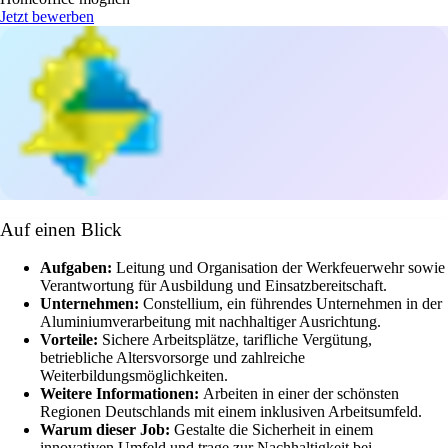
Jetzt bewerben
Auf einen Blick
Aufgaben:
Leitung und Organisation der Werkfeuerwehr sowie
Verantwortung für Ausbildung und Einsatzbereitschaft.
Unternehmen:
Constellium, ein führendes Unternehmen in der
Aluminiumverarbeitung mit nachhaltiger Ausrichtung.
Vorteile:
Sichere Arbeitsplätze, tarifliche Vergütung,
betriebliche Altersvorsorge und zahlreiche
Weiterbildungsmöglichkeiten.
Weitere Informationen:
Arbeiten in einer der schönsten
Regionen Deutschlands mit einem inklusiven Arbeitsumfeld.
Warum dieser Job:
Gestalte die Sicherheit in einem
innovativen Umfeld und trage zur Nachhaltigkeit bei.