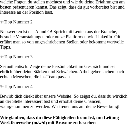
welche Fragen du stellen möchtest und wie du deine Erfahrungen am
besten präsentieren kannst. Das zeigt, dass du gut vorbereitet bist und
Interesse an der Position hast.
✨
Tipp Nummer 2
Netzwerken ist das A und O! Sprich mit Leuten aus der Branche,
besuche Veranstaltungen oder nutze Plattformen wie LinkedIn. Oft
erfährt man so von ungeschriebenen Stellen oder bekommt wertvolle
Tipps.
✨
Tipp Nummer 3
Sei authentisch! Zeige deine Persönlichkeit im Gespräch und sei
ehrlich über deine Stärken und Schwächen. Arbeitgeber suchen nach
echten Menschen, die ins Team passen.
✨
Tipp Nummer 4
Bewirb dich direkt über unsere Website! So zeigst du, dass du wirklich
an der Stelle interessiert bist und erhöhst deine Chancen,
wahrgenommen zu werden. Wir freuen uns auf deine Bewerbung!
Wir glauben, dass du diese Fähigkeiten brauchst, um Leitung
Werkfeuerwehr (m/w/d) mit Bravour zu bestehen