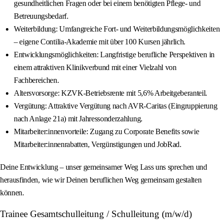
gesundheitlichen Fragen oder bei einem benötigten Pflege- und
Betreuungsbedarf.
Weiterbildung: Umfangreiche Fort‑ und Weiterbildungsmöglichkeiten
– eigene Contilia‑Akademie mit über 100 Kursen jährlich.
Entwicklungsmöglichkeiten: Langfristige berufliche Perspektiven in
einem attraktiven Klinikverbund mit einer Vielzahl von
Fachbereichen.
Altersvorsorge: KZVK-Betriebsrente mit 5,6% Arbeitgeberanteil.
Vergütung: Attraktive Vergütung nach AVR‑Caritas (Eingruppierung
nach Anlage 21a) mit Jahressonderzahlung.
Mitarbeiter:innenvorteile: Zugang zu Corporate Benefits sowie
Mitarbeiter:innenrabatten, Vergünstigungen und JobRad.
Deine Entwicklung – unser gemeinsamer Weg Lass uns sprechen und
herausfinden, wie wir Deinen beruflichen Weg gemeinsam gestalten
können.
Trainee Gesamtschulleitung / Schulleitung (m/w/d)