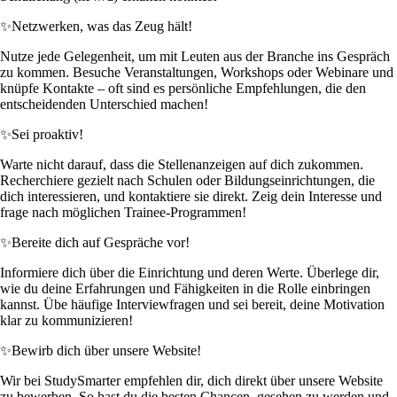
✨
Netzwerken, was das Zeug hält!
Nutze jede Gelegenheit, um mit Leuten aus der Branche ins Gespräch
zu kommen. Besuche Veranstaltungen, Workshops oder Webinare und
knüpfe Kontakte – oft sind es persönliche Empfehlungen, die den
entscheidenden Unterschied machen!
✨
Sei proaktiv!
Warte nicht darauf, dass die Stellenanzeigen auf dich zukommen.
Recherchiere gezielt nach Schulen oder Bildungseinrichtungen, die
dich interessieren, und kontaktiere sie direkt. Zeig dein Interesse und
frage nach möglichen Trainee-Programmen!
✨
Bereite dich auf Gespräche vor!
Informiere dich über die Einrichtung und deren Werte. Überlege dir,
wie du deine Erfahrungen und Fähigkeiten in die Rolle einbringen
kannst. Übe häufige Interviewfragen und sei bereit, deine Motivation
klar zu kommunizieren!
✨
Bewirb dich über unsere Website!
Wir bei StudySmarter empfehlen dir, dich direkt über unsere Website
zu bewerben. So hast du die besten Chancen, gesehen zu werden und