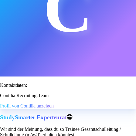
C
Kontaktdaten:
Contilia Recruiting-Team
Profil von Contilia anzeigen
StudySmarter Expertenrat
🤫
Wir sind der Meinung, dass du so Trainee Gesamtschulleitung /
Schulleitung (m/w/d) erhalten könntest