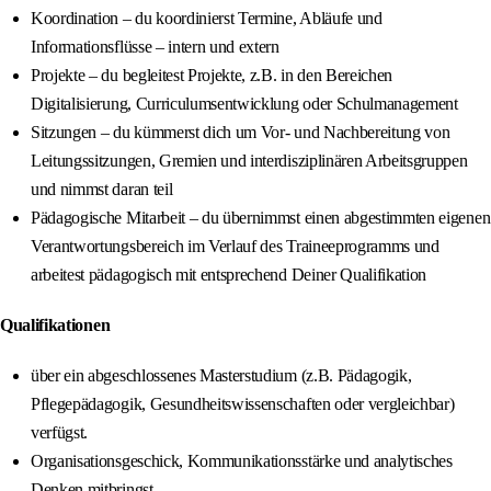
Koordination – du koordinierst Termine, Abläufe und
Informationsflüsse – intern und extern
Projekte – du begleitest Projekte, z.B. in den Bereichen
Digitalisierung, Curriculumsentwicklung oder Schulmanagement
Sitzungen – du kümmerst dich um Vor- und Nachbereitung von
Leitungssitzungen, Gremien und interdisziplinären Arbeitsgruppen
und nimmst daran teil
Pädagogische Mitarbeit – du übernimmst einen abgestimmten eigenen
Verantwortungsbereich im Verlauf des Traineeprogramms und
arbeitest pädagogisch mit entsprechend Deiner Qualifikation
Qualifikationen
über ein abgeschlossenes Masterstudium (z.B. Pädagogik,
Pflegepädagogik, Gesundheitswissenschaften oder vergleichbar)
verfügst.
Organisationsgeschick, Kommunikationsstärke und analytisches
Denken mitbringst.