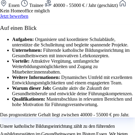
Essen
Trainee
40000 - 55000 € / Jahr (geschätzt)
Kein Homeoffice möglich
Jetzt bewerben
Auf einen Blick
Aufgaben:
Organisiere und koordiniere Schulabläufe,
unterstütze die Schulleitung und begleite spannende Projekte.
Unternehmen:
Führende katholische Bildungseinrichtung im
Gesundheitswesen mit innovativen Lehrkonzepten.
Vorteile:
Attraktive Vergütung, umfangreiche
Weiterbildungsmöglichkeiten und Zugang zu
Mitarbeiter:innenrabatten.
Weitere Informationen:
Dynamisches Umfeld mit exzellenten
Entwicklungsmöglichkeiten und einem engagierten Team.
Warum dieser Job:
Gestalte aktiv die Zukunft der
Gesundheitsberufe und entwickle deine Führungskompetenzen.
Qualifikationen:
Masterabschluss in relevanten Bereichen und
hohe Motivation für Führungsverantwortung.
Das prognostizierte Gehalt liegt zwischen 40000 - 55000 € pro Jahr.
Unsere katholische Bildungseinrichtung zählt zu den führenden
Ausbildungsstätten im Gesundheitswesen im Bistum Essen. Wir bieten