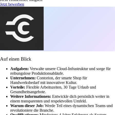
Jetzt bewerben
Auf einen Blick
Aufgaben:
Verwalte unsere Cloud-Infrastruktur und sorge für
reibungslose Produktionsabläufe.
Unternehmen:
Contorion, der smarte Shop für
Handwerksbedarf mit innovativer Kultur.
Vorteile:
Flexible Arbeitszeiten, 30 Tage Urlaub und
Gesundheitsangebote.
Weitere Informationen:
Entwickle dich persönlich weiter in
einem transparenten und respektvollen Umfeld.
Warum dieser Job:
Werde Teil eines dynamischen Teams und
revolutioniere die Branche.
Qualifikationen:
Mindestens 4 Jahre Erfahrung als System-