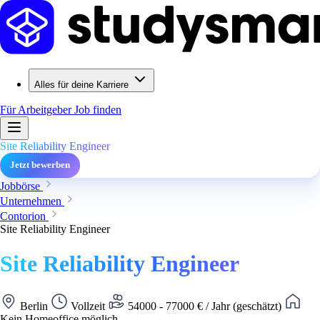
Alles für deine Karriere
Für Arbeitgeber
Job finden
Site Reliability Engineer
Jetzt bewerben
Jobbörse
Unternehmen
Contorion
Site Reliability Engineer
Site Reliability Engineer
Berlin
Vollzeit
54000 - 77000 € / Jahr (geschätzt)
Kein Homeoffice möglich