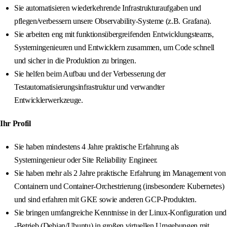
Sie automatisieren wiederkehrende Infrastrukturaufgaben und
pflegen/verbessern unsere Observability-Systeme (z.B. Grafana).
Sie arbeiten eng mit funktionsübergreifenden Entwicklungsteams,
Systemingenieuren und Entwicklern zusammen, um Code schnell
und sicher in die Produktion zu bringen.
Sie helfen beim Aufbau und der Verbesserung der
Testautomatisierungsinfrastruktur und verwandter
Entwicklerwerkzeuge.
Ihr Profil
Sie haben mindestens 4 Jahre praktische Erfahrung als
Systemingenieur oder Site Reliability Engineer.
Sie haben mehr als 2 Jahre praktische Erfahrung im Management von
Containern und Container-Orchestrierung (insbesondere Kubernetes)
und sind erfahren mit GKE sowie anderen GCP-Produkten.
Sie bringen umfangreiche Kenntnisse in der Linux-Konfiguration und
-Betrieb (Debian/Ubuntu) in großen virtuellen Umgebungen mit,