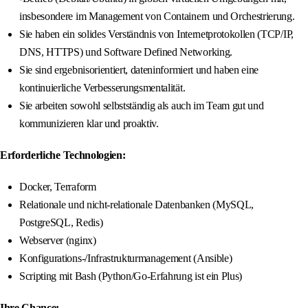
insbesondere im Management von Containern und Orchestrierung.
Sie haben ein solides Verständnis von Internetprotokollen (TCP/IP,
DNS, HTTPS) und Software Defined Networking.
Sie sind ergebnisorientiert, dateninformiert und haben eine
kontinuierliche Verbesserungsmentalität.
Sie arbeiten sowohl selbstständig als auch im Team gut und
kommunizieren klar und proaktiv.
Erforderliche Technologien:
Docker, Terraform
Relationale und nicht-relationale Datenbanken (MySQL,
PostgreSQL, Redis)
Webserver (nginx)
Konfigurations-/Infrastrukturmanagement (Ansible)
Scripting mit Bash (Python/Go-Erfahrung ist ein Plus)
Ihre Chance: