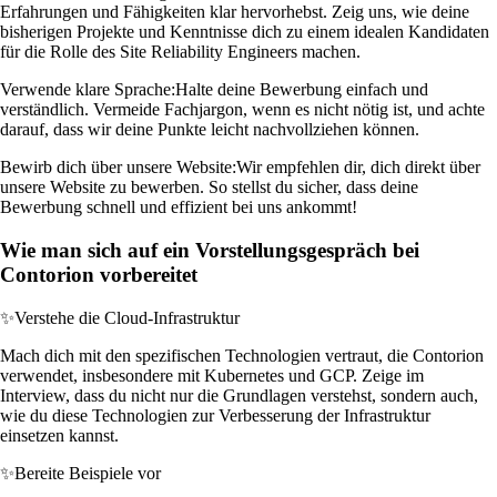
Erfahrungen und Fähigkeiten klar hervorhebst. Zeig uns, wie deine
bisherigen Projekte und Kenntnisse dich zu einem idealen Kandidaten
für die Rolle des Site Reliability Engineers machen.
Verwende klare Sprache:
Halte deine Bewerbung einfach und
verständlich. Vermeide Fachjargon, wenn es nicht nötig ist, und achte
darauf, dass wir deine Punkte leicht nachvollziehen können.
Bewirb dich über unsere Website:
Wir empfehlen dir, dich direkt über
unsere Website zu bewerben. So stellst du sicher, dass deine
Bewerbung schnell und effizient bei uns ankommt!
Wie man sich auf ein Vorstellungsgespräch bei
Contorion vorbereitet
✨
Verstehe die Cloud-Infrastruktur
Mach dich mit den spezifischen Technologien vertraut, die Contorion
verwendet, insbesondere mit Kubernetes und GCP. Zeige im
Interview, dass du nicht nur die Grundlagen verstehst, sondern auch,
wie du diese Technologien zur Verbesserung der Infrastruktur
einsetzen kannst.
✨
Bereite Beispiele vor