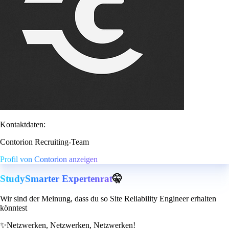
Kontaktdaten:
Contorion Recruiting-Team
Profil von Contorion anzeigen
StudySmarter Expertenrat
🤫
Wir sind der Meinung, dass du so Site Reliability Engineer erhalten
könntest
✨
Netzwerken, Netzwerken, Netzwerken!