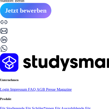
Standort: Berlin
Jetzt bewerben
Unternehmen
Login
Impressum
FAQ
AGB
Presse
Magazine
Produkt
Für Studierende
Für Schüler*innen
Für Auszubildende
Für