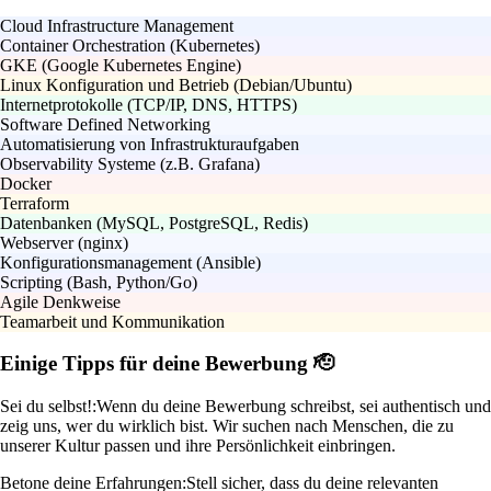
Cloud Infrastructure Management
Container Orchestration (Kubernetes)
GKE (Google Kubernetes Engine)
Linux Konfiguration und Betrieb (Debian/Ubuntu)
Internetprotokolle (TCP/IP, DNS, HTTPS)
Software Defined Networking
Automatisierung von Infrastrukturaufgaben
Observability Systeme (z.B. Grafana)
Docker
Terraform
Datenbanken (MySQL, PostgreSQL, Redis)
Webserver (nginx)
Konfigurationsmanagement (Ansible)
Scripting (Bash, Python/Go)
Agile Denkweise
Teamarbeit und Kommunikation
Einige Tipps für deine Bewerbung 🫡
Sei du selbst!:
Wenn du deine Bewerbung schreibst, sei authentisch und
zeig uns, wer du wirklich bist. Wir suchen nach Menschen, die zu
unserer Kultur passen und ihre Persönlichkeit einbringen.
Betone deine Erfahrungen:
Stell sicher, dass du deine relevanten