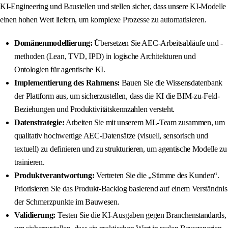
KI-Engineering und Baustellen und stellen sicher, dass unsere KI-Modelle
einen hohen Wert liefern, um komplexe Prozesse zu automatisieren.
Domänenmodellierung:
Übersetzen Sie AEC-Arbeitsabläufe und -
methoden (Lean, TVD, IPD) in logische Architekturen und
Ontologien für agentische KI.
Implementierung des Rahmens:
Bauen Sie die Wissensdatenbank
der Plattform aus, um sicherzustellen, dass die KI die BIM-zu-Feld-
Beziehungen und Produktivitätskennzahlen versteht.
Datenstrategie:
Arbeiten Sie mit unserem ML-Team zusammen, um
qualitativ hochwertige AEC-Datensätze (visuell, sensorisch und
textuell) zu definieren und zu strukturieren, um agentische Modelle zu
trainieren.
Produktverantwortung:
Vertreten Sie die „Stimme des Kunden“.
Priorisieren Sie das Produkt-Backlog basierend auf einem Verständnis
der Schmerzpunkte im Bauwesen.
Validierung:
Testen Sie die KI-Ausgaben gegen Branchenstandards,