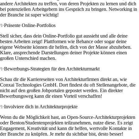
andere Architekten zu treffen, von deren Projekten zu lernen und dich
bei potenziellen Arbeitgebern ins Gespräch zu bringen. Networking in
der Branche ist super wichtig!
✨
Präsente Online-Portfolios
Stell sicher, dass dein Online-Portfolio gut aussieht und alle deine
besten Arbeiten zeigt! Plattformen wie Behance oder sogar deine
eigene Webseite können dir helfen, dich von der Masse abzuheben.
Klare, ansprechende Darstellungen deiner Projekte können einen
großen Unterschied machen.
✨
Bewerbungs-Strategien für den Architekturmarkt
Schau dir die Karriereseiten von Architekturfirmen direkt an, wie
Conxai Technologies GmbH. Dort findest du oft Stellenangebote, die
nicht auf den großen Jobportalen gepostet werden. Ein direkter
Bewerbungsweg kann dir einen Vorteil verschaffen!
✨
Involviere dich in Architekturprojekte
Wenn du die Möglichkeit hast, an Open-Source-Architekturprojekten
oder Benton/Studentenprojekten teilzunehmen, nutze diese. Es zeigt
Engagement, Kreativität und kann dir helfen, wertvolle Kontakte in
der Branche zu knüpfen. Je mehr du sichtbar bist, desto besser!