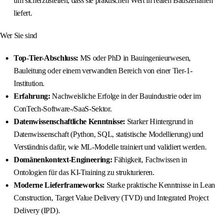
um sicherzustellen, dass sie praktischen Wert in realen Bauszenarien
liefert.
Wer Sie sind
Top-Tier-Abschluss:
MS oder PhD in Bauingenieurwesen,
Bauleitung oder einem verwandten Bereich von einer Tier-1-
Institution.
Erfahrung:
Nachweisliche Erfolge in der Bauindustrie oder im
ConTech-Software-/SaaS-Sektor.
Datenwissenschaftliche Kenntnisse:
Starker Hintergrund in
Datenwissenschaft (Python, SQL, statistische Modellierung) und
Verständnis dafür, wie ML-Modelle trainiert und validiert werden.
Domänenkontext-Engineering:
Fähigkeit, Fachwissen in
Ontologien für das KI-Training zu strukturieren.
Moderne Lieferframeworks:
Starke praktische Kenntnisse in Lean
Construction, Target Value Delivery (TVD) und Integrated Project
Delivery (IPD).