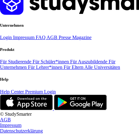
Unternehmen
Login
Impressum
FAQ
AGB
Presse
Magazine
Produkt
Für Studierende
Für Schüler*innen
Für Auszubildende
Für
Unternehmen
Für Lehrer*innen
Für Eltern
Alle Universitäten
Help
Help Center
Premium Login
© StudySmarter
AGB
Impressum
Datenschutzerklärung