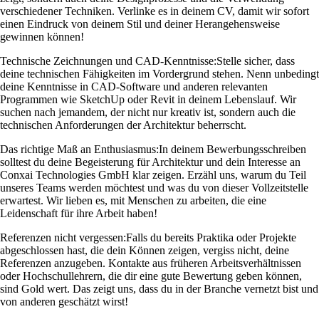
verschiedener Techniken. Verlinke es in deinem CV, damit wir sofort
einen Eindruck von deinem Stil und deiner Herangehensweise
gewinnen können!
Technische Zeichnungen und CAD-Kenntnisse:
Stelle sicher, dass
deine technischen Fähigkeiten im Vordergrund stehen. Nenn unbedingt
deine Kenntnisse in CAD-Software und anderen relevanten
Programmen wie SketchUp oder Revit in deinem Lebenslauf. Wir
suchen nach jemandem, der nicht nur kreativ ist, sondern auch die
technischen Anforderungen der Architektur beherrscht.
Das richtige Maß an Enthusiasmus:
In deinem Bewerbungsschreiben
solltest du deine Begeisterung für Architektur und dein Interesse an
Conxai Technologies GmbH klar zeigen. Erzähl uns, warum du Teil
unseres Teams werden möchtest und was du von dieser Vollzeitstelle
erwartest. Wir lieben es, mit Menschen zu arbeiten, die eine
Leidenschaft für ihre Arbeit haben!
Referenzen nicht vergessen:
Falls du bereits Praktika oder Projekte
abgeschlossen hast, die dein Können zeigen, vergiss nicht, deine
Referenzen anzugeben. Kontakte aus früheren Arbeitsverhältnissen
oder Hochschullehrern, die dir eine gute Bewertung geben können,
sind Gold wert. Das zeigt uns, dass du in der Branche vernetzt bist und
von anderen geschätzt wirst!