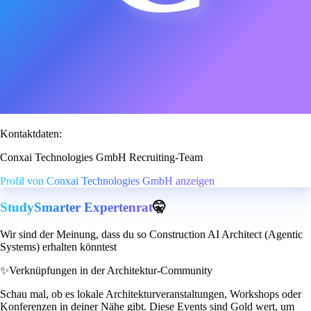
Kontaktdaten:
Conxai Technologies GmbH Recruiting-Team
Profil von Conxai Technologies GmbH anzeigen
StudySmarter Expertenrat
🤫
Wir sind der Meinung, dass du so Construction AI Architect (Agentic
Systems) erhalten könntest
✨
Verknüpfungen in der Architektur-Community
Schau mal, ob es lokale Architekturveranstaltungen, Workshops oder
Konferenzen in deiner Nähe gibt. Diese Events sind Gold wert, um