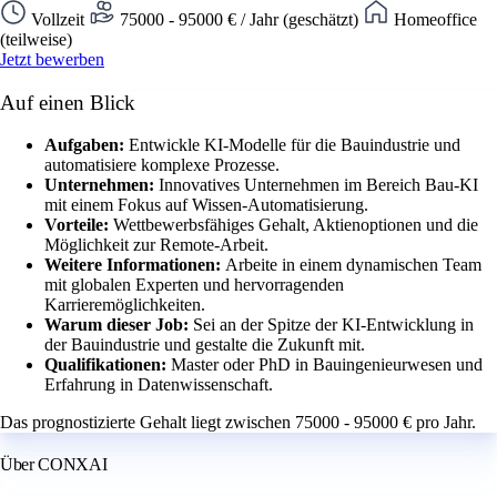
Vollzeit
75000 - 95000 € / Jahr (geschätzt)
Homeoffice
(teilweise)
Jetzt bewerben
Auf einen Blick
Aufgaben:
Entwickle KI-Modelle für die Bauindustrie und
automatisiere komplexe Prozesse.
Unternehmen:
Innovatives Unternehmen im Bereich Bau-KI
mit einem Fokus auf Wissen-Automatisierung.
Vorteile:
Wettbewerbsfähiges Gehalt, Aktienoptionen und die
Möglichkeit zur Remote-Arbeit.
Weitere Informationen:
Arbeite in einem dynamischen Team
mit globalen Experten und hervorragenden
Karrieremöglichkeiten.
Warum dieser Job:
Sei an der Spitze der KI-Entwicklung in
der Bauindustrie und gestalte die Zukunft mit.
Qualifikationen:
Master oder PhD in Bauingenieurwesen und
Erfahrung in Datenwissenschaft.
Das prognostizierte Gehalt liegt zwischen 75000 - 95000 € pro Jahr.
Über CONXAI