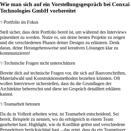
Wie man sich auf ein Vorstellungsgespräch bei Conxai
Technologies GmbH vorbereitet
✨
Portfolio im Fokus
Stell sicher, dass dein Portfolio bereit ist, um während des Interviews
präsentiert zu werden. Nutze es, um deine besten Projekte zu zeigen
und die verschiedenen Phasen deiner Designs zu erläutern. Denk
daran, deine Herangehensweise und kreativen Lösungen klar zu
kommunizieren!
✨
Technische Fragen nicht unterschätzen
Bereite dich auf technische Fragen vor, die sich auf Bauvorschriften,
Materialwahl und Konstruktionsmethoden beziehen könnten. Oft
wollen Interviewer sicherstellen, dass du die Grundlagen der
Architektur beherrschst und diese im Gespräch detailliert erklären
kannst.
✨
Teamarbeit betonen
Da du in Vollzeit arbeiten wirst, ist Teamarbeit entscheidend. Sei
bereit, Beispiele zu nennen, wo du erfolgreich in einem Team
gearbeitet hast. Highlight, wie du Konflikte gelöst und verschiedene
Perspektiven berücksichtigt hast – das zeigt, dass du ein Teamplayer