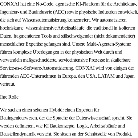
CONXAI hat eine No-Code, agentische KI-Plattform für die Architektur-,
Ingenieur- und Bauindustrie (AEC) sowie physische Industrien entwickelt,
die sich auf Wissensautomatisierung konzentriert. Wir automatisieren
hochriskante, wissensintensive Arbeitsabläufe, die traditionell in isolierten
Daten, fragmentierten Tools und stillschweigender (nicht dokumentierter)
menschlicher Expertise gefangen sind. Unsere Multi-Agenten-Systeme
führen komplexe Überlegungen in der physischen Welt durch und
verwandeln maßgeschneiderte, serviceintensive Prozesse in skalierbare
Service-as-a-Software-Automatisierung. CONXAI wird von einigen der
führenden AEC-Unternehmen in Europa, den USA, LATAM und Japan
vertraut.
Ihre Rolle
Wir suchen einen seltenen Hybrid: einen Experten für
Bauingenieurwesen, der die Sprache der Datenwissenschaft spricht. Sie
werden definieren, wie KI Baukonzepte, Logik, Arbeitsabläufe und
Baustellendynamik versteht. Sie sitzen an der Schnittstelle von Produkt,