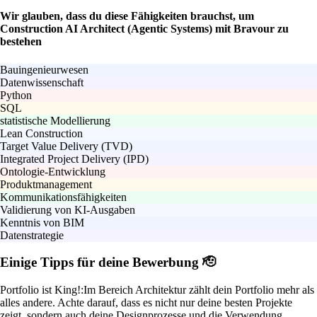
Wir glauben, dass du diese Fähigkeiten brauchst, um
Construction AI Architect (Agentic Systems) mit Bravour zu
bestehen
Bauingenieurwesen
Datenwissenschaft
Python
SQL
statistische Modellierung
Lean Construction
Target Value Delivery (TVD)
Integrated Project Delivery (IPD)
Ontologie-Entwicklung
Produktmanagement
Kommunikationsfähigkeiten
Validierung von KI-Ausgaben
Kenntnis von BIM
Datenstrategie
Einige Tipps für deine Bewerbung 🫡
Portfolio ist King!:
Im Bereich Architektur zählt dein Portfolio mehr als
alles andere. Achte darauf, dass es nicht nur deine besten Projekte
zeigt, sondern auch deine Designprozesse und die Verwendung