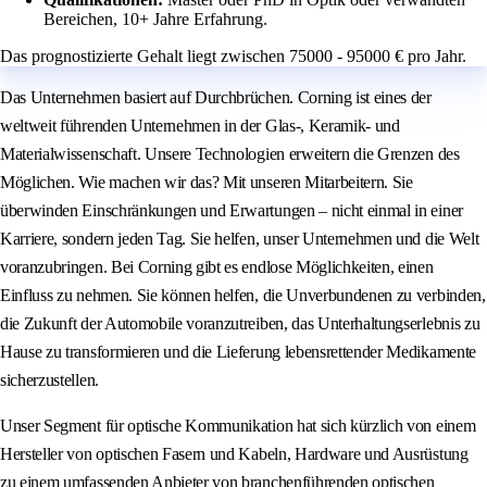
Bereichen, 10+ Jahre Erfahrung.
Das prognostizierte Gehalt liegt zwischen 75000 - 95000 € pro Jahr.
Das Unternehmen basiert auf Durchbrüchen. Corning ist eines der
weltweit führenden Unternehmen in der Glas-, Keramik- und
Materialwissenschaft. Unsere Technologien erweitern die Grenzen des
Möglichen. Wie machen wir das? Mit unseren Mitarbeitern. Sie
überwinden Einschränkungen und Erwartungen – nicht einmal in einer
Karriere, sondern jeden Tag. Sie helfen, unser Unternehmen und die Welt
voranzubringen. Bei Corning gibt es endlose Möglichkeiten, einen
Einfluss zu nehmen. Sie können helfen, die Unverbundenen zu verbinden,
die Zukunft der Automobile voranzutreiben, das Unterhaltungserlebnis zu
Hause zu transformieren und die Lieferung lebensrettender Medikamente
sicherzustellen.
Unser Segment für optische Kommunikation hat sich kürzlich von einem
Hersteller von optischen Fasern und Kabeln, Hardware und Ausrüstung
zu einem umfassenden Anbieter von branchenführenden optischen