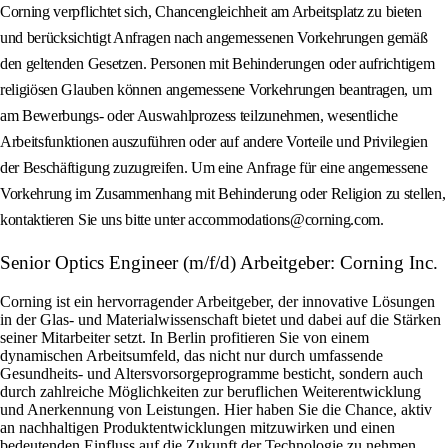
Corning verpflichtet sich, Chancengleichheit am Arbeitsplatz zu bieten
und berücksichtigt Anfragen nach angemessenen Vorkehrungen gemäß
den geltenden Gesetzen. Personen mit Behinderungen oder aufrichtigem
religiösen Glauben können angemessene Vorkehrungen beantragen, um
am Bewerbungs- oder Auswahlprozess teilzunehmen, wesentliche
Arbeitsfunktionen auszuführen oder auf andere Vorteile und Privilegien
der Beschäftigung zuzugreifen. Um eine Anfrage für eine angemessene
Vorkehrung im Zusammenhang mit Behinderung oder Religion zu stellen,
kontaktieren Sie uns bitte unter accommodations@corning.com.
Senior Optics Engineer (m/f/d) Arbeitgeber: Corning Inc.
Corning ist ein hervorragender Arbeitgeber, der innovative Lösungen
in der Glas- und Materialwissenschaft bietet und dabei auf die Stärken
seiner Mitarbeiter setzt. In Berlin profitieren Sie von einem
dynamischen Arbeitsumfeld, das nicht nur durch umfassende
Gesundheits- und Altersvorsorgeprogramme besticht, sondern auch
durch zahlreiche Möglichkeiten zur beruflichen Weiterentwicklung
und Anerkennung von Leistungen. Hier haben Sie die Chance, aktiv
an nachhaltigen Produktentwicklungen mitzuwirken und einen
bedeutenden Einfluss auf die Zukunft der Technologie zu nehmen.