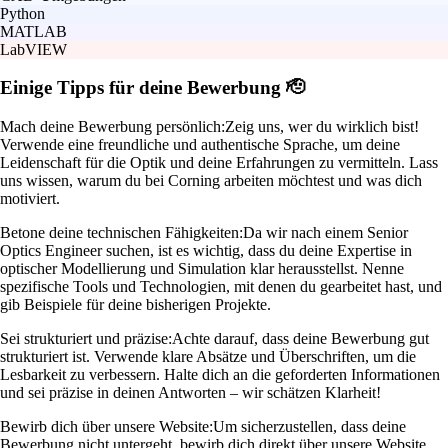
Python
MATLAB
LabVIEW
Einige Tipps für deine Bewerbung 🫡
Mach deine Bewerbung persönlich:
Zeig uns, wer du wirklich bist!
Verwende eine freundliche und authentische Sprache, um deine
Leidenschaft für die Optik und deine Erfahrungen zu vermitteln. Lass
uns wissen, warum du bei Corning arbeiten möchtest und was dich
motiviert.
Betone deine technischen Fähigkeiten:
Da wir nach einem Senior
Optics Engineer suchen, ist es wichtig, dass du deine Expertise in
optischer Modellierung und Simulation klar herausstellst. Nenne
spezifische Tools und Technologien, mit denen du gearbeitet hast, und
gib Beispiele für deine bisherigen Projekte.
Sei strukturiert und präzise:
Achte darauf, dass deine Bewerbung gut
strukturiert ist. Verwende klare Absätze und Überschriften, um die
Lesbarkeit zu verbessern. Halte dich an die geforderten Informationen
und sei präzise in deinen Antworten – wir schätzen Klarheit!
Bewirb dich über unsere Website:
Um sicherzustellen, dass deine
Bewerbung nicht untergeht, bewirb dich direkt über unsere Website.