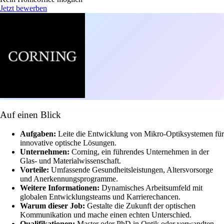
Jetzt bewerben
Auf einen Blick
Aufgaben:
Leite die Entwicklung von Mikro-Optiksystemen für
innovative optische Lösungen.
Unternehmen:
Corning, ein führendes Unternehmen in der
Glas- und Materialwissenschaft.
Vorteile:
Umfassende Gesundheitsleistungen, Altersvorsorge
und Anerkennungsprogramme.
Weitere Informationen:
Dynamisches Arbeitsumfeld mit
globalen Entwicklungsteams und Karrierechancen.
Warum dieser Job:
Gestalte die Zukunft der optischen
Kommunikation und mache einen echten Unterschied.
Qualifikationen:
Master oder PhD in Optik oder verwandten