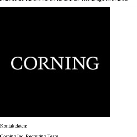
Kontaktdaten:
Corning Inc. Recruiting-Team