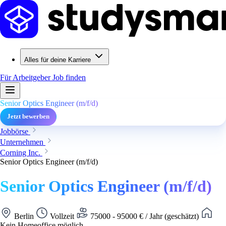
Alles für deine Karriere
Für Arbeitgeber
Job finden
Senior Optics Engineer (m/f/d)
Jetzt bewerben
Jobbörse
Unternehmen
Corning Inc.
Senior Optics Engineer (m/f/d)
Senior Optics Engineer (m/f/d)
Berlin
Vollzeit
75000 - 95000 € / Jahr (geschätzt)
Kein Homeoffice möglich