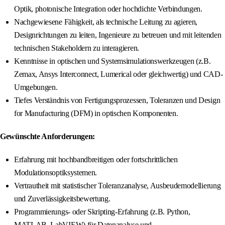
Optik, photonische Integration oder hochdichte Verbindungen.
Nachgewiesene Fähigkeit, als technische Leitung zu agieren,
Designrichtungen zu leiten, Ingenieure zu betreuen und mit leitenden
technischen Stakeholdern zu interagieren.
Kenntnisse in optischen und Systemsimulationswerkzeugen (z.B.
Zemax, Ansys Interconnect, Lumerical oder gleichwertig) und CAD-
Umgebungen.
Tiefes Verständnis von Fertigungsprozessen, Toleranzen und Design
for Manufacturing (DFM) in optischen Komponenten.
Gewünschte Anforderungen:
Erfahrung mit hochbandbreitigen oder fortschrittlichen
Modulationsoptiksystemen.
Vertrautheit mit statistischer Toleranzanalyse, Ausbeudemodellierung
und Zuverlässigkeitsbewertung.
Programmierungs- oder Skripting-Erfahrung (z.B. Python,
MATLAB, LabVIEW) für Datenanalyse und