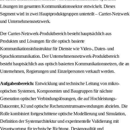
Lösungen im gesamten Kommunikationssektor entwickelt. Dieses
Segment wird in zwei Hauptproduktgruppen unterteilt – Carrier-Netzwerk
und Unternehmensnetzwerk.
Der Carrier-Netzwerk-Produktbereich besteht hauptsächlich aus
Produkten und Lösungen für die optisch basierte
Kommunikationsinfrastruktur für Dienste wie Video-, Daten- und
Sprachkommunikation. Der Unternehmensnetzwerk-Produktbereich
besteht hauptsächlich aus optisch basierten Kommunikationsnetzen, die an
Unternehmen, Regierungen und Einzelpersonen verkauft werden.
Aufgabenbereich:
Entwicklung und technische Leitung von mikro-
optischen Systemen, Komponenten und Baugruppen für nächste
Generation optischer Verbindungslösungen, die auf Hochleistungs-
Datacenter, KI und optische Rechenzentrumsanwendungen abzielen. Die
Rolle kombiniert fortgeschrittene optische Modellierung und Simulation,
Definition der Systemarchitektur und experimentelle Validierung mit
Verantwortung für technische Richtung, Designqualität und