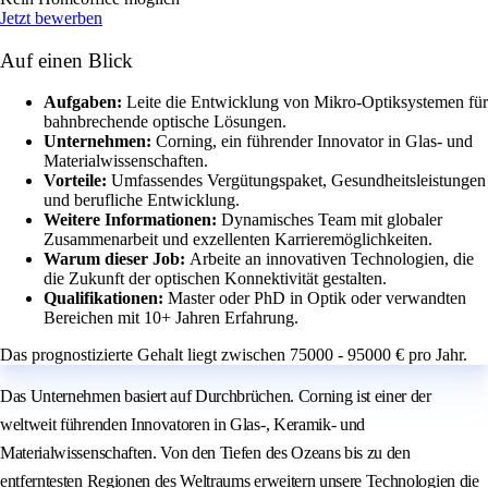
Jetzt bewerben
Auf einen Blick
Aufgaben:
Leite die Entwicklung von Mikro-Optiksystemen für
bahnbrechende optische Lösungen.
Unternehmen:
Corning, ein führender Innovator in Glas- und
Materialwissenschaften.
Vorteile:
Umfassendes Vergütungspaket, Gesundheitsleistungen
und berufliche Entwicklung.
Weitere Informationen:
Dynamisches Team mit globaler
Zusammenarbeit und exzellenten Karrieremöglichkeiten.
Warum dieser Job:
Arbeite an innovativen Technologien, die
die Zukunft der optischen Konnektivität gestalten.
Qualifikationen:
Master oder PhD in Optik oder verwandten
Bereichen mit 10+ Jahren Erfahrung.
Das prognostizierte Gehalt liegt zwischen 75000 - 95000 € pro Jahr.
Das Unternehmen basiert auf Durchbrüchen. Corning ist einer der
weltweit führenden Innovatoren in Glas-, Keramik- und
Materialwissenschaften. Von den Tiefen des Ozeans bis zu den
entferntesten Regionen des Weltraums erweitern unsere Technologien die