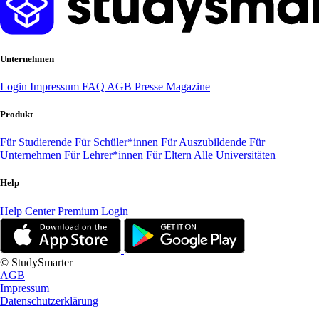
Unternehmen
Login
Impressum
FAQ
AGB
Presse
Magazine
Produkt
Für Studierende
Für Schüler*innen
Für Auszubildende
Für
Unternehmen
Für Lehrer*innen
Für Eltern
Alle Universitäten
Help
Help Center
Premium Login
© StudySmarter
AGB
Impressum
Datenschutzerklärung