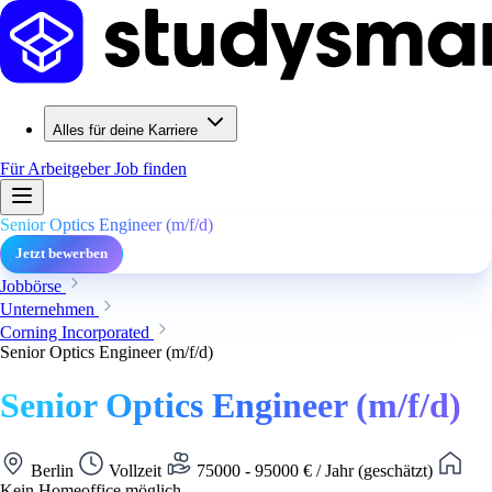
Alles für deine Karriere
Für Arbeitgeber
Job finden
Senior Optics Engineer (m/f/d)
Jetzt bewerben
Jobbörse
Unternehmen
Corning Incorporated
Senior Optics Engineer (m/f/d)
Senior Optics Engineer (m/f/d)
Berlin
Vollzeit
75000 - 95000 € / Jahr (geschätzt)
Kein Homeoffice möglich