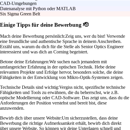
CAD-Umgebungen
Datenanalyse mit Python oder MATLAB
Six Sigma Green Belt
Einige Tipps für deine Bewerbung 🫡
Mach deine Bewerbung persönlich:
Zeig uns, wer du bist! Verwende
eine freundliche und authentische Sprache in deinem Anschreiben.
Erzähl uns, warum du dich für die Stelle als Senior Optics Engineer
interessierst und was dich an Corning begeistert.
Betone deine Erfahrungen:
Wir suchen nach jemandem mit
umfangreicher Erfahrung in der optischen Technik. Hebe deine
relevanten Projekte und Erfolge hervor, besonders solche, die deine
Fähigkeiten in der Entwicklung von Mikro-Optik-Systemen zeigen.
Technische Details sind wichtig:
Vergiss nicht, spezifische technische
Fähigkeiten und Tools zu erwähnen, die du beherrschst, wie z.B.
optische Modellierung oder CAD-Software. Das zeigt uns, dass du die
Anforderungen der Position verstehst und bereit bist, diese
anzuwenden.
Bewirb dich über unsere Website:
Um sicherzustellen, dass deine
Bewerbung die richtige Aufmerksamkeit erhält, bewirb dich direkt
über unsere Website. So können wir deine Unterlagen schnell und