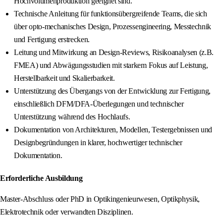
Hochvolumenproduktion geeignet sind.
Technische Anleitung für funktionsübergreifende Teams, die sich
über opto-mechanisches Design, Prozessengineering, Messtechnik
und Fertigung erstrecken.
Leitung und Mitwirkung an Design-Reviews, Risikoanalysen (z.B.
FMEA) und Abwägungsstudien mit starkem Fokus auf Leistung,
Herstellbarkeit und Skalierbarkeit.
Unterstützung des Übergangs von der Entwicklung zur Fertigung,
einschließlich DFM/DFA-Überlegungen und technischer
Unterstützung während des Hochlaufs.
Dokumentation von Architekturen, Modellen, Testergebnissen und
Designbegründungen in klarer, hochwertiger technischer
Dokumentation.
Erforderliche Ausbildung
Master-Abschluss oder PhD in Optikingenieurwesen, Optikphysik,
Elektrotechnik oder verwandten Disziplinen.