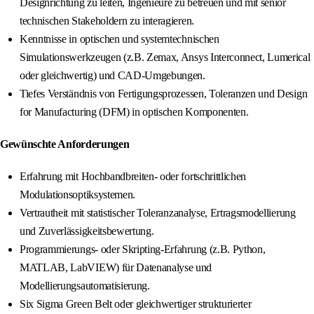
Designrichtung zu leiten, Ingenieure zu betreuen und mit senior
technischen Stakeholdern zu interagieren.
Kenntnisse in optischen und systemtechnischen
Simulationswerkzeugen (z.B. Zemax, Ansys Interconnect, Lumerical
oder gleichwertig) und CAD-Umgebungen.
Tiefes Verständnis von Fertigungsprozessen, Toleranzen und Design
for Manufacturing (DFM) in optischen Komponenten.
Gewünschte Anforderungen
Erfahrung mit Hochbandbreiten- oder fortschrittlichen
Modulationsoptiksystemen.
Vertrautheit mit statistischer Toleranzanalyse, Ertragsmodellierung
und Zuverlässigkeitsbewertung.
Programmierungs- oder Skripting-Erfahrung (z.B. Python,
MATLAB, LabVIEW) für Datenanalyse und
Modellierungsautomatisierung.
Six Sigma Green Belt oder gleichwertiger strukturierter