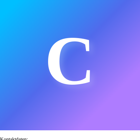
C
Kontaktdaten: