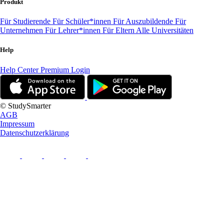
Produkt
Für Studierende
Für Schüler*innen
Für Auszubildende
Für
Unternehmen
Für Lehrer*innen
Für Eltern
Alle Universitäten
Help
Help Center
Premium Login
© StudySmarter
AGB
Impressum
Datenschutzerklärung