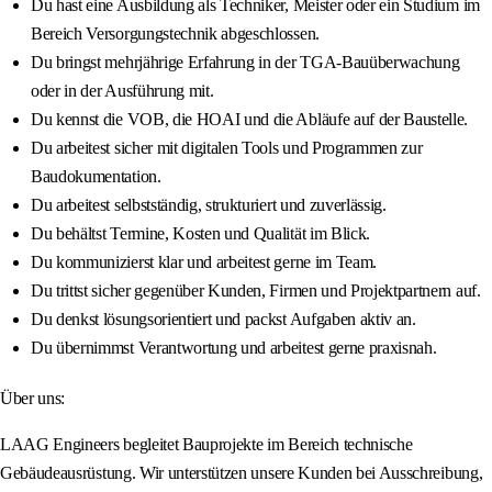
Du hast eine Ausbildung als Techniker, Meister oder ein Studium im
Bereich Versorgungstechnik abgeschlossen.
Du bringst mehrjährige Erfahrung in der TGA-Bauüberwachung
oder in der Ausführung mit.
Du kennst die VOB, die HOAI und die Abläufe auf der Baustelle.
Du arbeitest sicher mit digitalen Tools und Programmen zur
Baudokumentation.
Du arbeitest selbstständig, strukturiert und zuverlässig.
Du behältst Termine, Kosten und Qualität im Blick.
Du kommunizierst klar und arbeitest gerne im Team.
Du trittst sicher gegenüber Kunden, Firmen und Projektpartnern auf.
Du denkst lösungsorientiert und packst Aufgaben aktiv an.
Du übernimmst Verantwortung und arbeitest gerne praxisnah.
Über uns:
LAAG Engineers begleitet Bauprojekte im Bereich technische
Gebäudeausrüstung. Wir unterstützen unsere Kunden bei Ausschreibung,