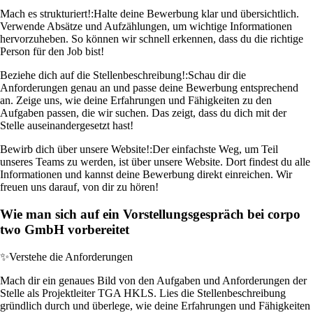
Mach es strukturiert!:
Halte deine Bewerbung klar und übersichtlich.
Verwende Absätze und Aufzählungen, um wichtige Informationen
hervorzuheben. So können wir schnell erkennen, dass du die richtige
Person für den Job bist!
Beziehe dich auf die Stellenbeschreibung!:
Schau dir die
Anforderungen genau an und passe deine Bewerbung entsprechend
an. Zeige uns, wie deine Erfahrungen und Fähigkeiten zu den
Aufgaben passen, die wir suchen. Das zeigt, dass du dich mit der
Stelle auseinandergesetzt hast!
Bewirb dich über unsere Website!:
Der einfachste Weg, um Teil
unseres Teams zu werden, ist über unsere Website. Dort findest du alle
Informationen und kannst deine Bewerbung direkt einreichen. Wir
freuen uns darauf, von dir zu hören!
Wie man sich auf ein Vorstellungsgespräch bei corpo
two GmbH vorbereitet
✨
Verstehe die Anforderungen
Mach dir ein genaues Bild von den Aufgaben und Anforderungen der
Stelle als Projektleiter TGA HKLS. Lies die Stellenbeschreibung
gründlich durch und überlege, wie deine Erfahrungen und Fähigkeiten