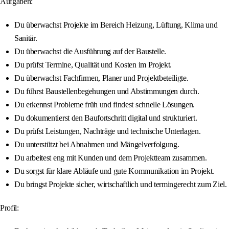
Aufgaben:
Du überwachst Projekte im Bereich Heizung, Lüftung, Klima und
Sanitär.
Du überwachst die Ausführung auf der Baustelle.
Du prüfst Termine, Qualität und Kosten im Projekt.
Du überwachst Fachfirmen, Planer und Projektbeteiligte.
Du führst Baustellenbegehungen und Abstimmungen durch.
Du erkennst Probleme früh und findest schnelle Lösungen.
Du dokumentierst den Baufortschritt digital und strukturiert.
Du prüfst Leistungen, Nachträge und technische Unterlagen.
Du unterstützt bei Abnahmen und Mängelverfolgung.
Du arbeitest eng mit Kunden und dem Projektteam zusammen.
Du sorgst für klare Abläufe und gute Kommunikation im Projekt.
Du bringst Projekte sicher, wirtschaftlich und termingerecht zum Ziel.
Profil: