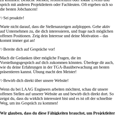
sprich mit anderen Projektleitern oder Fachleuten. Oft ergeben sich so
die besten Jobchancen!
✨
Sei proaktiv!
Warte nicht darauf, dass die Stellenanzeigen aufploppen. Gehe aktiv
auf Unternehmen zu, die dich interessieren, und frage nach möglichen
offenen Positionen. Zeig dein Interesse und deine Motivation – das
kommt immer gut an!
✨
Bereite dich auf Gespräche vor!
Mach dir Gedanken über mögliche Fragen, die im
Vorstellungsgespräch auf dich zukommen könnten. Überlege dir auch,
wie du deine Erfahrungen in der TGA-Bauüberwachung am besten
präsentieren kannst. Übung macht den Meister!
✨
Bewirb dich direkt über unsere Website!
Wenn du bei LAAG Engineers arbeiten möchtest, schau dir unsere
offenen Stellen auf unserer Website an und bewirb dich direkt dort. So
zeigst du, dass du wirklich interessiert bist und es ist oft der schnellste
Weg, um ins Gespräch zu kommen!
Wir glauben, dass du diese Fähigkeiten brauchst, um Projektleiter