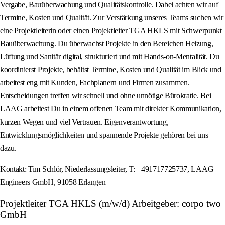
Vergabe, Bauüberwachung und Qualitätskontrolle. Dabei achten wir auf
Termine, Kosten und Qualität. Zur Verstärkung unseres Teams suchen wir
eine Projektleiterin oder einen Projektleiter TGA HKLS mit Schwerpunkt
Bauüberwachung. Du überwachst Projekte in den Bereichen Heizung,
Lüftung und Sanitär digital, strukturiert und mit Hands-on-Mentalität. Du
koordinierst Projekte, behältst Termine, Kosten und Qualität im Blick und
arbeitest eng mit Kunden, Fachplanern und Firmen zusammen.
Entscheidungen treffen wir schnell und ohne unnötige Bürokratie. Bei
LAAG arbeitest Du in einem offenen Team mit direkter Kommunikation,
kurzen Wegen und viel Vertrauen. Eigenverantwortung,
Entwicklungsmöglichkeiten und spannende Projekte gehören bei uns
dazu.
Kontakt: Tim Schlör, Niederlassungsleiter, T: +491717725737, LAAG
Engineers GmbH, 91058 Erlangen
Projektleiter TGA HKLS (m/w/d) Arbeitgeber: corpo two
GmbH