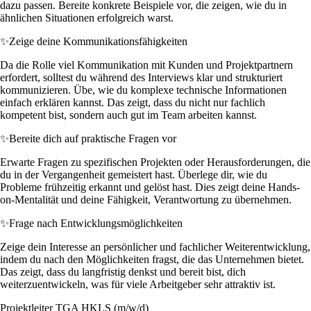
dazu passen. Bereite konkrete Beispiele vor, die zeigen, wie du in
ähnlichen Situationen erfolgreich warst.
✨
Zeige deine Kommunikationsfähigkeiten
Da die Rolle viel Kommunikation mit Kunden und Projektpartnern
erfordert, solltest du während des Interviews klar und strukturiert
kommunizieren. Übe, wie du komplexe technische Informationen
einfach erklären kannst. Das zeigt, dass du nicht nur fachlich
kompetent bist, sondern auch gut im Team arbeiten kannst.
✨
Bereite dich auf praktische Fragen vor
Erwarte Fragen zu spezifischen Projekten oder Herausforderungen, die
du in der Vergangenheit gemeistert hast. Überlege dir, wie du
Probleme frühzeitig erkannt und gelöst hast. Dies zeigt deine Hands-
on-Mentalität und deine Fähigkeit, Verantwortung zu übernehmen.
✨
Frage nach Entwicklungsmöglichkeiten
Zeige dein Interesse an persönlicher und fachlicher Weiterentwicklung,
indem du nach den Möglichkeiten fragst, die das Unternehmen bietet.
Das zeigt, dass du langfristig denkst und bereit bist, dich
weiterzuentwickeln, was für viele Arbeitgeber sehr attraktiv ist.
Projektleiter TGA HKLS (m/w/d)