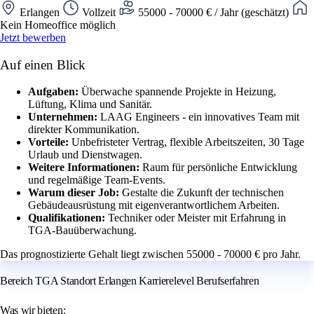
Erlangen
Vollzeit
55000 - 70000 € / Jahr (geschätzt)
Kein Homeoffice möglich
Jetzt bewerben
Auf einen Blick
Aufgaben:
Überwache spannende Projekte in Heizung,
Lüftung, Klima und Sanitär.
Unternehmen:
LAAG Engineers - ein innovatives Team mit
direkter Kommunikation.
Vorteile:
Unbefristeter Vertrag, flexible Arbeitszeiten, 30 Tage
Urlaub und Dienstwagen.
Weitere Informationen:
Raum für persönliche Entwicklung
und regelmäßige Team-Events.
Warum dieser Job:
Gestalte die Zukunft der technischen
Gebäudeausrüstung mit eigenverantwortlichem Arbeiten.
Qualifikationen:
Techniker oder Meister mit Erfahrung in
TGA-Bauüberwachung.
Das prognostizierte Gehalt liegt zwischen 55000 - 70000 € pro Jahr.
Bereich TGA Standort Erlangen Karrierelevel Berufserfahren
Was wir bieten: