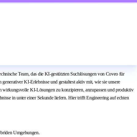
technische Team, das die KI-gestützten Suchlösungen von Coveo für
nerativer KI-Erlebnisse und gestaltest aktiv mit, wie sie unsere
, um wirkungsvolle KI-Lösungen zu konzipieren, anzupassen und produktiv
se in unter einer Sekunde liefern. Hier trifft Engineering auf echten
 hybriden Umgebungen.