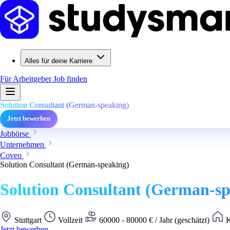
Alles für deine Karriere
Für Arbeitgeber
Job finden
Solution Consultant (German-speaking)
Jetzt bewerben
Jobbörse
Unternehmen
Coveo
Solution Consultant (German-speaking)
Solution Consultant (German-sp
Stuttgart
Vollzeit
60000 - 80000 € / Jahr (geschätzt)
K
Jetzt bewerben