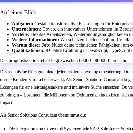
Auf einen Blick
Aufgaben:
Gestalte transformative KI-Lösungen für Enterprise
Unternehmen:
Coveo, ein innovatives Unternehmen im Bereich
Vorteile:
Flexible Arbeitszeiten, Weiterbildungsmöglichkeiten u
Weitere Informationen:
Wir schätzen Leidenschaft und Vielfalt 
Warum dieser Job:
Nutze deine technischen Fähigkeiten, um e
Qualifikationen:
8+ Jahre Erfahrung in JavaScript, TypeScrip
Das prognostizierte Gehalt liegt zwischen 60000 - 80000 € pro Jahr.
Das technische Rückgrat hinter jeder erfolgreichen Implementierung. Du 
unsere Kunden zum Leben erweckt. Als Senior Solutions Consultant begleit
Lösungen für eine leistungsstärkere und intuitivere Suche einsetzen. Du 
zu bringen – Lösungen, die Millionen von Dokumenten indexieren, sich naht
Impact.
Als Senior Solutions Consultant übernimmst du:
Die Integration von Coveo mit Systemen wie SAP, Salesforce, Servi