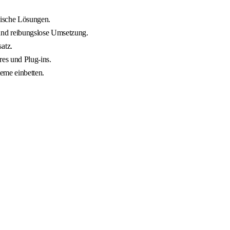
nische Lösungen.
und reibungslose Umsetzung.
atz.
es und Plug-ins.
eme einbetten.