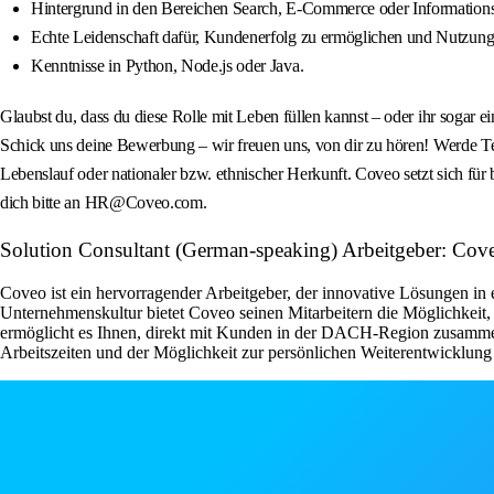
Hintergrund in den Bereichen Search, E-Commerce oder Informationsa
Echte Leidenschaft dafür, Kundenerfolg zu ermöglichen und Nutzungs
Kenntnisse in Python, Node.js oder Java.
Glaubst du, dass du diese Rolle mit Leben füllen kannst – oder ihr sogar e
Schick uns deine Bewerbung – wir freuen uns, von dir zu hören! Werde Te
Lebenslauf oder nationaler bzw. ethnischer Herkunft. Coveo setzt sich f
dich bitte an HR@Coveo.com.
Solution Consultant (German-speaking) Arbeitgeber: Cov
Coveo ist ein hervorragender Arbeitgeber, der innovative Lösungen in
Unternehmenskultur bietet Coveo seinen Mitarbeitern die Möglichkeit,
ermöglicht es Ihnen, direkt mit Kunden in der DACH-Region zusammenz
Arbeitszeiten und der Möglichkeit zur persönlichen Weiterentwicklung 