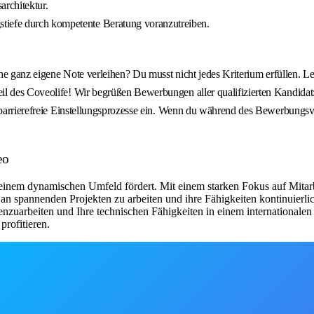
rchitektur.
tiefe durch kompetente Beratung voranzutreiben.
ine ganz eigene Note verleihen? Du musst nicht jedes Kriterium erfüllen. L
il des Coveolife! Wir begrüßen Bewerbungen aller qualifizierten Kandida
ür barrierefreie Einstellungsprozesse ein. Wenn du während des Bewerbung
eo
 einem dynamischen Umfeld fördert. Mit einem starken Fokus auf Mitarb
 an spannenden Projekten zu arbeiten und ihre Fähigkeiten kontinuier
uarbeiten und Ihre technischen Fähigkeiten in einem internationalen 
profitieren.