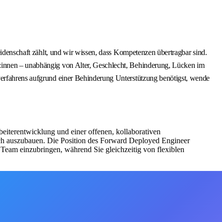
eidenschaft zählt, und wir wissen, dass Kompetenzen übertragbar sind.
t:innen – unabhängig von Alter, Geschlecht, Behinderung, Lücken im
sverfahrens aufgrund einer Behinderung Unterstützung benötigst, wende
eiterentwicklung und einer offenen, kollaborativen
lich auszubauen. Die Position des Forward Deployed Engineer
Team einzubringen, während Sie gleichzeitig von flexiblen