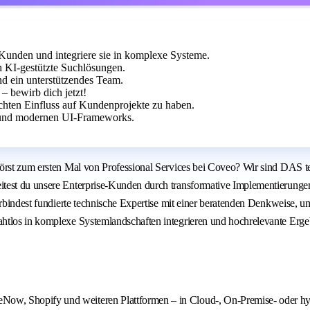
-Kunden und integriere sie in komplexe Systeme.
 KI-gestützte Suchlösungen.
nd ein unterstützendes Team.
– bewirb dich jetzt!
chten Einfluss auf Kundenprojekte zu haben.
t und modernen UI-Frameworks.
hörst zum ersten Mal von Professional Services bei Coveo? Wir sind DAS 
est du unsere Enterprise-Kunden durch transformative Implementierungen ge
verbindest fundierte technische Expertise mit einer beratenden Denkweise
los in komplexe Systemlandschaften integrieren und hochrelevante Ergebnis
ceNow, Shopify und weiteren Plattformen – in Cloud-, On-Premise- oder