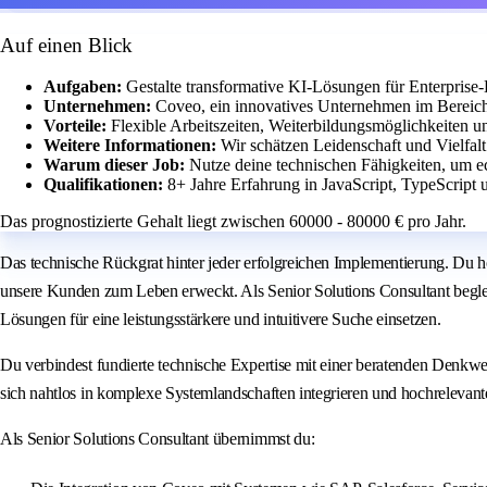
Auf einen Blick
Aufgaben:
Gestalte transformative KI-Lösungen für Enterprise
Unternehmen:
Coveo, ein innovatives Unternehmen im Bereich
Vorteile:
Flexible Arbeitszeiten, Weiterbildungsmöglichkeiten u
Weitere Informationen:
Wir schätzen Leidenschaft und Vielfalt 
Warum dieser Job:
Nutze deine technischen Fähigkeiten, um e
Qualifikationen:
8+ Jahre Erfahrung in JavaScript, TypeScrip
Das prognostizierte Gehalt liegt zwischen 60000 - 80000 € pro Jahr.
Das technische Rückgrat hinter jeder erfolgreichen Implementierung. Du 
unsere Kunden zum Leben erweckt. Als Senior Solutions Consultant begleit
Lösungen für eine leistungsstärkere und intuitivere Suche einsetzen.
Du verbindest fundierte technische Expertise mit einer beratenden Denk
sich nahtlos in komplexe Systemlandschaften integrieren und hochrelevante 
Als Senior Solutions Consultant übernimmst du: