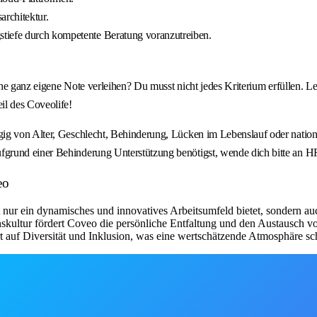
rchitektur.
tiefe durch kompetente Beratung voranzutreiben.
ine ganz eigene Note verleihen? Du musst nicht jedes Kriterium erfüllen. L
il des Coveolife!
g von Alter, Geschlecht, Behinderung, Lücken im Lebenslauf oder nationale
ufgrund einer Behinderung Unterstützung benötigst, wende dich bitte a
eo
ht nur ein dynamisches und innovatives Arbeitsumfeld bietet, sondern a
kultur fördert Coveo die persönliche Entfaltung und den Austausch vo
f Diversität und Inklusion, was eine wertschätzende Atmosphäre schaf