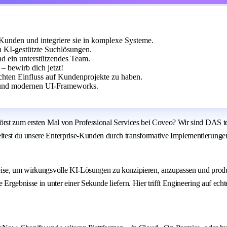
-Kunden und integriere sie in komplexe Systeme.
 KI-gestützte Suchlösungen.
nd ein unterstützendes Team.
– bewirb dich jetzt!
chten Einfluss auf Kundenprojekte zu haben.
t und modernen UI-Frameworks.
hörst zum ersten Mal von Professional Services bei Coveo? Wir sind DAS 
est du unsere Enterprise-Kunden durch transformative Implementierungen ge
weise, um wirkungsvolle KI-Lösungen zu konzipieren, anzupassen und prod
Ergebnisse in unter einer Sekunde liefern. Hier trifft Engineering auf echt