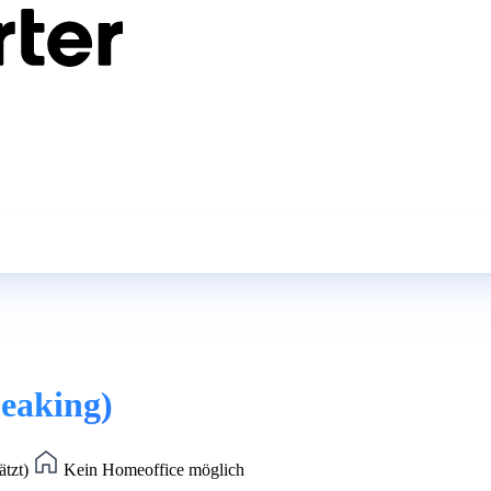
eaking)
ätzt)
Kein Homeoffice möglich