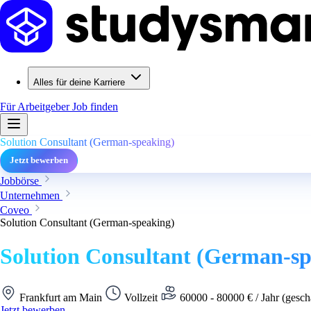
Alles für deine Karriere
Für Arbeitgeber
Job finden
Solution Consultant (German-speaking)
Jetzt bewerben
Jobbörse
Unternehmen
Coveo
Solution Consultant (German-speaking)
Solution Consultant (German-sp
Frankfurt am Main
Vollzeit
60000 - 80000 € / Jahr (gesch
Jetzt bewerben