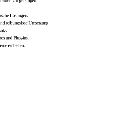
 hybriden Umgebungen.
nische Lösungen.
und reibungslose Umsetzung.
atz.
es und Plug-ins.
eme einbetten.