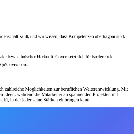
eidenschaft zählt, und wir wissen, dass Kompetenzen übertragbar sind.
r bzw. ethnischer Herkunft. Coveo setzt sich für barrierefreie
n HR@Coveo.com.
uch zahlreiche Möglichkeiten zur beruflichen Weiterentwicklung. Mit
n Ideen, während die Mitarbeiter an spannenden Projekten mit
ft, in der jeder seine Stärken einbringen kann.