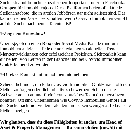
Such aktiv auf branchenspezifischen Jobportalen oder in Facebook-
Gruppen für Immobilienjobs. Diese Plattformen bieten oft aktuelle
Stellenangebote, die in großen Jobbörsen gar nicht gelistet sind. Das
kann dir einen Vorteil verschaffen, wenn Covivio Immobilien GmbH
auf der Suche nach neuen Talenten ist!
✨
Zeig dein Know-how!
Überlege, ob du einen Blog oder Social-Media-Kanäle rund um
Immobilien aufziehst. Teile deine Gedanken zu aktuellen Trends,
Marktentwicklungen oder erfolgreichen Projekten. Sichtbarkeit kann
dir helfen, von Leuten in der Branche und bei Covivio Immobilien
GmbH bemerkt zu werden.
✨
Direkter Kontakt mit Immobilienunternehmen!
Scheue dich nicht, direkt bei Covivio Immobilien GmbH nach offenen
Stellen zu fragen oder dich initiativ zu bewerben. Schau dir die
Webseite genau an und finde heraus, welches Team du unterstützen
könntest. Oft sind Unternehmen wie Covivio Immobilien GmbH auf
der Suche nach motivierten Talenten und setzen weniger auf klassische
Stellenanzeigen.
Wir glauben, dass du diese Fähigkeiten brauchst, um Head of
Asset & Property Management – Büroimmobilien (m/w/d) mit