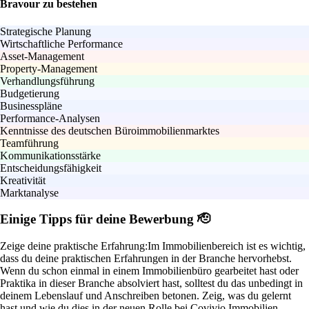
Bravour zu bestehen
Strategische Planung
Wirtschaftliche Performance
Asset-Management
Property-Management
Verhandlungsführung
Budgetierung
Businesspläne
Performance-Analysen
Kenntnisse des deutschen Büroimmobilienmarktes
Teamführung
Kommunikationsstärke
Entscheidungsfähigkeit
Kreativität
Marktanalyse
Einige Tipps für deine Bewerbung 🫡
Zeige deine praktische Erfahrung:
Im Immobilienbereich ist es wichtig,
dass du deine praktischen Erfahrungen in der Branche hervorhebst.
Wenn du schon einmal in einem Immobilienbüro gearbeitet hast oder
Praktika in dieser Branche absolviert hast, solltest du das unbedingt in
deinem Lebenslauf und Anschreiben betonen. Zeig, was du gelernt
hast und wie du dies in der neuen Rolle bei Covivio Immobilien