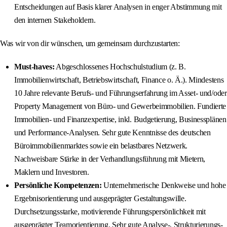
Entscheidungen auf Basis klarer Analysen in enger Abstimmung mit
den internen Stakeholdern.
Was wir von dir wünschen, um gemeinsam durchzustarten:
Must-haves:
Abgeschlossenes Hochschulstudium (z. B.
Immobilienwirtschaft, Betriebswirtschaft, Finance o. Ä.). Mindestens
10 Jahre relevante Berufs- und Führungserfahrung im Asset- und/oder
Property Management von Büro- und Gewerbeimmobilien. Fundierte
Immobilien- und Finanzexpertise, inkl. Budgetierung, Businessplänen
und Performance-Analysen. Sehr gute Kenntnisse des deutschen
Büroimmobilienmarktes sowie ein belastbares Netzwerk.
Nachweisbare Stärke in der Verhandlungsführung mit Mietern,
Maklern und Investoren.
Persönliche Kompetenzen:
Unternehmerische Denkweise und hohe
Ergebnisorientierung und ausgeprägter Gestaltungswille.
Durchsetzungsstarke, motivierende Führungspersönlichkeit mit
ausgeprägter Teamorientierung. Sehr gute Analyse-, Strukturierungs-