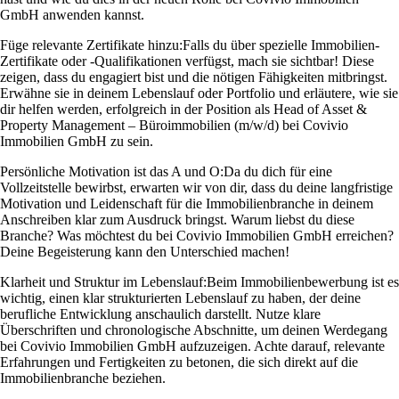
GmbH anwenden kannst.
Füge relevante Zertifikate hinzu:
Falls du über spezielle Immobilien-
Zertifikate oder -Qualifikationen verfügst, mach sie sichtbar! Diese
zeigen, dass du engagiert bist und die nötigen Fähigkeiten mitbringst.
Erwähne sie in deinem Lebenslauf oder Portfolio und erläutere, wie sie
dir helfen werden, erfolgreich in der Position als Head of Asset &
Property Management – Büroimmobilien (m/w/d) bei Covivio
Immobilien GmbH zu sein.
Persönliche Motivation ist das A und O:
Da du dich für eine
Vollzeitstelle bewirbst, erwarten wir von dir, dass du deine langfristige
Motivation und Leidenschaft für die Immobilienbranche in deinem
Anschreiben klar zum Ausdruck bringst. Warum liebst du diese
Branche? Was möchtest du bei Covivio Immobilien GmbH erreichen?
Deine Begeisterung kann den Unterschied machen!
Klarheit und Struktur im Lebenslauf:
Beim Immobilienbewerbung ist es
wichtig, einen klar strukturierten Lebenslauf zu haben, der deine
berufliche Entwicklung anschaulich darstellt. Nutze klare
Überschriften und chronologische Abschnitte, um deinen Werdegang
bei Covivio Immobilien GmbH aufzuzeigen. Achte darauf, relevante
Erfahrungen und Fertigkeiten zu betonen, die sich direkt auf die
Immobilienbranche beziehen.