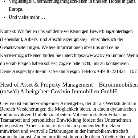
Vergünstigte Übernachtungsmöglichkeiten in unseren Hotels in ganz
Europa.
Und vieles mehr …
Kontakt: Wir freuen uns auf deine vollständigen Bewerbungsunterlagen
(Lebenslauf, Arbeits- und Abschlusszeugnisse) – einschließlich der
Gehaltsvorstellungen. Weitere Informationen über uns und deine
Karrieremöglichkeiten finden Sie unter: https://www.covivio.immo/. Wenn
du vorab Fragen haben solltest, zögere bitte nicht, uns zu kontaktieren.
Deine Ansprechpartnerin ist Selatin Kesgin Telefon: +49 30 221821 - 107.
Head of Asset & Property Management – Büroimmobilien
(m/w/d) Arbeitgeber: Covivio Immobilien GmbH
Covivio ist ein hervorragender Arbeitgeber, der dir als Werkstudent im
Bereich Versicherungen die Möglichkeit bietet, in einem dynamischen
und innovativen Umfeld zu arbeiten. Mit einem starken Fokus auf
Teamarbeit und persönlicher Entwicklung fördert das Unternehmen
eine positive Arbeitskultur, in der du an spannenden Projekten
mitwirken und wertvolle Erfahrungen in der Immobilienwirtschaft
sammeln kannst. Zudem profitierst du von flexiblen Arbeitszeiten und