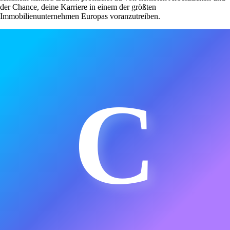
der Chance, deine Karriere in einem der größten
Immobilienunternehmen Europas voranzutreiben.
C