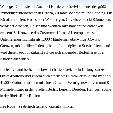
Wir legen Grundsteine! Auch bei Karrieren! Covivio – eines der größten
Immobilienunternehmen in Europa, 20 Jahre Wachstum und Leistung. Ob
Büroimmobilien, Hotels oder Wohnungen: Covivio entdeckt Räume neu,
verbindet Arbeiten, Reisen und Wohnen miteinander und entwickelt
zeitgemäße Konzepte des Zusammenlebens. Als europäisches
Unternehmen mit mehr als 1.000 Mitarbeitern überwindet Covivio
Grenzen, möchte überall den gleichen, bestmöglichen Service bieten und
wird diesen auch in Zukunft auf die sich ändernden Bedürfnisse ihrer
Kunden ausrichten.
In Deutschland besitzt und bewirtschaftet Covivio ein leistungsstarkes
Office-Portfolio und zudem auch ein starkes Hotel-Portfolio und mehr als
41.000 Wohnimmobilien mit einem Gesamt-Vermögenswert von rund 8
Milliarden Euro in den Städten Berlin, Leipzig, Dresden, Hamburg sowie
in der Rhein-Ruhr-Region.
Ihre Rolle – strategisch führend, operativ wirksam