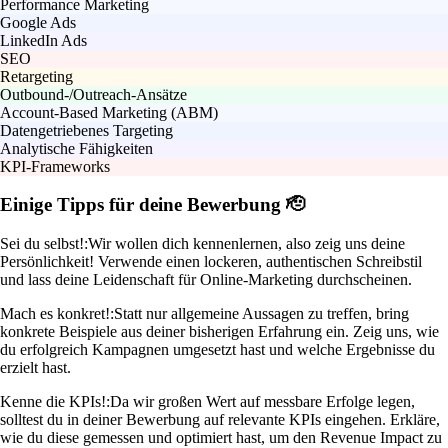
Performance Marketing
Google Ads
LinkedIn Ads
SEO
Retargeting
Outbound-/Outreach-Ansätze
Account-Based Marketing (ABM)
Datengetriebenes Targeting
Analytische Fähigkeiten
KPI-Frameworks
Einige Tipps für deine Bewerbung 🫡
Sei du selbst!:
Wir wollen dich kennenlernen, also zeig uns deine
Persönlichkeit! Verwende einen lockeren, authentischen Schreibstil
und lass deine Leidenschaft für Online-Marketing durchscheinen.
Mach es konkret!:
Statt nur allgemeine Aussagen zu treffen, bring
konkrete Beispiele aus deiner bisherigen Erfahrung ein. Zeig uns, wie
du erfolgreich Kampagnen umgesetzt hast und welche Ergebnisse du
erzielt hast.
Kenne die KPIs!:
Da wir großen Wert auf messbare Erfolge legen,
solltest du in deiner Bewerbung auf relevante KPIs eingehen. Erkläre,
wie du diese gemessen und optimiert hast, um den Revenue Impact zu