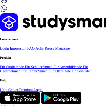
Unternehmen
Login
Impressum
FAQ
AGB
Presse
Magazine
Produkt
Für Studierende
Für Schüler*innen
Für Auszubildende
Für
Unternehmen
Für Lehrer*innen
Für Eltern
Alle Universitäten
Help
Help Center
Premium Login