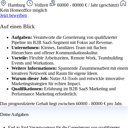
Hamburg
Vollzeit
60000 - 80000 € / Jahr (geschätzt)
Kein Homeoffice möglich
Jetzt bewerben
Auf einen Blick
Aufgaben:
Verantworte die Generierung von qualifizierter
Pipeline im B2B SaaS-Segment mit Fokus auf Revenue.
Unternehmen:
Kleines, familiäres Team mit flachen
Hierarchien und offener Kommunikationskultur.
Vorteile:
Flexible Arbeitszeiten, Remote Work, Teambuilding
Events und Workations.
Weitere Informationen:
Spannende Zusammenarbeit mit einem
kreativen Netzwerk und Raum für eigene Ideen.
Warum dieser Job:
Nutze AI-Tools und entwickle innovative
Marketingstrategien für echten Impact.
Qualifikationen:
Erfahrung im B2B SaaS Marketing und
Performance Marketing erforderlich.
Das prognostizierte Gehalt liegt zwischen 60000 - 80000 € pro Jahr.
Deine Aufgaben
End-to-End Verantwortung für die Generierung von qualifizierter