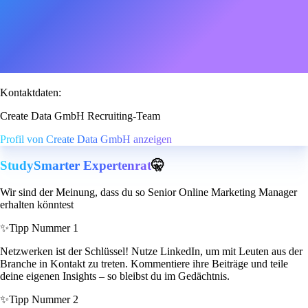
Kontaktdaten:
Create Data GmbH Recruiting-Team
Profil von Create Data GmbH anzeigen
StudySmarter Expertenrat
🤫
Wir sind der Meinung, dass du so Senior Online Marketing Manager
erhalten könntest
✨
Tipp Nummer 1
Netzwerken ist der Schlüssel! Nutze LinkedIn, um mit Leuten aus der
Branche in Kontakt zu treten. Kommentiere ihre Beiträge und teile
deine eigenen Insights – so bleibst du im Gedächtnis.
✨
Tipp Nummer 2