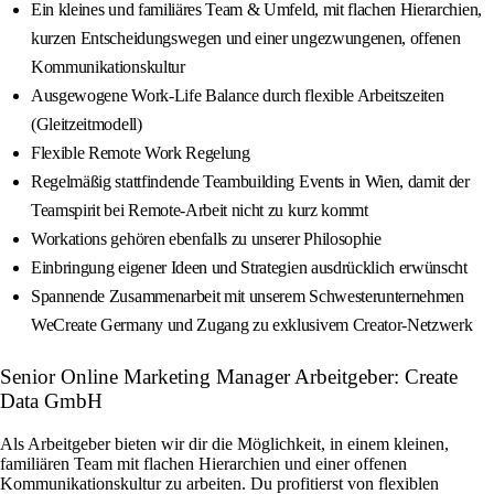
Ein kleines und familiäres Team & Umfeld, mit flachen Hierarchien,
kurzen Entscheidungswegen und einer ungezwungenen, offenen
Kommunikationskultur
Ausgewogene Work-Life Balance durch flexible Arbeitszeiten
(Gleitzeitmodell)
Flexible Remote Work Regelung
Regelmäßig stattfindende Teambuilding Events in Wien, damit der
Teamspirit bei Remote-Arbeit nicht zu kurz kommt
Workations gehören ebenfalls zu unserer Philosophie
Einbringung eigener Ideen und Strategien ausdrücklich erwünscht
Spannende Zusammenarbeit mit unserem Schwesterunternehmen
WeCreate Germany und Zugang zu exklusivem Creator-Netzwerk
Senior Online Marketing Manager Arbeitgeber: Create
Data GmbH
Als Arbeitgeber bieten wir dir die Möglichkeit, in einem kleinen,
familiären Team mit flachen Hierarchien und einer offenen
Kommunikationskultur zu arbeiten. Du profitierst von flexiblen