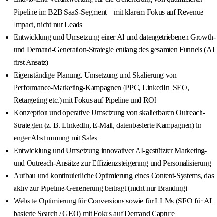
Pipeline im B2B SaaS-Segment – mit klarem Fokus auf Revenue
Impact, nicht nur Leads
Entwicklung und Umsetzung einer AI und datengetriebenen Growth-
und Demand-Generation-Strategie entlang des gesamten Funnels (AI
first Ansatz)
Eigenständige Planung, Umsetzung und Skalierung von
Performance-Marketing-Kampagnen (PPC, LinkedIn, SEO,
Retargeting etc.) mit Fokus auf Pipeline und ROI
Konzeption und operative Umsetzung von skalierbaren Outreach-
Strategien (z. B. LinkedIn, E-Mail, datenbasierte Kampagnen) in
enger Abstimmung mit Sales
Entwicklung und Umsetzung innovativer AI-gestützter Marketing-
und Outreach-Ansätze zur Effizienzsteigerung und Personalisierung
Aufbau und kontinuierliche Optimierung eines Content-Systems, das
aktiv zur Pipeline-Generierung beiträgt (nicht nur Branding)
Website-Optimierung für Conversions sowie für LLMs (SEO für AI-
basierte Search / GEO) mit Fokus auf Demand Capture