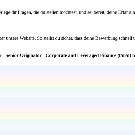
ge dir Fragen, die du stellen möchtest, und sei bereit, deine Erfahrung
über unsere Website. So stellst du sicher, dass deine Bewerbung schnell
r - Senior Originator - Corporate and Leveraged Finance (f/m/d) 