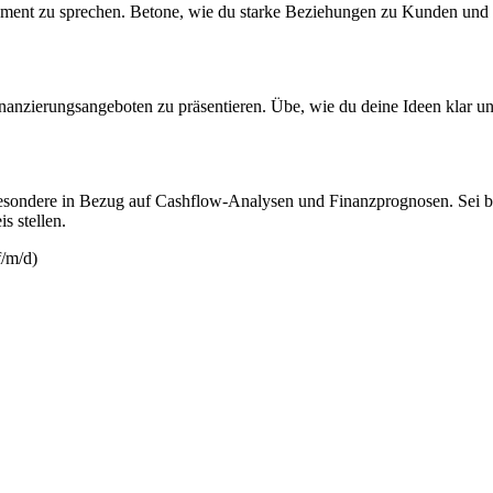
ment zu sprechen. Betone, wie du starke Beziehungen zu Kunden und i
 Finanzierungsangeboten zu präsentieren. Übe, wie du deine Ideen klar
sbesondere in Bezug auf Cashflow-Analysen und Finanzprognosen. Sei ber
s stellen.
f/m/d)