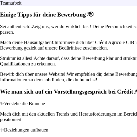
Teamarbeit
Einige Tipps für deine Bewerbung 🫡
Sei authentisch!:
Zeig uns, wer du wirklich bist! Deine Persönlichkeit 
passen.
Mach deine Hausaufgaben!:
Informiere dich über Crédit Agricole CIB
Bewerbung gezielt auf unsere Bedürfnisse zuschneiden.
Struktur ist alles!:
Achte darauf, dass deine Bewerbung klar und struktur
Qualifikationen zu erkennen.
Bewirb dich über unsere Website!:
Wir empfehlen dir, deine Bewerbung d
Informationen zu dem Job finden, die du brauchst!
Wie man sich auf ein Vorstellungsgespräch bei Crédit 
✨
Verstehe die Branche
Mach dich mit den aktuellen Trends und Herausforderungen im Bereich
positioniert.
✨
Beziehungen aufbauen