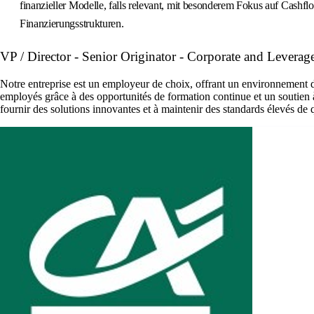
finanzieller Modelle, falls relevant, mit besonderem Fokus auf Cashf
Finanzierungsstrukturen.
VP / Director - Senior Originator - Corporate and Leverag
Notre entreprise est un employeur de choix, offrant un environnement 
employés grâce à des opportunités de formation continue et un soutien à l
fournir des solutions innovantes et à maintenir des standards élevés de 