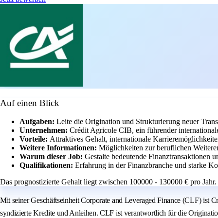
Auf einen Blick
Aufgaben:
Leite die Origination und Strukturierung neuer Tra
Unternehmen:
Crédit Agricole CIB, ein führender internationa
Vorteile:
Attraktives Gehalt, internationale Karrieremöglichkei
Weitere Informationen:
Möglichkeiten zur beruflichen Weiter
Warum dieser Job:
Gestalte bedeutende Finanztransaktionen u
Qualifikationen:
Erfahrung in der Finanzbranche und starke K
Das prognostizierte Gehalt liegt zwischen 100000 - 130000 € pro Jahr.
Mit seiner Geschäftseinheit Corporate and Leveraged Finance (CLF) ist C
syndizierte Kredite und Anleihen. CLF ist verantwortlich für die Origin