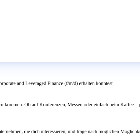
Corporate and Leveraged Finance (f/m/d) erhalten könntest
 zu kommen. Ob auf Konferenzen, Messen oder einfach beim Kaffee – p
ternehmen, die dich interessieren, und frage nach möglichen Möglichkeit