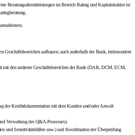
ine Beratungsdienstleistungen im Bereich Rating und Kapitalstruktur ist
Ratingberatung.
ansaktionen.
n Geschäftsbereichen aufbauen; auch außerhalb der Bank, insbesondere
arbeit mit den anderen Geschäftsbereichen der Bank (DAR, DCM, ECM,
ung der Kreditdokumentation mit dem Kunden und/oder Anwalt
 und Verwaltung des Q&A-Prozesses).
n und Sensitivitätsfällen usw.) und Koordination der Überprüfung