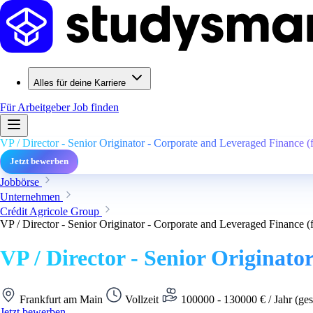
Alles für deine Karriere
Für Arbeitgeber
Job finden
VP / Director - Senior Originator - Corporate and Leveraged Finance (
Jetzt bewerben
Jobbörse
Unternehmen
Crédit Agricole Group
VP / Director - Senior Originator - Corporate and Leveraged Finance (
VP / Director - Senior Originato
Frankfurt am Main
Vollzeit
100000 - 130000 € / Jahr (ges
Jetzt bewerben