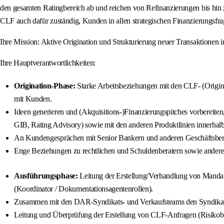
den gesamten Ratingbereich ab und reichen von Refinanzierungen bis hin zu
CLF auch dafür zuständig, Kunden in allen strategischen Finanzierungsfra
Ihre Mission: Aktive Origination und Strukturierung neuer Transaktione
Ihre Hauptverantwortlichkeiten:
Origination-Phase:
Starke Arbeitsbeziehungen mit den CLF- (Origin
mit Kunden.
Ideen generieren und (Akquisitions-)Finanzierungspitches vorbereit
GIB, Rating Advisory) sowie mit den anderen Produktlinien innerh
An Kundengesprächen mit Senior Bankern und anderen Geschäftsber
Enge Beziehungen zu rechtlichen und Schuldenberatern sowie andere
Ausführungsphase:
Leitung der Erstellung/Verhandlung von Mandat
(Koordinator / Dokumentationsagentenrollen).
Zusammen mit den DAR-Syndikats- und Verkaufsteams den Syndikation
Leitung und Überprüfung der Erstellung von CLF-Anfragen (Risikobew