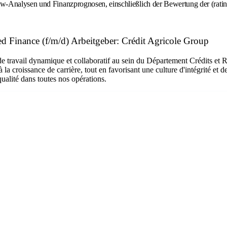
low-Analysen und Finanzprognosen, einschließlich der Bewertung der (ratin
ed Finance (f/m/d) Arbeitgeber: Crédit Agricole Group
de travail dynamique et collaboratif au sein du Département Crédits et
a croissance de carrière, tout en favorisant une culture d'intégrité et d
qualité dans toutes nos opérations.