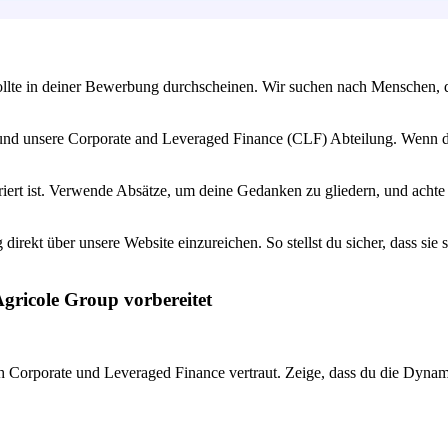
sollte in deiner Bewerbung durchscheinen. Wir suchen nach Menschen, d
 und unsere Corporate and Leveraged Finance (CLF) Abteilung. Wenn du
iert ist. Verwende Absätze, um deine Gedanken zu gliedern, und achte a
irekt über unsere Website einzureichen. So stellst du sicher, dass sie
Agricole Group vorbereitet
 Corporate und Leveraged Finance vertraut. Zeige, dass du die Dynami