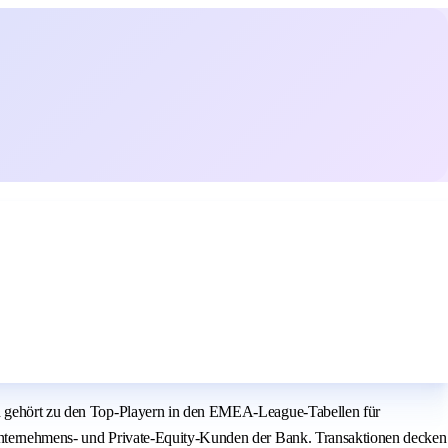
und gehört zu den Top-Playern in den EMEA-League-Tabellen für
e Unternehmens- und Private-Equity-Kunden der Bank. Transaktionen decken