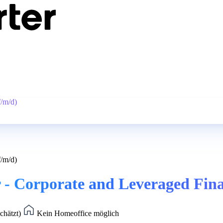
f/m/d)
f/m/d)
r - Corporate and Leveraged Fina
chätzt)
Kein Homeoffice möglich