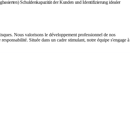
gbasierten) Schuldenkapazität der Kunden und Identifizierung idealer
 Risques. Nous valorisons le développement professionnel de nos
e responsabilité. Située dans un cadre stimulant, notre équipe s'engage à