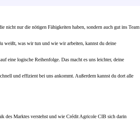
ie nicht nur die nötigen Fähigkeiten haben, sondern auch gut ins Team
 weißt, was wir tun und wie wir arbeiten, kannst du deine
uf eine logische Reihenfolge. Das macht es uns leichter, deine
 schnell und effizient bei uns ankommt. Außerdem kannst du dort alle
k des Marktes verstehst und wie Crédit Agricole CIB sich darin