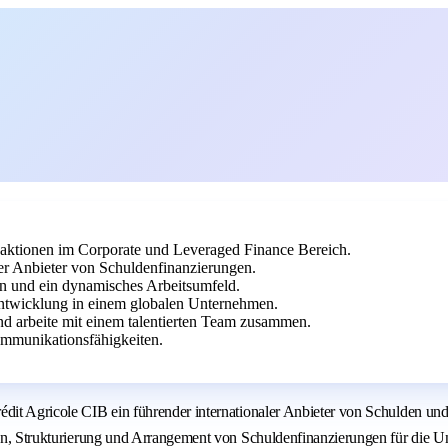
nsaktionen im Corporate und Leveraged Finance Bereich.
ler Anbieter von Schuldenfinanzierungen.
ten und ein dynamisches Arbeitsumfeld.
entwicklung in einem globalen Unternehmen.
nd arbeite mit einem talentierten Team zusammen.
ommunikationsfähigkeiten.
rédit Agricole CIB ein führender internationaler Anbieter von Schulden 
ation, Strukturierung und Arrangement von Schuldenfinanzierungen für di