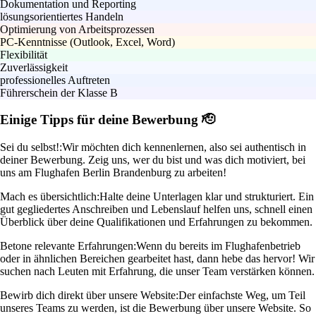
Dokumentation und Reporting
lösungsorientiertes Handeln
Optimierung von Arbeitsprozessen
PC-Kenntnisse (Outlook, Excel, Word)
Flexibilität
Zuverlässigkeit
professionelles Auftreten
Führerschein der Klasse B
Einige Tipps für deine Bewerbung 🫡
Sei du selbst!:
Wir möchten dich kennenlernen, also sei authentisch in
deiner Bewerbung. Zeig uns, wer du bist und was dich motiviert, bei
uns am Flughafen Berlin Brandenburg zu arbeiten!
Mach es übersichtlich:
Halte deine Unterlagen klar und strukturiert. Ein
gut gegliedertes Anschreiben und Lebenslauf helfen uns, schnell einen
Überblick über deine Qualifikationen und Erfahrungen zu bekommen.
Betone relevante Erfahrungen:
Wenn du bereits im Flughafenbetrieb
oder in ähnlichen Bereichen gearbeitet hast, dann hebe das hervor! Wir
suchen nach Leuten mit Erfahrung, die unser Team verstärken können.
Bewirb dich direkt über unsere Website:
Der einfachste Weg, um Teil
unseres Teams zu werden, ist die Bewerbung über unsere Website. So