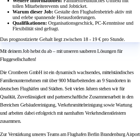
Weitere Informationen:
Familienfreundliches Umfeld mit
tollen Mitarbeiterevents und Jobticket.
Warum dieser Job:
Gestalte den Flughafenbetrieb aktiv mit
und erlebe spannende Herausforderungen.
Qualifikationen:
Organisationsgeschick, PC-Kenntnisse und
Flexibilität sind gefragt.
Das prognostizierte Gehalt liegt zwischen 18 - 19 € pro Stunde.
Mit deinem Job hebst du ab – mit unseren sauberen Lösungen für
Fluggesellschaften!
Die Crombeen GmbH ist ein dynamisch wachsendes, mittelständisches
Familienunternehmen mit über 900 Mitarbeitenden an 9 Standorten in
deutschen Flughäfen und Städten. Seit vielen Jahren stehen wir für
Qualität, Zuverlässigkeit und partnerschaftliche Zusammenarbeit in den
Bereichen Gebäudereinigung, Verkehrsmittelreinigung sowie Wartung
und arbeiten dabei erfolgreich mit namhaften Verkehrsdienstleistern
zusammen.
Zur Verstärkung unseres Teams am Flughafen Berlin Brandenburg Airport