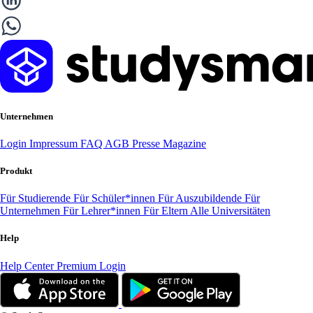
Unternehmen
Login
Impressum
FAQ
AGB
Presse
Magazine
Produkt
Für Studierende
Für Schüler*innen
Für Auszubildende
Für
Unternehmen
Für Lehrer*innen
Für Eltern
Alle Universitäten
Help
Help Center
Premium Login