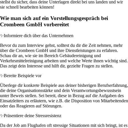
stellst du sicher, dass deine Unterlagen direkt bei uns landen und wir
sie schnell bearbeiten können!
Wie man sich auf ein Vorstellungsgespräch bei
Crombeen GmbH vorbereitet
✨
Informiere dich über das Unternehmen
Bevor du zum Interview gehst, solltest du dir die Zeit nehmen, mehr
über die Crombeen GmbH und ihre Dienstleistungen zu erfahren.
Schau dir an, wie sie im Bereich Gebäudereinigung und
Verkehrsmittelreinigung arbeiten und welche Werte ihnen wichtig sind.
Das zeigt dein Interesse und hilft dir, gezielte Fragen zu stellen.
✨
Bereite Beispiele vor
Überlege dir konkrete Beispiele aus deiner bisherigen Berufserfahrung,
die deine Organisationsstärke und dein Verantwortungsbewusstsein
unter Beweis stellen. Sei bereit, diese in Bezug auf die Aufgaben des
Einsatzleiters zu erläutern, wie z.B. die Disposition von Mitarbeitenden
oder das Reagieren auf Störungen.
✨
Präsentiere deine Stressresistenz
Da der Job am Flughafen oft stressige Situationen mit sich bringt, ist es