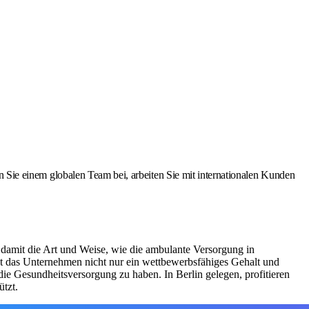
ten Sie einem globalen Team bei, arbeiten Sie mit internationalen Kunden
 damit die Art und Weise, wie die ambulante Versorgung in
tet das Unternehmen nicht nur ein wettbewerbsfähiges Gehalt und
ie Gesundheitsversorgung zu haben. In Berlin gelegen, profitieren
ützt.