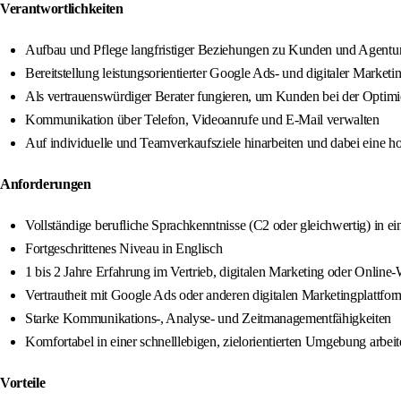
Verantwortlichkeiten
Aufbau und Pflege langfristiger Beziehungen zu Kunden und Agentur
Bereitstellung leistungsorientierter Google Ads- und digitaler Marketi
Als vertrauenswürdiger Berater fungieren, um Kunden bei der Optimie
Kommunikation über Telefon, Videoanrufe und E-Mail verwalten
Auf individuelle und Teamverkaufsziele hinarbeiten und dabei eine ho
Anforderungen
Vollständige berufliche Sprachkenntnisse (C2 oder gleichwertig) in 
Fortgeschrittenes Niveau in Englisch
1 bis 2 Jahre Erfahrung im Vertrieb, digitalen Marketing oder Onlin
Vertrautheit mit Google Ads oder anderen digitalen Marketingplattfo
Starke Kommunikations-, Analyse- und Zeitmanagementfähigkeiten
Komfortabel in einer schnelllebigen, zielorientierten Umgebung arbei
Vorteile