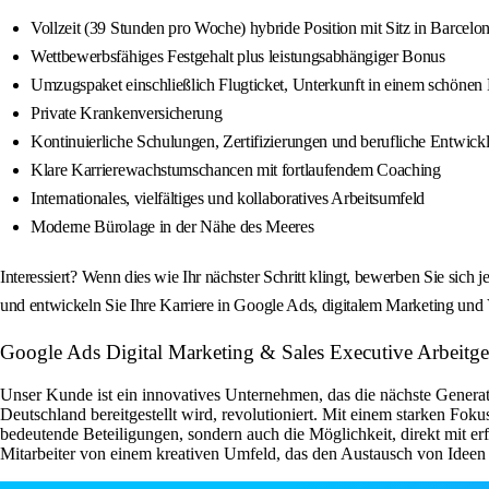
Vollzeit (39 Stunden pro Woche) hybride Position mit Sitz in Barcelo
Wettbewerbsfähiges Festgehalt plus leistungsabhängiger Bonus
Umzugspaket einschließlich Flugticket, Unterkunft in einem schönen 
Private Krankenversicherung
Kontinuierliche Schulungen, Zertifizierungen und berufliche Entwick
Klare Karrierewachstumschancen mit fortlaufendem Coaching
Internationales, vielfältiges und kollaboratives Arbeitsumfeld
Moderne Bürolage in der Nähe des Meeres
Interessiert? Wenn dies wie Ihr nächster Schritt klingt, bewerben Sie sich
und entwickeln Sie Ihre Karriere in Google Ads, digitalem Marketing und 
Google Ads Digital Marketing & Sales Executive Arbeitge
Unser Kunde ist ein innovatives Unternehmen, das die nächste Genera
Deutschland bereitgestellt wird, revolutioniert. Mit einem starken Fo
bedeutende Beteiligungen, sondern auch die Möglichkeit, direkt mit e
Mitarbeiter von einem kreativen Umfeld, das den Austausch von Ideen f