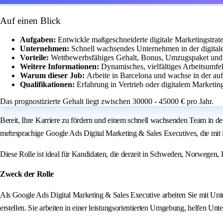
Auf einen Blick
Aufgaben:
Entwickle maßgeschneiderte digitale Marketingstrate
Unternehmen:
Schnell wachsendes Unternehmen in der digitale
Vorteile:
Wettbewerbsfähiges Gehalt, Bonus, Umzugspaket und 
Weitere Informationen:
Dynamisches, vielfältiges Arbeitsumfe
Warum dieser Job:
Arbeite in Barcelona und wachse in der a
Qualifikationen:
Erfahrung in Vertrieb oder digitalem Marketin
Das prognostizierte Gehalt liegt zwischen 30000 - 45000 € pro Jahr.
Bereit, Ihre Karriere zu fördern und einem schnell wachsenden Team in d
mehrsprachige Google Ads Digital Marketing & Sales Executives, die mit 
Diese Rolle ist ideal für Kandidaten, die derzeit in Schweden, Norwegen,
Zweck der Rolle
Als Google Ads Digital Marketing & Sales Executive arbeiten Sie mit U
erstellen. Sie arbeiten in einer leistungsorientierten Umgebung, helfen U