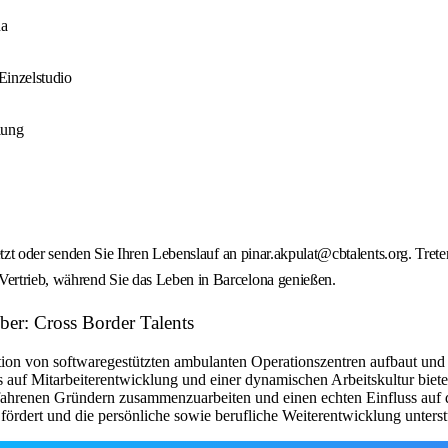
na
Einzelstudio
lung
 jetzt oder senden Sie Ihren Lebenslauf an pinar.akpulat@cbtalents.org. Tre
Vertrieb, während Sie das Leben in Barcelona genießen.
ber: Cross Border Talents
tion von softwaregestützten ambulanten Operationszentren aufbaut und
kus auf Mitarbeiterentwicklung und einer dynamischen Arbeitskultur bie
rfahrenen Gründern zusammenzuarbeiten und einen echten Einfluss auf d
ördert und die persönliche sowie berufliche Weiterentwicklung unterst