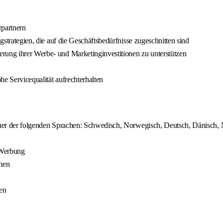
partnern
ngstrategien, die auf die Geschäftsbedürfnisse zugeschnitten sind
rung ihrer Werbe- und Marketinginvestitionen zu unterstützen
he Servicequalität aufrechterhalten
einer der folgenden Sprachen: Schwedisch, Norwegisch, Deutsch, Dänisch,
e-Werbung
rmen
ten