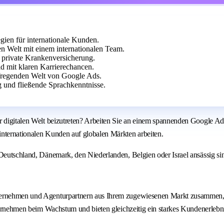
gien für internationale Kunden.
n Welt mit einem internationalen Team.
private Krankenversicherung.
ld mit klaren Karrierechancen.
ufregenden Welt von Google Ads.
g und fließende Sprachkenntnisse.
er digitalen Welt beizutreten? Arbeiten Sie an einem spannenden Google A
internationalen Kunden auf globalen Märkten arbeiten.
 Deutschland, Dänemark, den Niederlanden, Belgien oder Israel ansässig si
nternehmen und Agenturpartnern aus Ihrem zugewiesenen Markt zusammen, 
nternehmen beim Wachstum und bieten gleichzeitig ein starkes Kundenerlebn