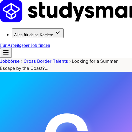
Alles für deine Karriere
Für Arbeitgeber
Job finden
Jobbörse
›
Cross Border Talents
›
Looking for a Summer
Escape by the Coast?…