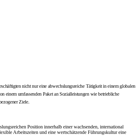
chäftigten nicht nur eine abwechslungsreiche Tätigkeit in einem globalen
on einem umfassenden Paket an Sozialleistungen wie betriebliche
bezogener Ziele.
ungsreichen Position innerhalb einer wachsenden, international
exible Arbeitszeiten und eine wertschätzende Führungskultur eine