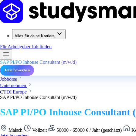
Alles für deine Karriere
Für Arbeitgeber
Job finden
SAP PI/PO Inhouse Consultant (m/w/d)
Jetzt bewerben
Jobbörse
Unternehmen
CTDI Europe
SAP PI/PO Inhouse Consultant (m/w/d)
SAP PI/PO Inhouse Consultant 
Malsch
Vollzeit
50000 - 65000 € / Jahr (geschätzt)
Ke
Jetzt bewerben