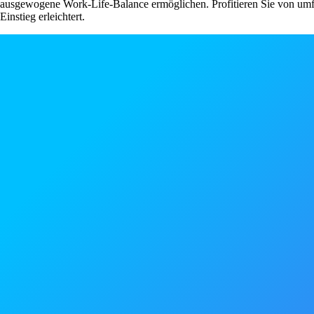
ausgewogene Work-Life-Balance ermöglichen. Profitieren Sie von umfan
Einstieg erleichtert.