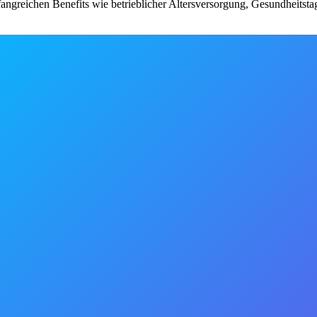
greichen Benefits wie betrieblicher Altersversorgung, Gesundheitstag