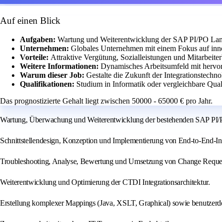
Auf einen Blick
Aufgaben:
Wartung und Weiterentwicklung der SAP PI/PO Lands
Unternehmen:
Globales Unternehmen mit einem Fokus auf inn
Vorteile:
Attraktive Vergütung, Sozialleistungen und Mitarbeiter
Weitere Informationen:
Dynamisches Arbeitsumfeld mit hervo
Warum dieser Job:
Gestalte die Zukunft der Integrationstechno
Qualifikationen:
Studium in Informatik oder vergleichbare Qual
Das prognostizierte Gehalt liegt zwischen 50000 - 65000 € pro Jahr.
Wartung, Überwachung und Weiterentwicklung der bestehenden SAP PI/P
Schnittstellendesign, Konzeption und Implementierung von End-to-End-Int
Troubleshooting, Analyse, Bewertung und Umsetzung von Change Reques
Weiterentwicklung und Optimierung der CTDI Integrationsarchitektur.
Erstellung komplexer Mappings (Java, XSLT, Graphical) sowie benutzerde