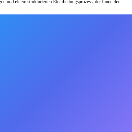
en und einem strukturierten Einarbeitungsprozess, der Ihnen den