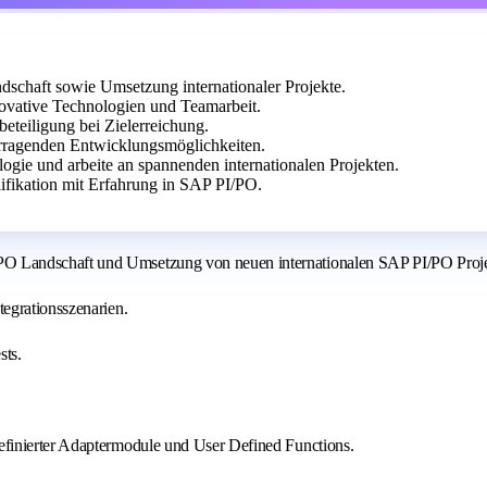
chaft sowie Umsetzung internationaler Projekte.
ovative Technologien und Teamarbeit.
beteiligung bei Zielerreichung.
rragenden Entwicklungsmöglichkeiten.
logie und arbeite an spannenden internationalen Projekten.
ifikation mit Erfahrung in SAP PI/PO.
O Landschaft und Umsetzung von neuen internationalen SAP PI/PO Proj
egrationsszenarien.
ts.
finierter Adaptermodule und User Defined Functions.